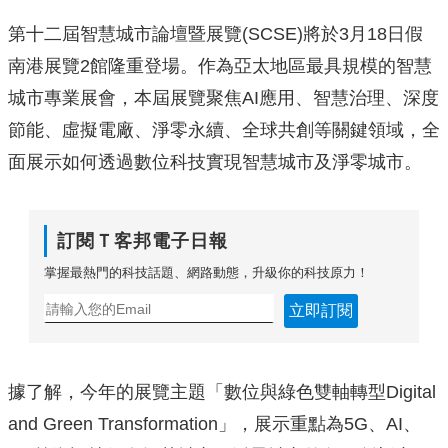
第十二屆智慧城市論壇暨展覽(SCSE)將於3月18日假
南港展覽2館隆重登場。作為亞太地區最具規模的智慧
城市專業展會，本屆展覽聚焦AI應用、智慧治理、深度
節能
、虛擬電廠、淨零永續、全球共創等關鍵領域，全
面展示如何透過數位科技實現智慧城市及淨零城市。
訂閱Ｔ客邦電子日報
掌握最熱門的科技話題、網路動態，升級你的科技原力！
立即訂閱
據了解，今年的展覽主題「數位與綠色雙軸轉型Digital
and Green Transformation」，展示重點為5G、AI、