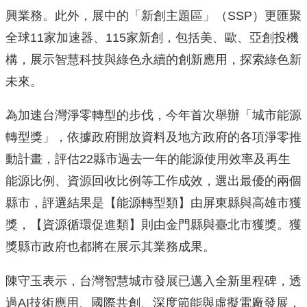
興業務。此外，展中的「新創主題區」（SSP）更匯聚
全球11家加速器、115家新創，包括美、歐、亞創投機
構，展示智慧科技與綠色永續的創新應用，探索綠色新
未來。
為加速台灣淨零轉型的步伐，今年首次舉辦「城市能源
轉型獎」，依據政府開放資料及地方政府的各項淨零推
動計畫，評估22縣市過去一年的能源使用效率及再生
能源比例、資源回收比例等工作成效，選出最優的兩個
縣市，評選結果是【能源轉型類】由屏東縣與高雄市獲
獎，【資源循環促進類】則由金門縣與臺北市獲獎。獲
獎縣市政府也都將在展示其業務成果。
陳守玉表示，台灣智慧城市發展已邁入全新里程碑，透
過AI技術應用、國際共創、深度節能與虛擬電廠發展，