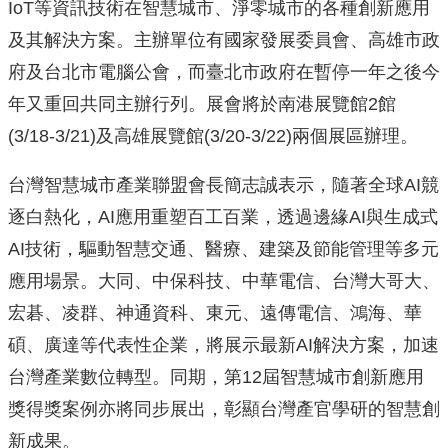
IoT等資訊技術在智慧城市、淨零城市的各種創新應用
及其解決方案。主辦單位有國家發展委員會、高雄市政
府及台北市電腦公會，而臺北市政府在暫停一年之後今
年又重回共同主辦行列。展會將於南港展覽館2館
(3/18-3/21)及高雄展覽館(3/20-3/22)兩個展區辦理。
台灣智慧城市產業聯盟會長簡志誠表示，隨著全球AI競
逐白熱化，AI應用重塑百工百業，透過邊緣AI與生成式
AI技術，驅動智慧交通、醫療、建築及節能管理等多元
應用場景。大同、中保科技、中華電信、台灣大哥大、
宏碁、凌群、神通資科、東元、遠傳電信、鴻海、華
碩、廣達等代表性企業，將展示最新AI解決方案，加速
台灣產業數位轉型。同期，第12屆智慧城市創新應用
獎得獎案例亦將同步展出，彰顯台灣產官學研的智慧創
新成果。