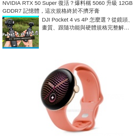
NVIDIA RTX 50 Super 復活？爆料稱 5060 升級 12GB
GDDR7 記憶體，這次規格終於不擠牙膏
DJI Pocket 4 vs 4P 怎麼選？從鏡頭、
畫質、跟隨功能與硬體規格完整解
析，一次看懂兩台差異