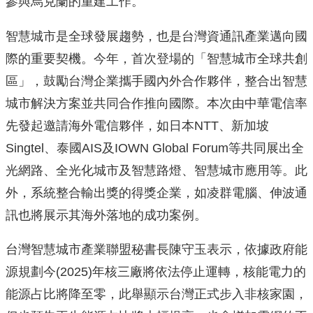
參與烏克蘭的重建工作。
智慧城市是全球發展趨勢，也是台灣資通訊產業邁向國
際的重要契機。今年，首次登場的「智慧城市全球共創
區」，鼓勵台灣企業攜手國內外合作夥伴，整合出智慧
城市解決方案並共同合作推向國際。本次由中華電信率
先發起邀請海外電信夥伴，如日本NTT、新加坡
Singtel、泰國AIS及IOWN Global Forum等共同展出全
光網路、全光化城市及智慧路燈、智慧城市應用等。此
外，系統整合輸出獎的得獎企業，如凌群電腦、伸波通
訊也將展示其海外落地的成功案例。
台灣智慧城市產業聯盟秘書長陳守玉表示，依據政府能
源規劃今(2025)年核三廠將依法停止運轉，核能電力的
能源占比將降至零，此舉顯示台灣正式步入非核家園，