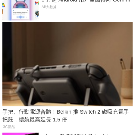
AI/大數據
手把、行動電源合體！Belkin 推 Switch 2 磁吸充電手
把殼，續航最高延長 1.5 倍
3C新品