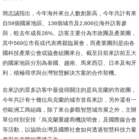
簡志誠指出，今年海外來台人數創新高，今年共計有來
自59個國家地區、138個城市及2,806位海外訪客參
與，較去年成長28%。訪客主要分為市政團及產業團，
其中569位市長或代表將親臨展會，而產業團則是由各
國科技產業公會或協會組團來台。截至目前來訪前五大
的國家地區分別為泰國、越南、馬來西亞、日本及匈牙
利，積極尋求與台灣智慧解決方案的合作契機。
在來訪的眾多訪客中最值得關注的是烏克蘭的市政團，
今年共計有十幾位烏克蘭的城市首長來訪，另外還有一
些歐洲工商組織，除了來台參觀智慧城市展之外，主辦
單位特別安排「烏克蘭重建商機說明會」及國際媒合會
等活動，以協助台灣及國際社會如何透過智慧科技力量