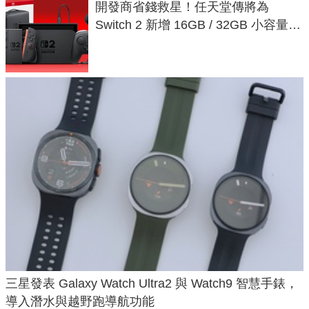
開發商省錢救星！任天堂傳將為
Switch 2 新增 16GB / 32GB 小容量遊
戲卡的選擇
三星發表 Galaxy Watch Ultra2 與 Watch9 智慧手錶，
導入潛水與越野跑導航功能