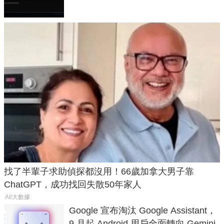
找了半輩子求助偵探都沒用！66歲加拿大男子靠
ChatGPT，成功找回失散50年家人
AI/大數據
Google 宣布淘汰 Google Assistant，
9 月起 Android 用戶全面轉向 Gemini