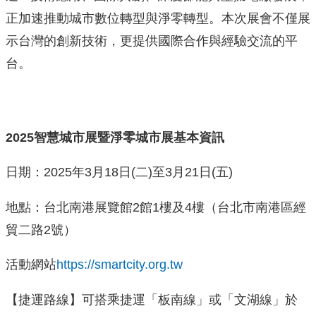
正加速推動城市數位轉型與淨零轉型。本次展會不僅展
示台灣的創新技術，更提供國際合作與經驗交流的平
台。
2025
智慧城市展暨淨零城市展基本資訊
日期：2025年3月18日(二)至3月21日(五)
地點：台北南港展覽館2館1樓及4樓（台北市南港區經
貿二路2號）
活動網站
https://smartcity.org.tw
【捷運路線】可搭乘捷運「板南線」或「文湖線」於