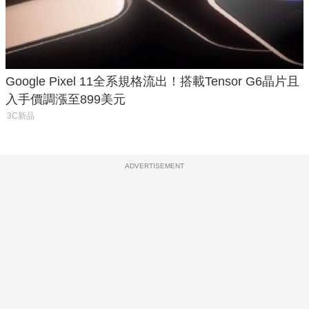
Google Pixel 11全系規格流出！搭載Tensor G6晶片且
入手價調漲至899美元
3C新品
ADVERTISEMENT