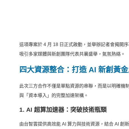
這項專案於 4 月 18 日正式啟動，並舉辦記者會
吸引多家媒體與新創團隊代表共襄盛舉，氣氛熱絡。
四大資源整合：打造 AI 新創黃
此次三方合作不僅是單點資源的串聯，而是以明確機
與「資本導入」的完整加速架構。
1.
AI 超算加速器：突破技術瓶頸
由台智雲提供高效能 AI 算力與技術資源，結合 AI