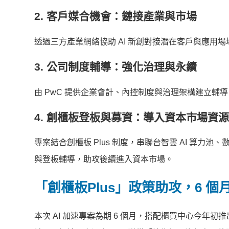
2.
客戶媒合機會：鏈接產業與市場
透過三方產業網絡協助 AI 新創對接潛在客戶與應用
3.
公司制度輔導：強化治理與永續
由 PwC 提供企業會計、內控制度與治理架構建立輔
4.
創櫃板登板與募資：導入資本市場資源
專案結合創櫃板 Plus 制度，串聯台智雲 AI 算力池
與登板輔導，助攻後續進入資本市場。
「創櫃板Plus」政策助攻，6 
本次 AI 加速專案為期 6 個月，搭配櫃買中心今年