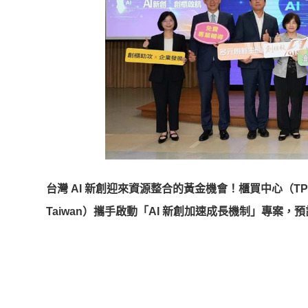
台灣 AI 新創迎來資源整合的黃金機會！櫃買中心（
Taiwan）攜手啟動「AI 新創加速成長機制」專案，