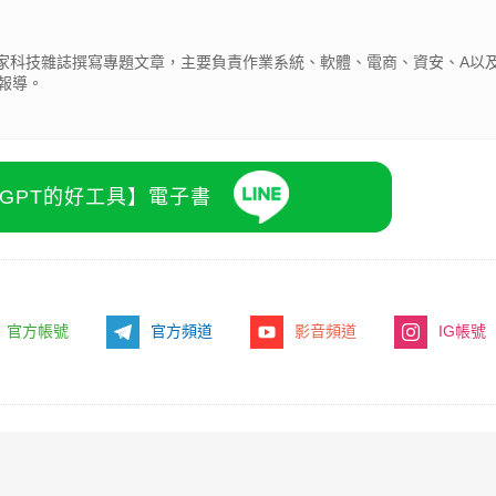
為多家科技雜誌撰寫專題文章，主要負責作業系統、軟體、電商、資安、A以及
報導。
atGPT的好工具】電子書
官方帳號
官方頻道
影音頻道
IG帳號