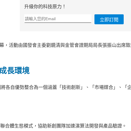
升級你的科技原力！
立即訂閱
揭開序幕，活動由國發會主委劉鏡清與金管會證期局局長張振山出席
金成長環境
制將各自優勢整合為一個涵蓋「技術創新」、「市場媒合」、「
 創新聯合體生態模式，協助新創團隊加速演算法開發與產品驗證。