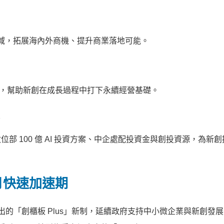
場域，拓展海內外商機、提升商業落地可能。
導，幫助新創在成長過程中打下永續經營基礎。
、數位部 100 億 AI 投資方案、中企處配投資金與創投資源，為新
個月快速加速期
初推出的「創櫃板 Plus」新制，延續政府支持中小微企業與新創發