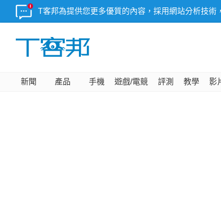
T客邦為提供您更多優質的內容，採用網站分析技術
新聞
產品
手機
遊戲/電競
評測
教學
影