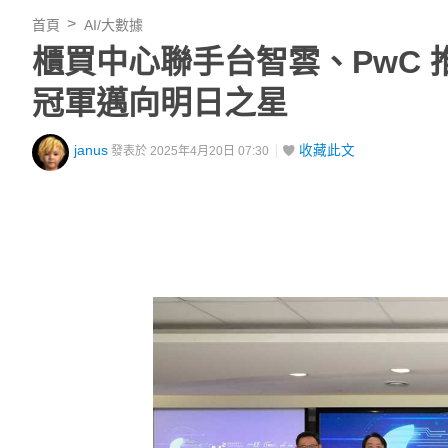
首頁
AI/大數據
櫃買中心聯手台智雲、PwC 
冠軍邁向明日之星
janus
收藏此文
發表於 2025年4月20日 07:30