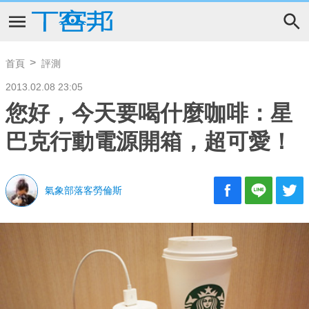
首頁
評測
2013.02.08 23:05
您好，今天要喝什麼咖啡：星
巴克行動電源開箱，超可愛！
氣象部落客勞倫斯