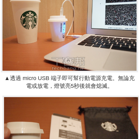
▲透過 micro USB 端子即可幫行動電源充電。無論充
電或放電，燈號亮5秒後就會熄滅。