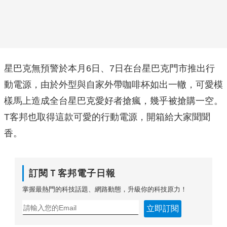
星巴克無預警於本月6日、7日在台星巴克門市推出行
動電源，由於外型與自家外帶咖啡杯如出一轍，可愛模
樣馬上造成全台星巴克愛好者搶瘋，幾乎被搶購一空。
T客邦也取得這款可愛的行動電源，開箱給大家聞聞
香。
訂閱Ｔ客邦電子日報
掌握最熱門的科技話題、網路動態，升級你的科技原力！
立即訂閱