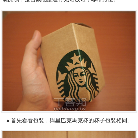
▲
首先看看包裝，與星巴克馬克杯的杯子包裝相同。