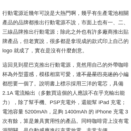
行動電源近幾年可說是大熱門啊，幾乎有生產電池相關
產品的品牌都推出行動電源不說，市面上也有一、二、
三線品牌推出行動電源；除此之外也有許多廠商推出貼
牌產品，但老實說，很多都是拿現成的款式印上自己的
logo 就成了，實在是沒有什麼創意。
這回見到星巴克推出行動電源，竟然用自己的外帶咖啡
杯為外型靈感，模樣相當可愛，連
不是星巴克迷的
小編
都想要一個了。說明書上標示採用三洋的電芯，具備
2.1A 電流輸出（多數買這個的人應該不在乎充輸出能
力），除了幫手機、PSP充電外，還能幫 iPad 充電；
電池容量 5200mAh，足夠 1400mAh 的 iPhone 充電 3
次有餘，算是兼具實用性的產品。同時咖啡背上沒有電
源開關，是自動感應進行充電放電，非常方便。