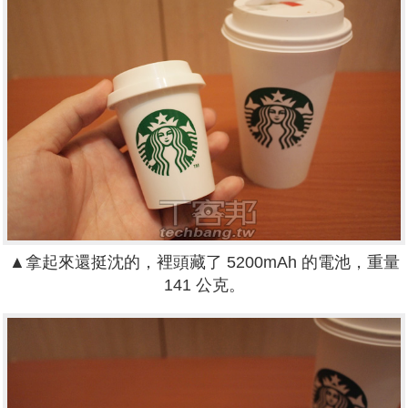
▲拿起來還挺沈的，裡頭藏了 5200mAh 的電池，重量
141 公克。