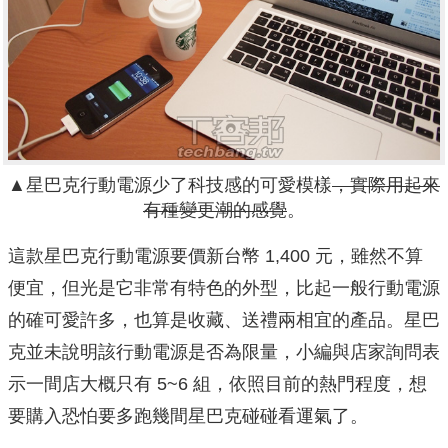
▲星巴克行動電源少了科技感的可愛模樣
，實際用起來
有種變更潮的感覺
。
這款星巴克行動電源要價新台幣 1,400 元，雖然不算
便宜，但光是它非常有特色的外型，比起一般行動電源
的確可愛許多，也算是收藏、送禮兩相宜的產品。星巴
克並未說明該行動電源是否為限量，小編與店家詢問表
示一間店大概只有 5~6 組，依照目前的熱門程度，想
要購入恐怕要多跑幾間星巴克碰碰看運氣了。