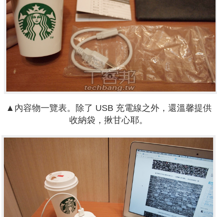
▲
內容物一覽表。除了 USB 充電線之外，還溫馨提供
收納袋，揪甘心耶。