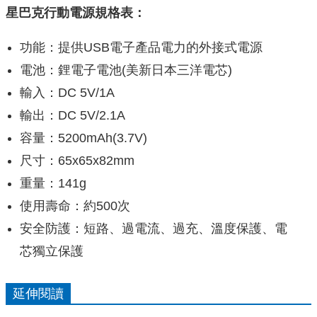
星巴克行動電源規格表：
功能：提供USB電子產品電力的外接式電源
電池：鋰電子電池(美新日本三洋電芯)
輸入：DC 5V/1A
輸出：DC 5V/2.1A
容量：5200mAh(3.7V)
尺寸：65x65x82mm
重量：141g
使用壽命：約500次
安全防護：短路、過電流、過充、溫度保護、電
芯獨立保護
延伸閱讀