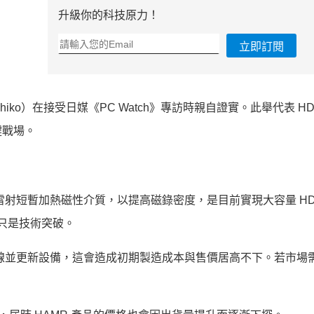
升級你的科技原力！
立即訂閱
ihiko）在接受日媒《PC Watch》專訪時親自證實。此舉代表 H
鍵戰場。
雷射短暫加熱磁性介質，以提高磁錄密度，是目前實現大容量 HD
不只是技術突破。
產線並更新設備，這會造成初期製造成本與售價居高不下。若市場