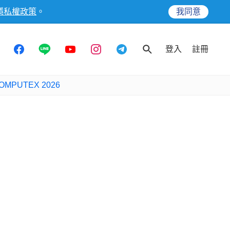
隱私權政策
。
我同意
登入
註冊
OMPUTEX 2026