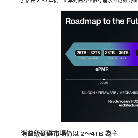
預估在 2～3 年後，企業對高容量儲存需求將更加明確
消費級硬碟市場仍以 2～4TB 為主