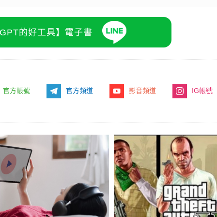
atGPT的好工具】電子書
官方帳號
官方頻道
影音頻道
IG帳號