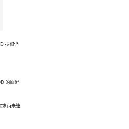
DD 技術仍
D 的關鍵
需求尚未達