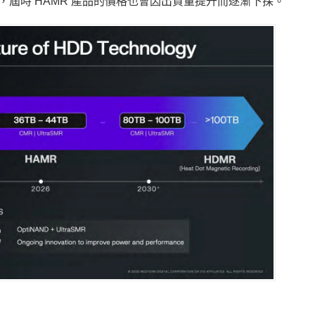
，屆時 HAMR 產品的價格也會因出貨量提升而逐漸下探。