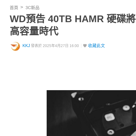
首頁
3C新品
WD預告 40TB HAMR 硬
高容量時代
KKJ
收藏此文
發表於 2025年4月27日 16:00