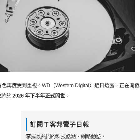
度受到重視。WD（Western Digital）近日透露，正在開
快將於
2026 年下半年正式問世
。
訂閱Ｔ客邦電子日報
掌握最熱門的科技話題、網路動態，