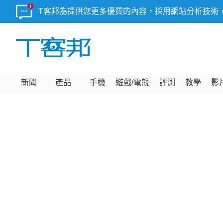
T客邦為提供您更多優質的內容，採用網站分析技術
新聞
產品
手機
遊戲/電競
評測
教學
影