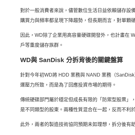
對於一般消費者來說，儘管數位生活日益依賴儲存設
購買力與頻率都呈現下降趨勢，但長期而言，對單顆
因此，WD除了企業用高容量硬碟開發外，也計畫在 W
戶等重度儲存族群。
WD與 SanDisk 分拆背後的關鍵盤算
針對今年初WD將 HDD 業務與 NAND 業務（Sa
運壓力所致，而是為了回應投資市場的期待。
傳統硬碟部門屬於穩定但成長有限的「防禦型股票」，而 
是不同類型的股東。兩種性質混合在一起，反而不利
此外，兩者的製造技術協同預期未如理想，拆分後有