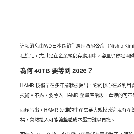
這項消息由WD日本區銷售經理西尾公彥（Nishio Kim
在進化，尤其是在企業級儲存應用中，容量仍然是關
為何 40TB 要等到 2026？
HAMR 技術早在多年前就被提出，它的核心在於利用
技術。不過，要導入 HAMR 至量產階段，牽涉的可
西尾指出，HAMR 硬碟的生產需要大規模改造現有
標，貿然投入可能讓整體成本壓力難以負擔。