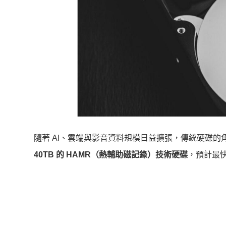
隨著 AI、雲端與影音資料規模日益擴張，傳統硬碟的角色再
40TB 的 HAMR（熱輔助磁記錄）技術硬碟
，預計最