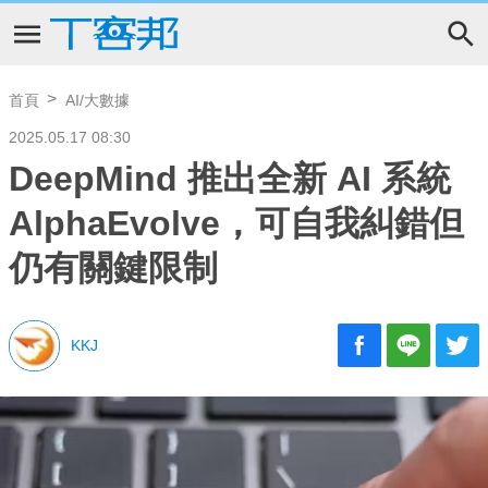
首頁
AI/大數據
2025.05.17 08:30
DeepMind 推出全新 AI 系統
AlphaEvolve，可自我糾錯但
仍有關鍵限制
KKJ