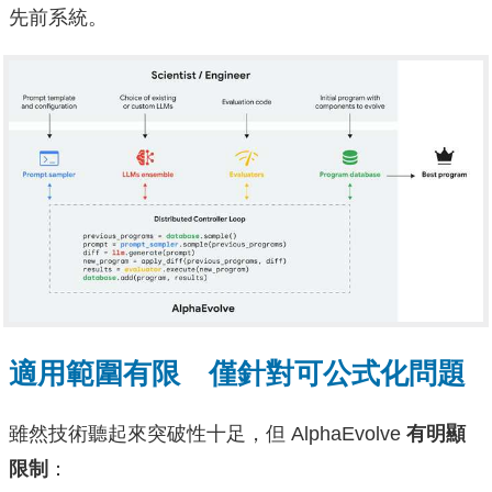
先前系統。
適用範圍有限 僅針對可公式化問題
雖然技術聽起來突破性十足，但 AlphaEvolve
有明顯
限制
：