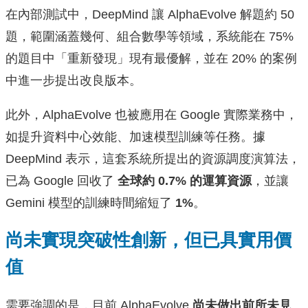
在內部測試中，DeepMind 讓 AlphaEvolve 解題約 50
題，範圍涵蓋幾何、組合數學等領域，系統能在 75%
的題目中「重新發現」現有最優解，並在 20% 的案例
中進一步提出改良版本。
此外，AlphaEvolve 也被應用在 Google 實際業務中，
如提升資料中心效能、加速模型訓練等任務。據
DeepMind 表示，這套系統所提出的資源調度演算法，
已為 Google 回收了
全球約 0.7% 的運算資源
，並讓
Gemini 模型的訓練時間縮短了
1%
。
尚未實現突破性創新，但已具實用價
值
需要強調的是，目前 AlphaEvolve
尚未做出前所未見