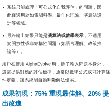
系統只能處理「可公式化自我評估」的問題，因
此僅適用於如電腦科學、最佳化理論、演算法設
計等領域。
最終輸出結果只能是
演算法或數學表示
，不適用
於開放性或非結構性問題（如語言理解、政策推
論等）。
用戶在使用 AlphaEvolve 時，除了輸入問題本身外，
還需提供對應的評估標準，通常以數學公式或可計算條
件定義，讓系統能自動判斷解法優劣。
成果初現：75% 重現最佳解、20% 提
出改進