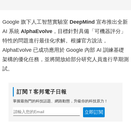
Google 旗下人工智慧實驗室
DeepMind
宣布推出全新
AI 系統
AlphaEvolve
，目標針對具備「可機器評分」
特性的問題進行最佳化求解。根據官方說法，
AlphaEvolve 已成功應用於 Google 內部 AI 訓練基礎
架構的優化任務，並將開放給部分研究人員進行早期測
試。
訂閱Ｔ客邦電子日報
掌握最熱門的科技話題、網路動態，升級你的科技原力！
立即訂閱