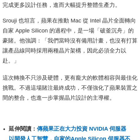
完成更多設計任務，進而大幅提升整體生產力。
Srouji 也坦言，蘋果在推動 Mac 從 Intel 晶片全面轉向
自家 Apple Silicon 的過程中，是一場「破釜沉舟」的
豪賭。他強調：「我們當時沒有備用計畫，也沒有打算
讓產品線同時採用兩種晶片架構，因此必須全力以
赴。」
這次轉換不只涉及硬體，更有龐大的軟體相容與最佳化
挑戰。不過這場賭注最終成功，不僅強化了蘋果裝置之
間的整合，也進一步掌握晶片設計的主導權。
延伸閱讀：
傳蘋果正在大力投資 NVIDIA 伺服器
以開發人工智慧，自家的Apple Silicon 伺服器不