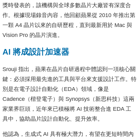
獎時發表的，該機構與全球多數晶片大廠皆有深度合
作。根據現場錄音內容，他回顧蘋果從 2010 年推出第
一顆 A4 晶片以來的自研歷程，直到最新用於 Mac 與
Vision Pro 的晶片演進。
AI 將成設計加速器
Srouji 指出，蘋果在晶片自研過程中體認到一項核心關
鍵：必須採用最先進的工具與平台來支援設計工作。特
別是在電子設計自動化（EDA）領域，像是
Cadence（楷登電子）與 Synopsys（新思科技）這兩
家業界巨頭，近年來已積極將 AI 技術整合進 EDA 工
具中，協助晶片設計自動化、提升效率。
他認為，生成式 AI 具有極大潛力，有望在更短時間內