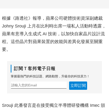
根據《路透社》報導，蘋果公司硬體技術資深副總裁
Johny Srouji 上月在比利時出席一場私人活動時透露，
蘋果有意導入生成式 AI 技術，以加快自家晶片設計流
程。這些晶片對蘋果裝置的效能與差異化發展至關重
要。
訂閱Ｔ客邦電子日報
掌握最熱門的科技話題、網路動態，升級你的科技原力！
立即訂閱
Srouji 此番發言是在接受獨立半導體研發機構 Imec 頒