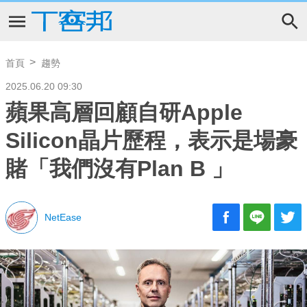
首頁
趨勢
2025.06.20 09:30
蘋果高層回顧自研Apple
Silicon晶片歷程，表示是場豪
賭「我們沒有Plan B 」
NetEase