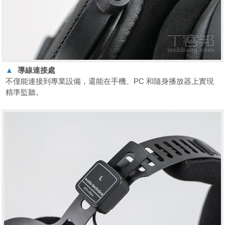
▲
導線連接處
不僅能連接到專業設備，還能在手機、PC 和隨身播放器上實現
精準監聽。