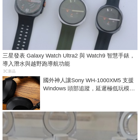
三星發表 Galaxy Watch Ultra2 與 Watch9 智慧手錶，
導入潛水與越野跑導航功能
3C新品
國外神人讓Sony WH-1000XM5 支援
Windows 頭部追蹤，延遲極低玩模擬
飛行超有感