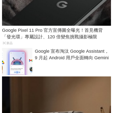
Google Pixel 11 Pro 官方宣傳圖全曝光！首見機背
「發光環」專屬設計、120 倍變焦挑戰攝影極限
3C新品
Google 宣布淘汰 Google Assistant，
9 月起 Android 用戶全面轉向 Gemini