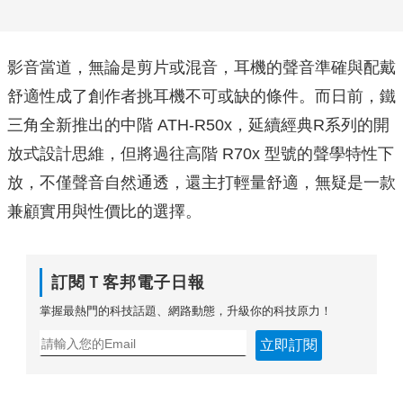
影音當道，無論是剪片或混音，耳機的聲音準確與配戴
舒適性成了創作者挑耳機不可或缺的條件。而日前，鐵
三角全新推出的中階 ATH-R50x，延續經典R系列的開
放式設計思維，但將過往高階 R70x 型號的聲學特性下
放，不僅聲音自然通透，還主打輕量舒適，無疑是一款
兼顧實用與性價比的選擇。
訂閱Ｔ客邦電子日報
掌握最熱門的科技話題、網路動態，升級你的科技原力！
立即訂閱