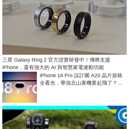
三星 Galaxy Ring 2 官方證實研發中！傳將支援
iPhone，還有強大的 AI 與智慧家電連動功能
iPhone 18 Pro 設計圖 A20 晶片規格
全看光，華強北山寨機要起飛了？專
家曝山寨機無法復刻兩大關鍵