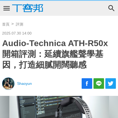
首頁
評測
2025.07.30 14:00
Audio-Technica ATH-R50x
開箱評測：延續旗艦聲學基
因，打造細膩開闊聽感
Shaoyun