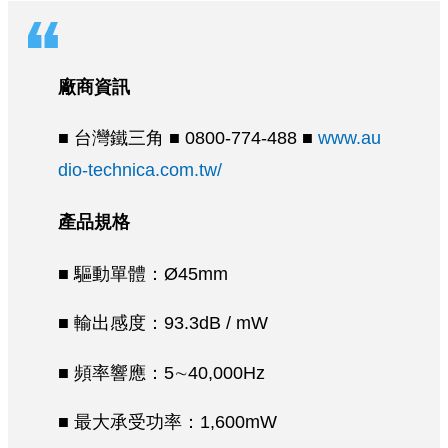
廠商資訊
■ 台灣鐵三角 ■ 0800-774-488 ■
www.au
dio-technica.com.tw/
產品規格
■ 驅動單體：Ø45mm
■ 輸出感度：93.3dB / mW
■ 頻率響應：5∼40,000Hz
■ 最大承受功率：1,600mW