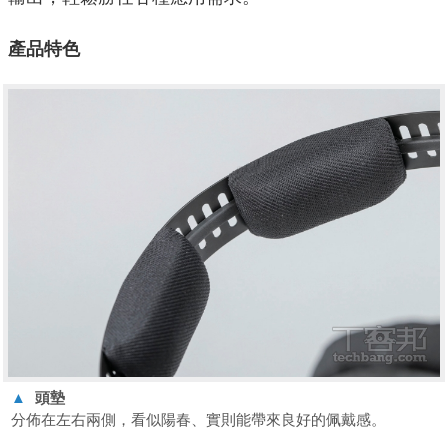
產品特色
▲
頭墊
分佈在左右兩側，看似陽春、實則能帶來良好的佩戴感。