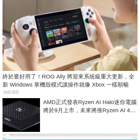
終於要好用了！ROG Ally 將迎來系統級重大更新，全
新 Windows 掌機殼模式讓操作就像 Xbox 一樣順暢
遊戲/電競
AMD正式發表Ryzen AI Halo迷你電腦
將於9月上市，未來將推Ryzen AI 400
Max系列處理器與對應升級版