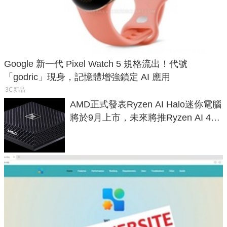
Google 新一代 Pixel Watch 5 規格流出！代號
「godric」現身，記憶體增強鎖定 AI 應用
3C新品
AMD正式發表Ryzen AI Halo迷你電腦
將於9月上市，未來將推Ryzen AI 400
Max系列處理器與對應升級版