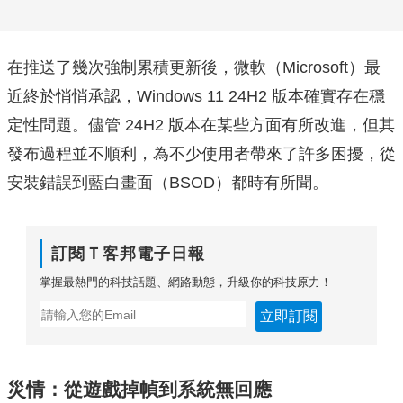
在推送了幾次強制累積更新後，微軟（Microsoft）最
近終於悄悄承認，Windows 11 24H2 版本確實存在穩
定性問題。儘管 24H2 版本在某些方面有所改進，但其
發布過程並不順利，為不少使用者帶來了許多困擾，從
安裝錯誤到藍白畫面（BSOD）都時有所聞。
訂閱Ｔ客邦電子日報
掌握最熱門的科技話題、網路動態，升級你的科技原力！
立即訂閱
災情：從遊戲掉幀到系統無回應