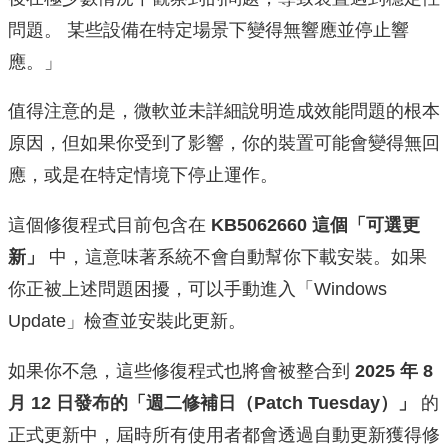
問題。 某些設備在特定場景下變得無響應並停止響
應。」
值得注意的是，微軟並未詳細說明造成效能問題的根本
原因，但如果你受到了影響，你的裝置可能會變得無回
應，或是在特定情境下停止運作。
這個修復程式目前包含在
KB5062660 這個「可選更
新」
中，這意味著系統不會自動幫你下載安裝。如果
你正被上述問題困擾，可以手動進入「Windows
Update」檢查並安裝此更新。
如果你不急，這些修復程式也將會被整合到
2025 年 8
月 12 日發布的「週二修補日（Patch Tuesday）」
的
正式更新中，屆時所有使用者都會透過自動更新獲得修