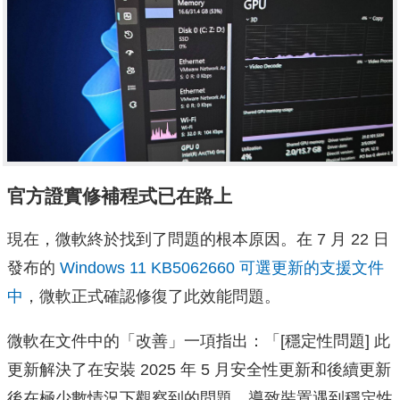
官方證實修補程式已在路上
現在，微軟終於找到了問題的根本原因。在 7 月 22 日
發布的
Windows 11 KB5062660 可選更新的支援文件
中
，微軟正式確認修復了此效能問題。
微軟在文件中的「改善」一項指出：「[穩定性問題] 此
更新解決了在安裝 2025 年 5 月安全性更新和後續更新
後在極少數情況下觀察到的問題，導致裝置遇到穩定性