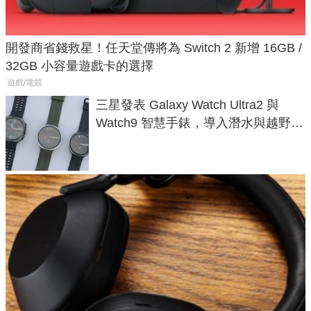
開發商省錢救星！任天堂傳將為 Switch 2 新增 16GB /
32GB 小容量遊戲卡的選擇
遊戲/電競
三星發表 Galaxy Watch Ultra2 與
Watch9 智慧手錶，導入潛水與越野跑
導航功能