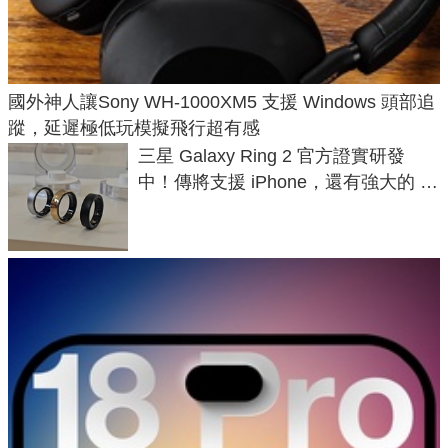
國外神人讓Sony WH-1000XM5 支援 Windows 頭部追
蹤，延遲極低玩模擬飛行超有感
三星 Galaxy Ring 2 官方證實研發
中！傳將支援 iPhone，還有強大的 AI
與智慧家電連動功能