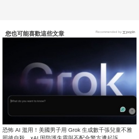
Recommended by
您也可能喜歡這些文章
恐怖 AI 濫用！美國男子用 Grok 生成數千張兒童不雅
照後自殺，xAI 因防護失靈與不配合警方遭起訴