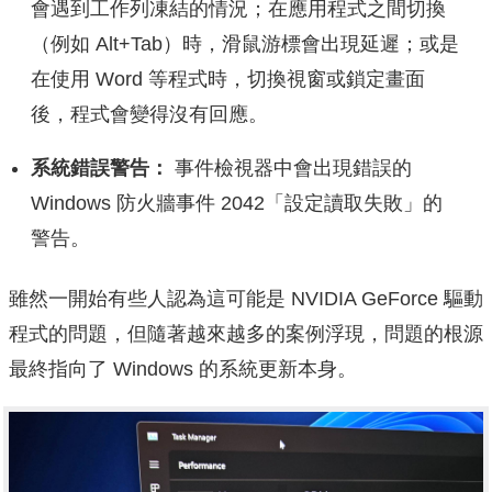
會遇到工作列凍結的情況；在應用程式之間切換
（例如 Alt+Tab）時，滑鼠游標會出現延遲；或是
在使用 Word 等程式時，切換視窗或鎖定畫面
後，程式會變得沒有回應。
系統錯誤警告：
事件檢視器中會出現錯誤的
Windows 防火牆事件 2042「設定讀取失敗」的
警告。
雖然一開始有些人認為這可能是 NVIDIA GeForce 驅動
程式的問題，但隨著越來越多的案例浮現，問題的根源
最終指向了 Windows 的系統更新本身。