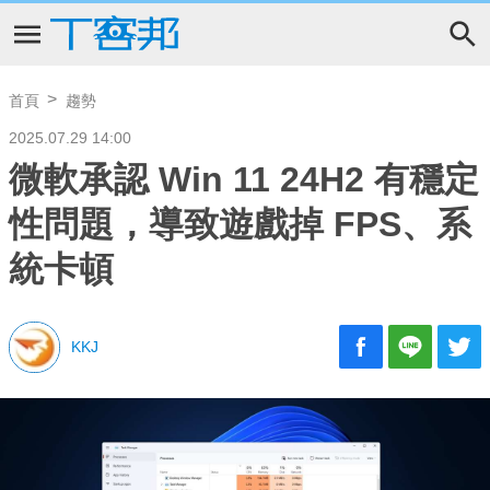
首頁
趨勢
2025.07.29 14:00
微軟承認 Win 11 24H2 有穩定
性問題，導致遊戲掉 FPS、系
統卡頓
KKJ