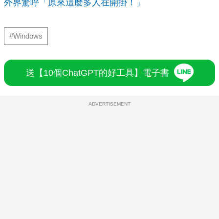
外界驚呼「原來這麼多人在開掛！」
#Windows
送【10個ChatGPT的好工具】電子書
ADVERTISEMENT