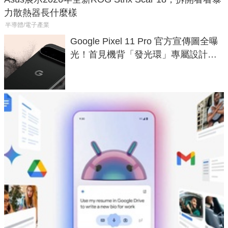
力散熱器長什麼樣
半導體/電子產業
Google Pixel 11 Pro 官方宣傳圖全曝
光！首見機背「發光環」專屬設計、
120 倍變焦挑戰攝影極限