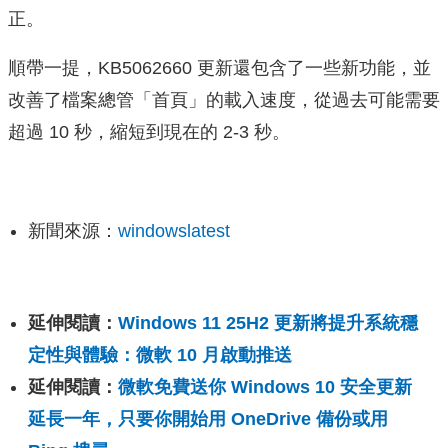
正。
順帶一提，KB5062660 更新還包含了一些新功能，並
改善了檔案總管「首頁」的載入速度，從過去可能需要
超過 10 秒，縮短到現在的 2-3 秒。
新聞來源：
windowslatest
延伸閱讀：
Windows 11 25H2 更新將提升系統穩
定性與體驗：微軟 10 月啟動推送
延伸閱讀：
微軟免費送你 Windows 10 安全更新
延長一年，只要你開始用 OneDrive 備份或用