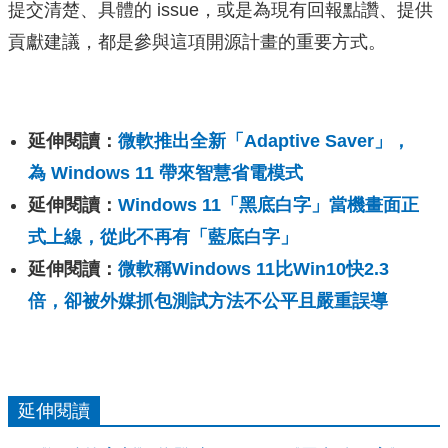
提交清楚、具體的 issue，或是為現有回報點讚、提供
貢獻建議，都是參與這項開源計畫的重要方式。
延伸閱讀：
微軟推出全新「Adaptive Saver」，
為 Windows 11 帶來智慧省電模式
延伸閱讀：
Windows 11「黑底白字」當機畫面正
式上線，從此不再有「藍底白字」
延伸閱讀：
微軟稱Windows 11比Win10快2.3
倍，卻被外媒抓包測試方法不公平且嚴重誤導
延伸閱讀