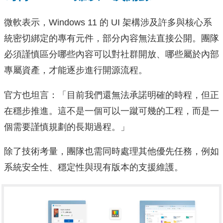
微軟表示，Windows 11 的 UI 架構涉及許多與核心系
統密切綁定的專有元件，部分內容無法直接公開。團隊
必須謹慎區分哪些內容可以對社群開放、哪些屬於內部
專屬資產，才能逐步進行開源流程。
官方也坦言：「目前我們還無法承諾明確的時程，但正
在穩步推進。這不是一個可以一蹴可幾的工程，而是一
個需要謹慎規劃的長期過程。」
除了技術考量，團隊也需同時處理其他優先任務，例如
系統安全性、穩定性與現有版本的支援維護。