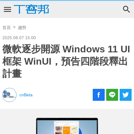
首頁
趨勢
2025.08.07 15:00
微軟逐步開源 Windows 11 UI
框架 WinUI，預告四階段釋出
計畫
cnBeta