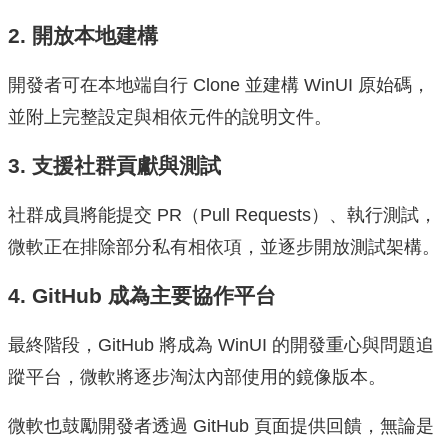
2. 開放本地建構
開發者可在本地端自行 Clone 並建構 WinUI 原始碼，
並附上完整設定與相依元件的說明文件。
3. 支援社群貢獻與測試
社群成員將能提交 PR（Pull Requests）、執行測試，
微軟正在排除部分私有相依項，並逐步開放測試架構。
4. GitHub 成為主要協作平台
最終階段，GitHub 將成為 WinUI 的開發重心與問題追
蹤平台，微軟將逐步淘汰內部使用的鏡像版本。
微軟也鼓勵開發者透過 GitHub 頁面提供回饋，無論是