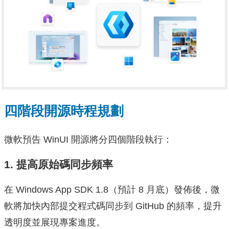
四階段開源時程規劃
微軟預告 WinUI 開源將分四個階段執行：
1. 提高原始碼同步頻率
在 Windows App SDK 1.8（預計 8 月底）發佈後，微
軟將加快內部提交程式碼同步到 GitHub 的頻率，提升
透明度並展現專案進度。