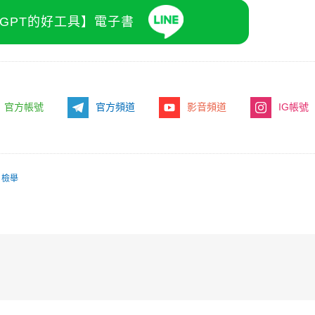
atGPT的好工具】電子書
官方帳號
官方頻道
影音頻道
IG帳號
檢舉