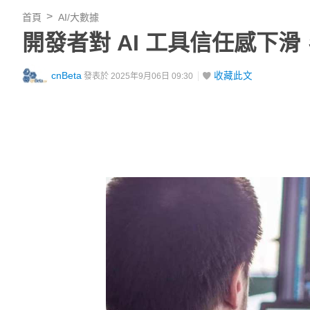
首頁
AI/大數據
開發者對 AI 工具信任感下
cnBeta
收藏此文
發表於 2025年9月06日 09:30