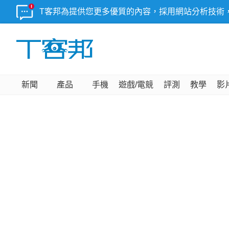
T客邦為提供您更多優質的內容，採用網站分析技術
新聞
產品
手機
遊戲/電競
評測
教學
影