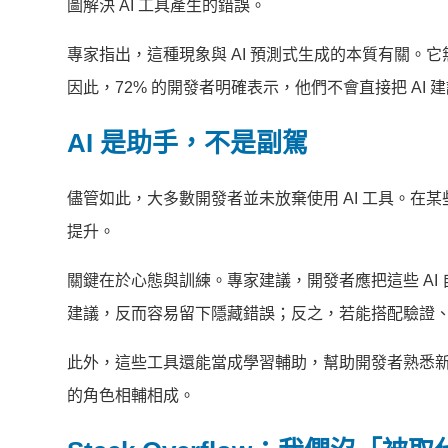
圖解決 AI 工具產生的錯誤。
專家指出，這種現象與 AI 預測式生成的本質有關
因此，72% 的開發者明確表示，他們不會直接把 AI
AI 是助手，不是副駕
儘管如此，大多數開發者並未放棄使用 AI 工具。
提升。
關鍵在於心態與訓練。專家建議，開發者應把這些 A
建議，反而容易留下隱藏錯誤；反之，若能搭配驗證、優
此外，這些工具還能當成學習輔助，幫助開發者熟悉新語言或
的角色相輔相成。