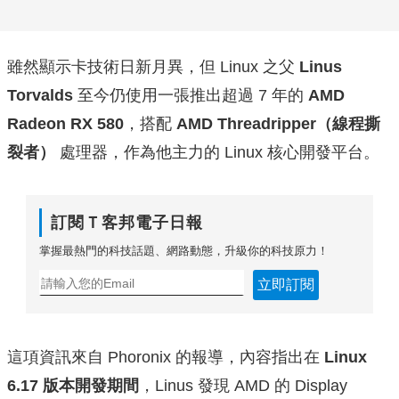
雖然顯示卡技術日新月異，但 Linux 之父
Linus
Torvalds
至今仍使用一張推出超過 7 年的
AMD
Radeon RX 580
，搭配
AMD Threadripper（線程撕
裂者）
處理器，作為他主力的 Linux 核心開發平台。
訂閱Ｔ客邦電子日報
掌握最熱門的科技話題、網路動態，升級你的科技原力！
立即訂閱
這項資訊來自 Phoronix 的報導，內容指出在
Linux
6.17 版本開發期間
，Linus 發現 AMD 的 Display