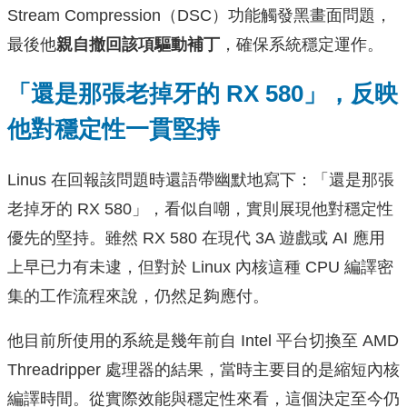
Stream Compression（DSC）功能觸發黑畫面問題，
最後他
親自撤回該項驅動補丁
，確保系統穩定運作。
「還是那張老掉牙的 RX 580」，反映
他對穩定性一貫堅持
Linus 在回報該問題時還語帶幽默地寫下：「還是那張
老掉牙的 RX 580」，看似自嘲，實則展現他對穩定性
優先的堅持。雖然 RX 580 在現代 3A 遊戲或 AI 應用
上早已力有未逮，但對於 Linux 內核這種 CPU 編譯密
集的工作流程來說，仍然足夠應付。
他目前所使用的系統是幾年前自 Intel 平台切換至 AMD
Threadripper 處理器的結果，當時主要目的是縮短內核
編譯時間。從實際效能與穩定性來看，這個決定至今仍