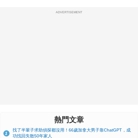
ADVERTISEMENT
熱門文章
找了半輩子求助偵探都沒用！66歲加拿大男子靠ChatGPT，成
1
功找回失散50年家人