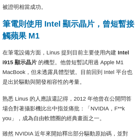
被證明相當成功。
筆電則使用 Intel 顯示晶片，曾短暫接
觸蘋果 M1
在筆電設備方面，Linus 提到目前主要使用內建
Intel
i915 顯示晶片
的機型。他曾短暫試用過 Apple M1
MacBook，但未透露具體型號。目前回到 Intel 平台也
是出於驅動與開發相容性的考量。
熟悉 Linus 的人應該還記得，2012 年他曾在公開問答
場合對著攝影機比出中指並痛批：「NVIDIA，F**k
you」，成為自由軟體圈的經典畫面之一。
雖然 NVIDIA 近年來開始釋出部分驅動原始碼，並對