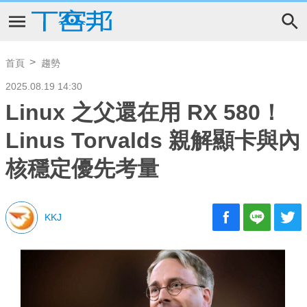
首頁
趨勢
2025.08.19 14:30
Linux 之父還在用 RX 580！
Linus Torvalds 親解顯卡與內
核穩定優先考量
KKJ