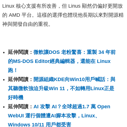
Linux 核心支援有所改善，但 Linus 顯然仍偏好更開放
的 AMD 平台。這樣的選擇也體現他長期以來對開源精
神與開發自由的重視。
延伸閱讀：
微軟讓DOS 老粉驚喜：重製 34 年前
的MS-DOS Editor經典編輯器，還能在 Linux
跑！
延伸閱讀：
開源組織KDE向Win10用戶喊話：與
其聽微軟強迫升級Win 11，不如轉用Linux正是
好時機
延伸閱讀：
AI 攻擊 AI？全球超過1.7 萬 Open
WebUI 運行個體遭AI腳本攻擊，Linux、
Windows 10/11 用戶都受害