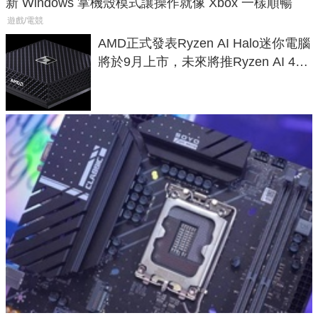
新 Windows 掌機殼模式讓操作就像 Xbox 一樣順暢
遊戲/電競
AMD正式發表Ryzen AI Halo迷你電腦
將於9月上市，未來將推Ryzen AI 400
Max系列處理器與對應升級版