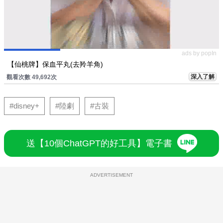
ads by popIn
【仙桃牌】保血平丸(去羚羊角)
深入了解
觀看次數 49,692次
#disney+
#陸劇
#古裝
送【10個ChatGPT的好工具】電子書
ADVERTISEMENT