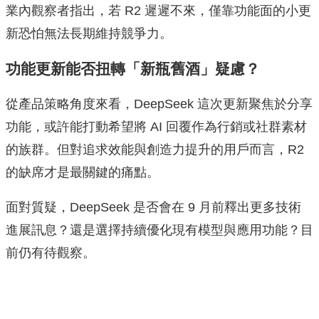
業內觀察者指出，若 R2 遲遲不來，僅靠功能面的小更
新恐怕無法長期維持競爭力。
功能更新能否扭轉「新瓶舊酒」疑慮？
從產品策略角度來看，DeepSeek 這次更新聚焦於分享
功能，或許能打動希望將 AI 回覆作為行銷或社群素材
的族群。但對追求效能與創造力提升的用戶而言，R2
的缺席才是最關鍵的痛點。
面對質疑，DeepSeek 是否會在 9 月前釋出更多技術
進展訊息？還是選擇持續優化現有模型與應用功能？目
前仍有待觀察。