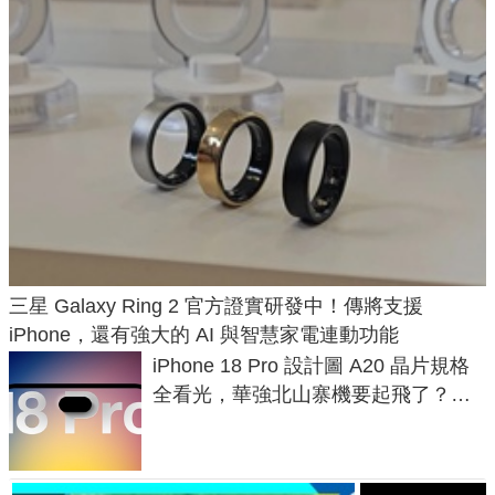
三星 Galaxy Ring 2 官方證實研發中！傳將支援
iPhone，還有強大的 AI 與智慧家電連動功能
iPhone 18 Pro 設計圖 A20 晶片規格
全看光，華強北山寨機要起飛了？專
家曝山寨機無法復刻兩大關鍵