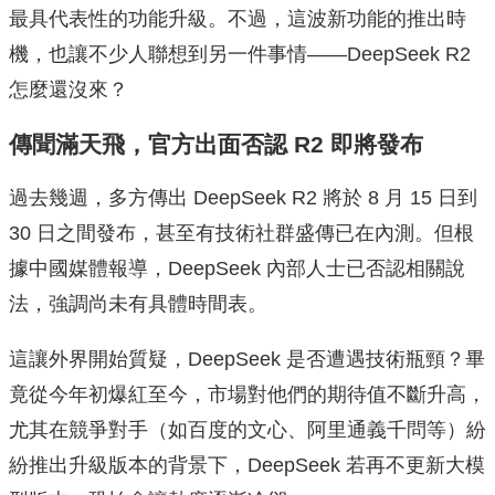
最具代表性的功能升級。不過，這波新功能的推出時
機，也讓不少人聯想到另一件事情——DeepSeek R2
怎麼還沒來？
傳聞滿天飛，官方出面否認 R2 即將發布
過去幾週，多方傳出 DeepSeek R2 將於 8 月 15 日到
30 日之間發布，甚至有技術社群盛傳已在內測。但根
據中國媒體報導，DeepSeek 內部人士已否認相關說
法，強調尚未有具體時間表。
這讓外界開始質疑，DeepSeek 是否遭遇技術瓶頸？畢
竟從今年初爆紅至今，市場對他們的期待值不斷升高，
尤其在競爭對手（如百度的文心、阿里通義千問等）紛
紛推出升級版本的背景下，DeepSeek 若再不更新大模