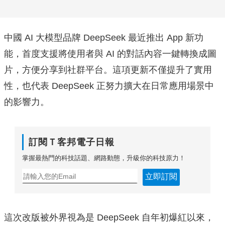
中國 AI 大模型品牌 DeepSeek 最近推出 App 新功
能，首度支援將使用者與 AI 的對話內容一鍵轉換成圖
片，方便分享到社群平台。這項更新不僅提升了實用
性，也代表 DeepSeek 正努力擴大在日常應用場景中
的影響力。
訂閱Ｔ客邦電子日報
掌握最熱門的科技話題、網路動態，升級你的科技原力！
立即訂閱
這次改版被外界視為是 DeepSeek 自年初爆紅以來，