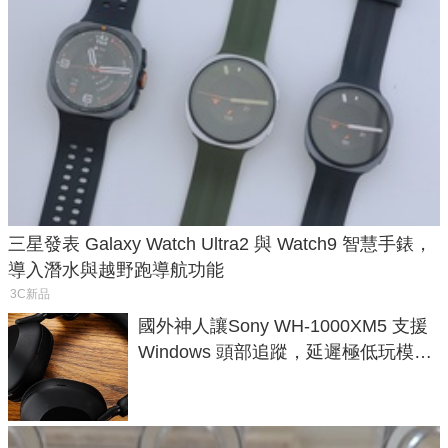
三星發表 Galaxy Watch Ultra2 與 Watch9 智慧手錶，
導入潛水與越野跑導航功能
3C新品
國外神人讓Sony WH-1000XM5 支援
Windows 頭部追蹤，延遲極低玩模擬
飛行超有感