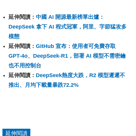
延伸閱讀：
中國 AI 開源最新榜單出爐：
DeepSeek 拿下 AI 程式冠軍，阿里、字節猛攻多
模態
延伸閱讀：
GitHub 宣布：使用者可免費存取
GPT-4o、DeepSeek-R1，部署 AI 模型不需密鑰
也不用控制台
延伸閱讀：
DeepSeek熱度大跌，R2 模型遲遲不
推出、月均下載量暴跌72.2%
延伸閱讀