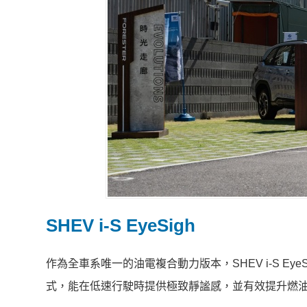
SHEV i-S EyeSigh
作為全車系唯一的油電複合動力版本，SHEV i-S EyeSight
式，能在低速行駛時提供極致靜謐感，並有效提升燃