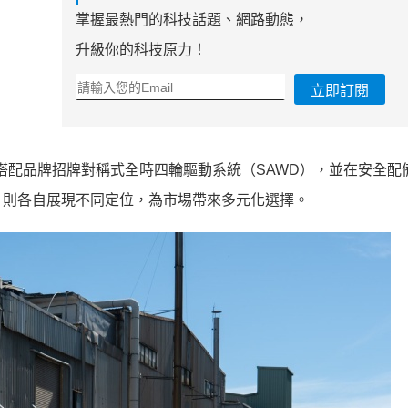
掌握最熱門的科技話題、網路動態，
升級你的科技原力！
立即訂閱
擎，搭配品牌招牌對稱式全時四輪驅動系統（SAWD），並在安全配
，則各自展現不同定位，為市場帶來多元化選擇。