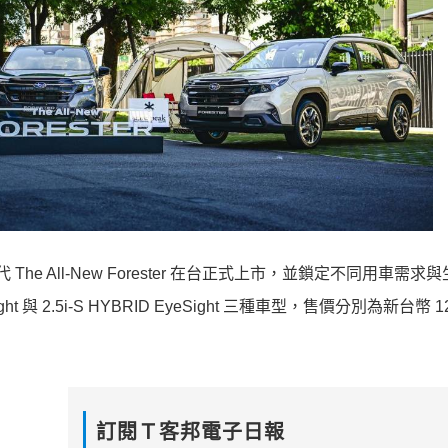
he All-New Forester 在台正式上市，並鎖定不同用車需求
ight 與 2.5i-S HYBRID EyeSight 三種車型，售價分別為新台幣 1
訂閱Ｔ客邦電子日報