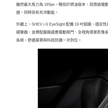
雖然最大馬力為 165ps，略低於燃油版本，但透過
適，同時保有充沛動能。
外觀上，SHEV i-S EyeSight 配備 19 吋鋁圈，
揚聲器，並標配腳踢感應電動尾門、全視角環景影像系統、智
系統，舒適豪華與科技防護一次到位。