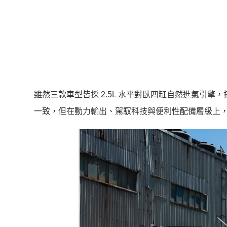
雖然三款車型皆採 2.5L 水平對臥四缸自然進氣引
一致，但在動力輸出、駕馭科技與便利性配備層級上