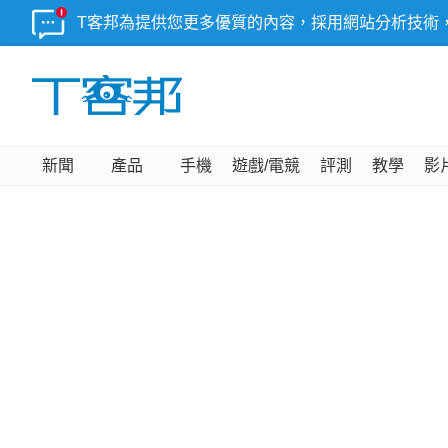
T客邦為提供您更多優質的內容，採用網站分析技術
新聞
產品
手機
遊戲/電競
評測
教學
影