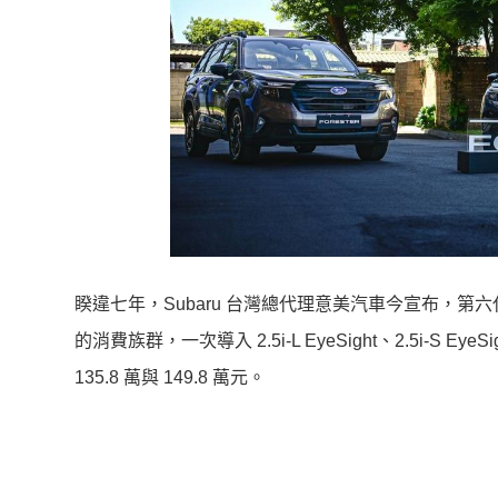
睽違七年，Subaru 台灣總代理意美汽車今宣布，第六代 T
的消費族群，一次導入 2.5i-L EyeSight、2.5i-S EyeS
135.8 萬與 149.8 萬元。