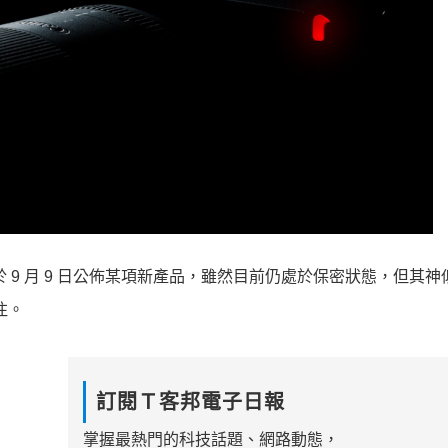
 9 月 9 日公佈某項新產品，雖然目前仍處於保密狀態，但其神似 
注。
訂閱Ｔ客邦電子日報
掌握最熱門的科技話題、網路動態，