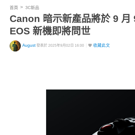
首頁
3C新品
Canon 暗示新產品將於 9 月 9
EOS 新機即將問世
August
收藏此文
發表於 2025年9月02日 16:00