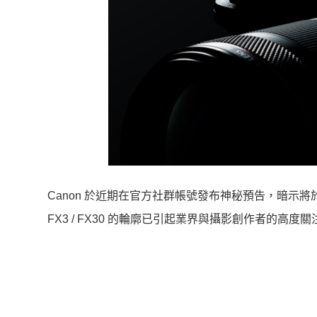
Canon 於近期在官方社群帳號發布神秘預告，暗示將於
FX3 / FX30 的輪廓已引起業界與攝影創作者的高度關