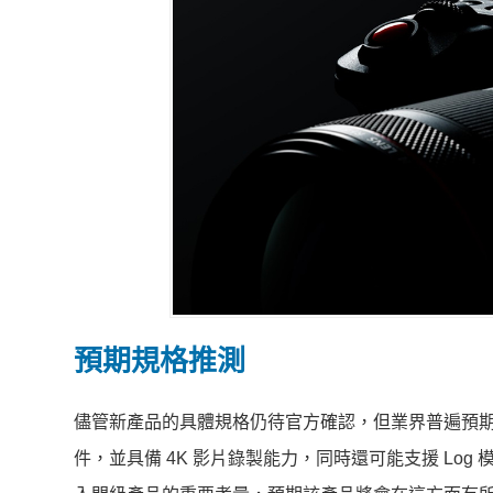
預期規格推測
儘管新產品的具體規格仍待官方確認，但業界普遍預期這款 Comp
件，並具備 4K 影片錄製能力，同時還可能支援 L