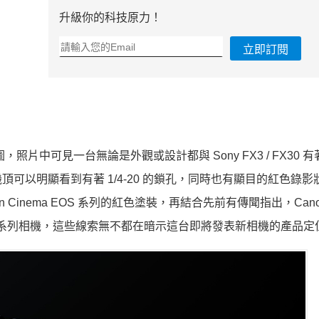
升級你的科技原力！
立即訂閱
照片中可見一台無論是外觀或設計都與 Sony FX3 / FX30 
可以明顯看到有著 1/4-20 的鎖孔，同時也有顯目的紅色錄影
Cinema EOS 系列的紅色塗裝，再結合先前有傳聞指出，Cano
ema EOS 系列相機，這些線索無不都在暗示這台即將發表新相機的產品