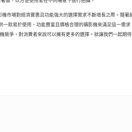
所著墨，以方便使用者在不同場景下進行拍攝。
影攝影機市場對經濟實惠且功能強大的選擇需求不斷增長之際。隨著
過提供一款易於使用、功能豐富且價格合理的攝影機來滿足這一需求
電影攝影機競爭，對消費者來說可以擁有更多的選擇。就讓我們一起期