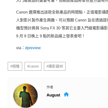
入門級產品的重要考量，預期該產品將會在這方面有
Canon 選擇推出該款全新產品的時間點，正值電
人對影片製作產生興趣，可以預期 Canon 旨在透
機型預計將與 Sony FX 30 等其它主要入門級
9 月 9 日晚上 9 點的新品線上發表會吧！
via：
dpreview
#相機
#canon
#攝影器材
作者
August