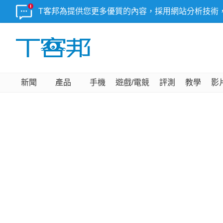
T客邦為提供您更多優質的內容，採用網站分析技術
新聞
產品
手機
遊戲/電競
評測
教學
影