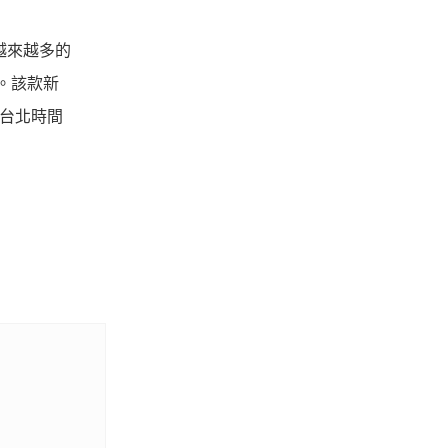
越來越多的
。該款新
待台北時間