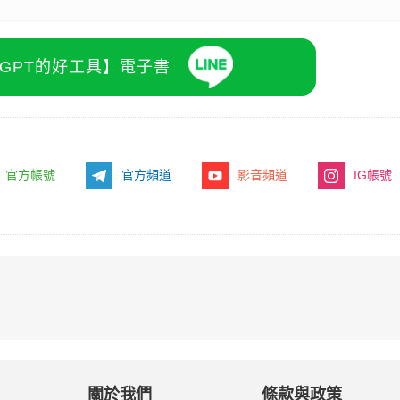
atGPT的好工具】電子書
官方帳號
官方頻道
影音頻道
IG帳號
關於我們
條款與政策