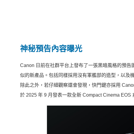
神秘預告內容曝光
Canon 日前在社群平台上發布了一張黑暗風格的預告圖，
似的新產品。包括同樣採用沒有軍艦部的造型，以及機頂
除此之外，若仔細觀察還會發現，快門鍵亦採用 Canon 
於 2025 年 9 月發表一款全新 Compact Cin