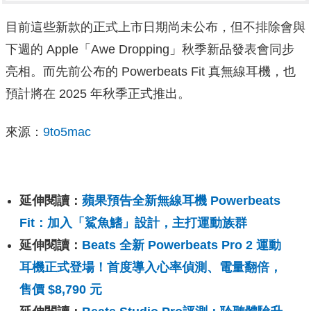
目前這些新款的正式上市日期尚未公布，但不排除會與
下週的 Apple「Awe Dropping」秋季新品發表會同步
亮相。而先前公布的 Powerbeats Fit 真無線耳機，也
預計將在 2025 年秋季正式推出。
來源：
9to5mac
延伸閱讀：
蘋果預告全新無線耳機 Powerbeats
Fit：加入「鯊魚鰭」設計，主打運動族群
延伸閱讀：
Beats 全新 Powerbeats Pro 2 運動
耳機正式登場！首度導入心率偵測、電量翻倍，
售價 $8,790 元