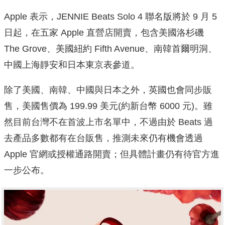
Apple 表示，JENNIE Beats Solo 4 聯名版將於 9 月 5
日起，在五家 Apple 直營店開賣，包含美國洛杉磯
The Grove、美國紐約 Fifth Avenue、南韓首爾明洞、
中國上海靜安和日本東京表參道。
除了美國、南韓、中國與日本之外，英國也會同步販
售，美國售價為 199.99 美元(約新台幣 6000 元)。雖
然目前台灣不在首波上市名單中，不過由於 Beats 過
去產品多數都有在台販售，推測未來仍有機會透過
Apple 官網或授權通路開賣；但具體計畫仍有待官方進
一步公布。