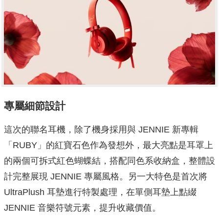
專屬細節設計
這次的聯名耳機，除了機身採用與 JENNIE 新專輯
「RUBY」的紅寶石色作為發想外，最大亮點是耳罩上
的兩個可拆式紅色蝴蝶結，搭配同色系收納盒，整體設
計完整展現 JENNIE 專屬風格。另一大特色是首次將
UltraPlush 耳墊進行特製處理，在單側耳墊上點綴
JENNIE 音樂符號元素，提升收藏價值。