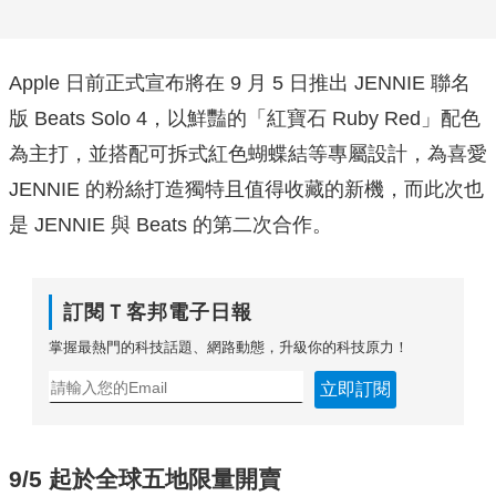
Apple 日前正式宣布將在 9 月 5 日推出 JENNIE 聯名
版 Beats Solo 4，以鮮豔的「紅寶石 Ruby Red」配色
為主打，並搭配可拆式紅色蝴蝶結等專屬設計，為喜愛
JENNIE 的粉絲打造獨特且值得收藏的新機，而此次也
是 JENNIE 與 Beats 的第二次合作。
訂閱Ｔ客邦電子日報
掌握最熱門的科技話題、網路動態，升級你的科技原力！
立即訂閱
9/5 起於全球五地限量開賣