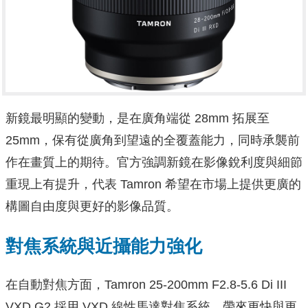
新鏡最明顯的變動，是在廣角端從 28mm 拓展至
25mm，保有從廣角到望遠的全覆蓋能力，同時承襲前
作在畫質上的期待。官方強調新鏡在影像銳利度與細節
重現上有提升，代表 Tamron 希望在市場上提供更廣的
構圖自由度與更好的影像品質。
對焦系統與近攝能力強化
在自動對焦方面，Tamron 25-200mm F2.8-5.6 Di III
VXD G2 採用 VXD 線性馬達對焦系統，帶來更快與更