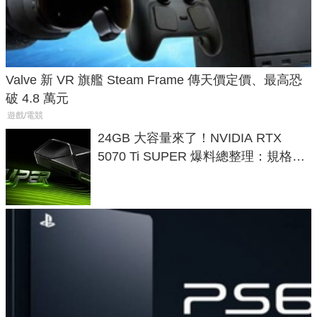
Valve 新 VR 旗艦 Steam Frame 傳天價定價、最高恐
破 4.8 萬元
遊戲/電競
24GB 大容量來了！NVIDIA RTX
5070 Ti SUPER 爆料總整理：規格、
功耗、上市時間