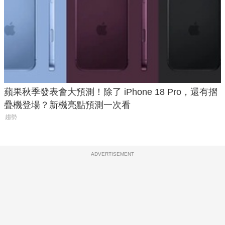
蘋果秋季發表會大預測！除了 iPhone 18 Pro，還有摺
疊機登場？新機亮點預測一次看
趨勢
ADVERTISEMENT