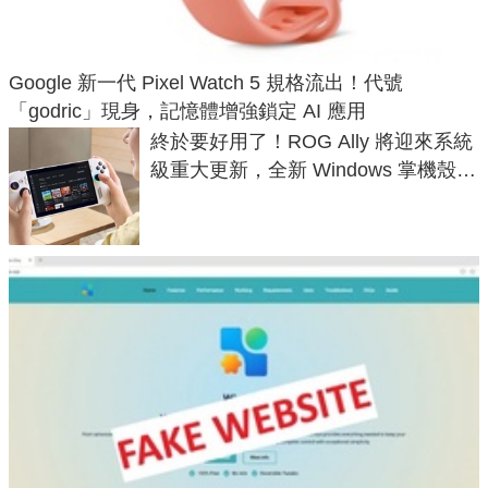
Google 新一代 Pixel Watch 5 規格流出！代號
「godric」現身，記憶體增強鎖定 AI 應用
終於要好用了！ROG Ally 將迎來系統
級重大更新，全新 Windows 掌機殼模
式讓操作就像 Xbox 一樣順暢