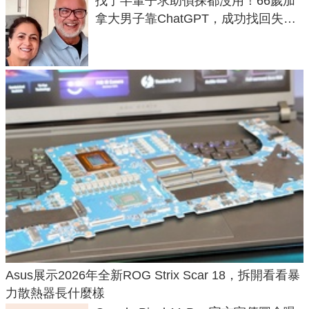
找了半輩子求助偵探都沒用！66歲加
拿大男子靠ChatGPT，成功找回失散
50年家人
Asus展示2026年全新ROG Strix Scar 18，拆開看看暴
力散熱器長什麼樣