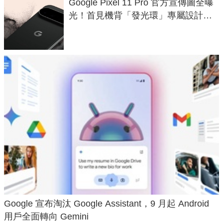
Google Pixel 11 Pro 官方宣傳圖全曝
光！首見機背「發光環」專屬設計、
120 倍變焦挑戰攝影極限
Google 宣布淘汰 Google Assistant，9 月起 Android
用戶全面轉向 Gemini