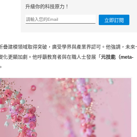
升級你的科技原力！
立即訂閱
白質折疊建模領域取得突破，廣受學界與產業界認可。他強調，未來
，變化更顯加劇。他呼籲教育者與在職人士發展「
元技能（meta-
。