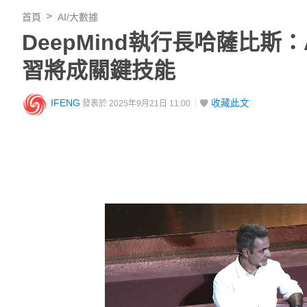
首頁
AI/大數據
DeepMind執行長哈薩比
習將成關鍵技能
IFENG
收藏此文
發表於 2025年9月21日 11:00