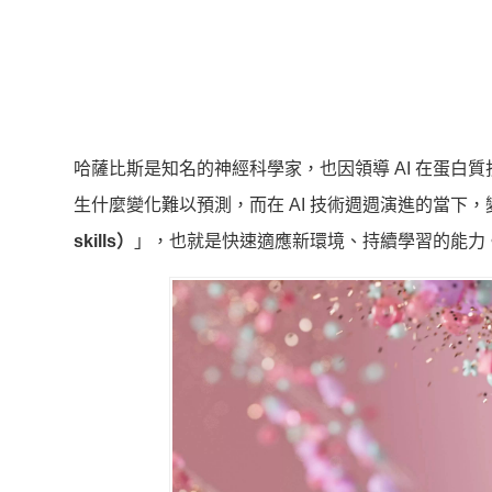
哈薩比斯是知名的神經科學家，也因領導 AI 在蛋
生什麼變化難以預測，而在 AI 技術週週演進的當下
skills）
」，也就是快速適應新環境、持續學習的能力