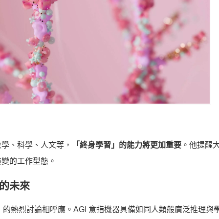
數學、科學、人文等，
「終身學習」的能力將更加重要
。他提醒
演變的工作型態。
存的未來
」的熱烈討論相呼應。AGI 意指機器具備如同人類般廣泛推理與