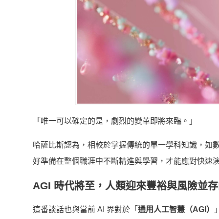
「唯一可以確定的是，劇烈的變革即將來臨。」
哈薩比斯認為，相較於掌握傳統的單一學科知識，如
好準備在整個職涯中不斷精進與學習，才能應對快速
AGI 時代將至，人類迎來豐裕與風險並
這番談話也與當前 AI 界對於「
通用人工智慧（AGI）