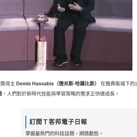
化學獎得主
Demis Hassabis（德米斯·哈薩比斯）
在雅典衛城下的
態
，人們對於新時代技能與學習策略的需求正快速成長。
訂閱Ｔ客邦電子日報
掌握最熱門的科技話題、網路動態，