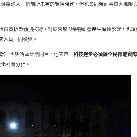
人類將邁入一個前所未有的豐裕時代，但也會同時面臨重大風險
 AI 蛋白質折疊預測技術，對於醫療與藥物研發產生深遠影響，也
研究人員一同獲獎。
基斯）
也與哈薩比斯同台。他表示，
科技進步必須讓全民都能實際
激化社會分化。