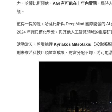
力，哈薩比斯預估，
AGI 有可能在十年內實現
，屆時
議。
值得一提的是，哈薩比斯與 DeepMind 團隊開發的
2024 年諾貝爾化學獎，與其他人工智慧領域的重要
活動當天，希臘總理
Kyriakos Mitsotakis（米佐塔
則未來若科技巨頭壟斷成果、財富分配不均，將可能