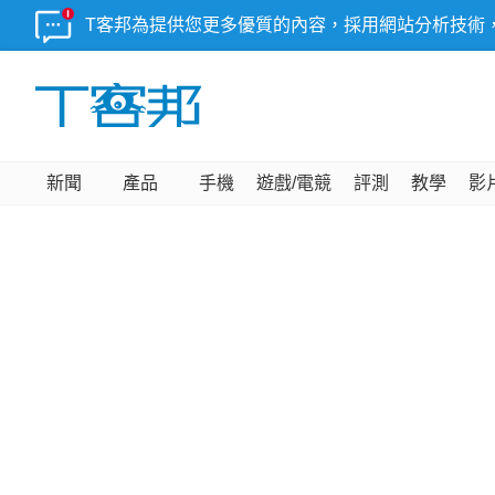
T客邦為提供您更多優質的內容，採用網站分析技術
新聞
產品
手機
遊戲/電競
評測
教學
影