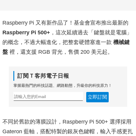
Raspberry Pi 又有新作品了！基金會宣布推出最新的
Raspberry Pi 500+
，這次延續過去「鍵盤就是電腦」
的概念，不過大幅進化，把整套硬體塞進一款
機械鍵
盤
裡，還支援 RGB 背光，售價 200 美元起。
訂閱Ｔ客邦電子日報
掌握最熱門的科技話題、網路動態，升級你的科技原力！
立即訂閱
不同於舊款的薄膜設計，Raspberry Pi 500+ 選擇採用
Gateron 藍軸，搭配特製的銀灰色鍵帽，輸入手感更扎