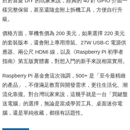
對於喜愛 DIY 的玩家來說，經典的 40 針 GPIO 介面一
樣完整保留，甚至還隨盒附上拆機工具，方便自行升
級。
價格方面，單機售價為 200 美元，如果選擇 220 美元
的套裝版本，還會附上專用滑鼠、27W USB-C 電源供
應器、兩公尺 HDMI 線，以及《Raspberry Pi 初學者
指南》第五版實體書，對想入門的新手來說相當實用。
Raspberry Pi 基金會這次強調，500+ 是「至今最精緻
的產品」，不僅滿足教育與開發需求，更往生活化、潮
流化靠攏。對台灣玩家來說，這幾乎就是一台「買鍵盤
送電腦」的選擇，無論是當成學習工具、桌面迷你電
腦，還是單純收藏，都很有話題性。