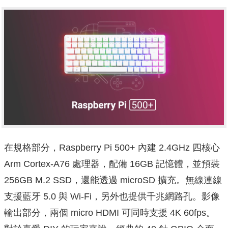
在規格部分，Raspberry Pi 500+ 內建 2.4GHz 四核心
Arm Cortex-A76 處理器，配備 16GB 記憶體，並預裝
256GB M.2 SSD，還能透過 microSD 擴充。無線連線
支援藍牙 5.0 與 Wi-Fi，另外也提供千兆網路孔。影像
輸出部分，兩個 micro HDMI 可同時支援 4K 60fps。