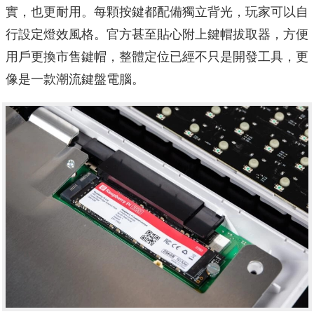
實，也更耐用。每顆按鍵都配備獨立背光，玩家可以自
行設定燈效風格。官方甚至貼心附上鍵帽拔取器，方便
用戶更換市售鍵帽，整體定位已經不只是開發工具，更
像是一款潮流鍵盤電腦。