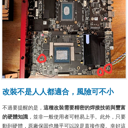
改裝不是人人都適合，風險可不小
不過要提醒的是，
這種改裝需要精密的焊接技術與豐富
的硬體知識
，並非一般使用者可輕易上手。此外，只要
動到硬體，原廠保固也幾乎可以說是直接作廢。幸好這