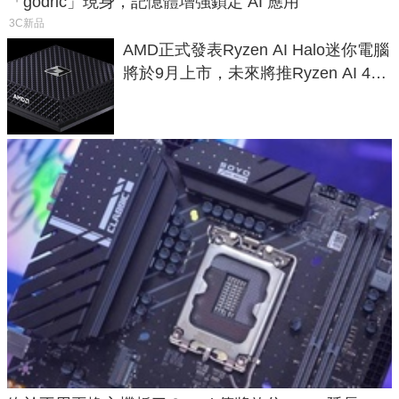
「godric」現身，記憶體增強鎖定 AI 應用
3C新品
AMD正式發表Ryzen AI Halo迷你電腦
將於9月上市，未來將推Ryzen AI 400
Max系列處理器與對應升級版