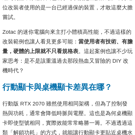
位改裝者使用的是一台已經過保的裝置，才敢這麼大膽
嘗試。
Zotac 的迷你電腦向來主打小體積高性能，不過這樣的
改裝範例也讓人看見更多可能：
當使用者有技術、有膽
量，硬體的上限就不只看規格表
。這起案例也讓不少玩
家思考：是不是該重溫過去那段熱血又冒險的 DIY 改
機時代？
行動顯卡與桌機顯卡差異在哪？
行動版 RTX 2070 雖然使用相同架構，但為了控制發
熱與功耗，通常會降低時脈與電壓。這也是為何桌機顯
卡即使型號相同，實際效能常常略勝一籌。不過透過這
類「解鎖功耗」的方式，就能讓行動顯卡更貼近桌機水