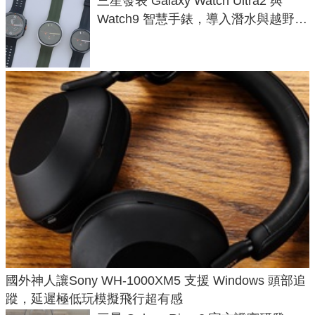
三星發表 Galaxy Watch Ultra2 與
Watch9 智慧手錶，導入潛水與越野跑
導航功能
國外神人讓Sony WH-1000XM5 支援 Windows 頭部追
蹤，延遲極低玩模擬飛行超有感