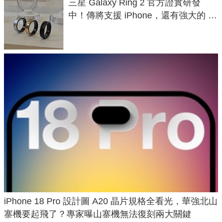
三星 Galaxy Ring 2 官方證實研發
中！傳將支援 iPhone，還有強大的 AI
與智慧家電連動功能
iPhone 18 Pro 設計圖 A20 晶片規格全看光，華強北山
寨機要起飛了？專家曝山寨機無法復刻兩大關鍵