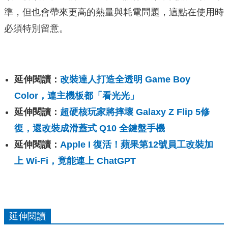
準，但也會帶來更高的熱量與耗電問題，這點在使用時
必須特別留意。
延伸閱讀：
改裝達人打造全透明 Game Boy
Color，連主機板都「看光光」
延伸閱讀：
超硬核玩家將摔壞 Galaxy Z Flip 5修
復，還改裝成滑蓋式 Q10 全鍵盤手機
延伸閱讀：
Apple I 復活！蘋果第12號員工改裝加
上 Wi-Fi，竟能連上 ChatGPT
延伸閱讀