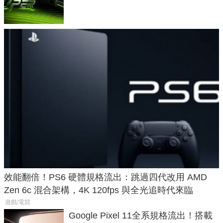
功耗、上市時間
效能翻倍！PS6 硬體規格流出：跳過四代改用 AMD
Zen 6c 混合架構，4K 120fps 與全光追時代來臨
遊戲/電競
Google Pixel 11全系規格流出！搭載