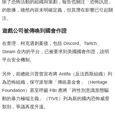
除了恐怖活動的組織與策劃，報告也關注「恐怖訊息」
的散播，雖然內容未明確定義，但其潛在影響已引起關
注。
遊戲公司被傳喚到國會作證
在查理．柯克遇刺案後，包括 Discord、Twitch、
Steam 在內的平台，已被要求到美國國會作證，說明
平台安全機制。
另外，前總統川普曾宣布將 Antifa（反法西斯組織）列
為恐怖組織，保守派智庫「傳統基金會」（Heritage
Foundation）甚至呼籲 FBI 應將「跨性別意識形態驅
動的暴力極端主義」（TIVE）列為新的國內恐怖威脅
類別，爭議再度升溫。