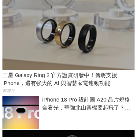
三星 Galaxy Ring 2 官方證實研發中！傳將支援
iPhone，還有強大的 AI 與智慧家電連動功能
3C新品
iPhone 18 Pro 設計圖 A20 晶片規格
全看光，華強北山寨機要起飛了？專
家曝山寨機無法復刻兩大關鍵