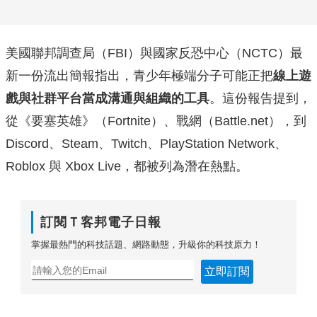
美國聯邦調查局（FBI）與國家反恐中心（NCTC）最
新一份流出簡報指出，青少年極端分子可能正把
線上遊
戲與社群平台當成溝通與組織的工具
。這份報告提到，
從《要塞英雄》（Fortnite）、戰網（Battle.net），到
Discord、Steam、Twitch、PlayStation Network、
Roblox 與 Xbox Live，都被列為潛在熱點。
訂閱Ｔ客邦電子日報
掌握最熱門的科技話題、網路動態，升級你的科技原力！
立即訂閱