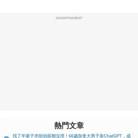
ADVERTISEMENT
熱門文章
找了半輩子求助偵探都沒用！66歲加拿大男子靠ChatGPT，成