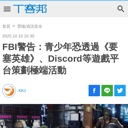
首頁
雲端/資訊安全
2025.10.10 10:30
FBI警告：青少年恐透過《要
塞英雄》、Discord等遊戲平
台策劃極端活動
KKJ