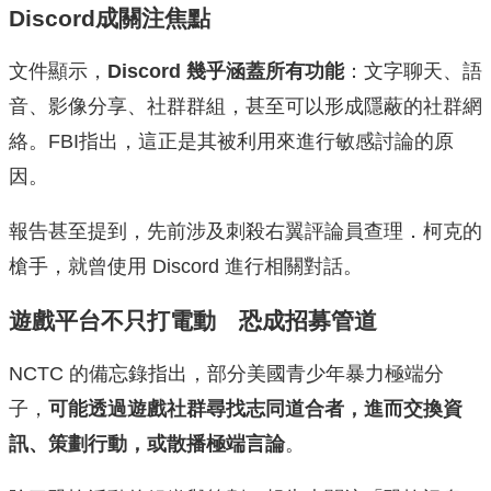
Discord成關注焦點
文件顯示，
Discord 幾乎涵蓋所有功能
：文字聊天、語
音、影像分享、社群群組，甚至可以形成隱蔽的社群網
絡。FBI指出，這正是其被利用來進行敏感討論的原
因。
報告甚至提到，先前涉及刺殺右翼評論員查理．柯克的
槍手，就曾使用 Discord 進行相關對話。
遊戲平台不只打電動 恐成招募管道
NCTC 的備忘錄指出，部分美國青少年暴力極端分
子，
可能透過遊戲社群尋找志同道合者，進而交換資
訊、策劃行動，或散播極端言論
。