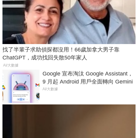
找了半輩子求助偵探都沒用！66歲加拿大男子靠
ChatGPT，成功找回失散50年家人
AI/大數據
Google 宣布淘汰 Google Assistant，
9 月起 Android 用戶全面轉向 Gemini
AI/大數據