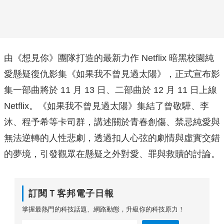
由《想見你》團隊打造的最新力作 Netflix 暗黑校園純
愛懸疑復仇影集《如果我不曾見過太陽》，正式宣布影
集一部曲將於 11 月 13 日、二部曲於 12 月 11 日上線
Netflix。《如果我不曾見過太陽》集結了曾敬驊、李
沐、程予希等卡司群，講述關於青春創傷、禁忌純愛與
無法逆轉的人性悲劇，透過扣人心弦的劇情與虛實交錯
的夢境，引發觀眾在懸疑之外對愛、罪與救贖的討論。
訂閱Ｔ客邦電子日報
掌握最熱門的科技話題、網路動態，升級你的科技原力！