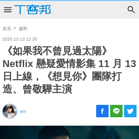
首頁
趨勢
2025.10.13 12:30
《如果我不曾見過太陽》
Netflix 懸疑愛情影集 11 月 13
日上線，《想見你》團隊打
造、曾敬驊主演
ycr