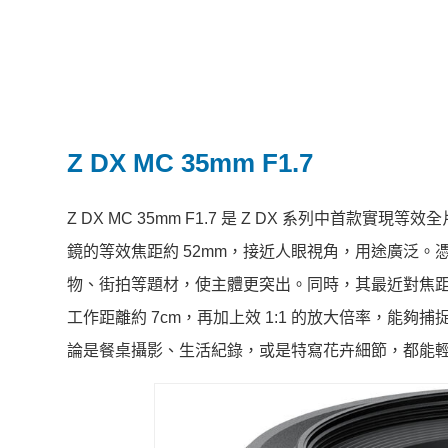
Z DX MC 35mm F1.7
Z DX MC 35mm F1.7 是 Z DX 系列中首款實
鏡的等效焦距約 52mm，接近人眼視角，用途廣泛。憑
物、街拍等題材，使主體更突出。同時，其最近對焦距
工作距離約 7cm，再加上效 1:1 的放大倍率，
論是餐桌攝影、生活紀錄，或是特寫花卉細節，都能