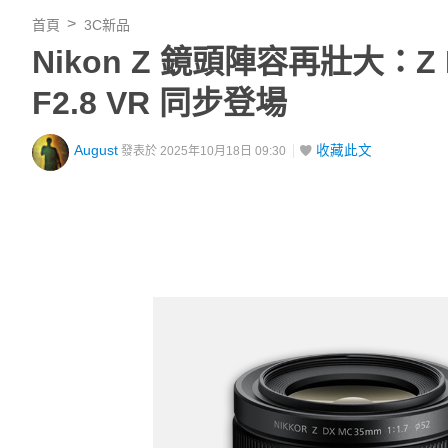
首頁
3C新品
Nikon Z 鏡頭陣容再壯大：Z DX
F2.8 VR 同步登場
August
收藏此文
發表於 2025年10月18日 09:30