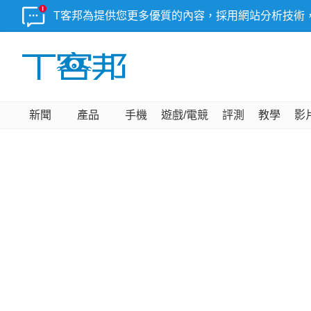
T客邦為提供您更多優質的內容，採用網站分析技術
新聞
產品
手機
遊戲/電競
評測
教學
影