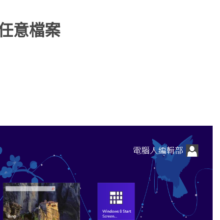
釘選任意檔案