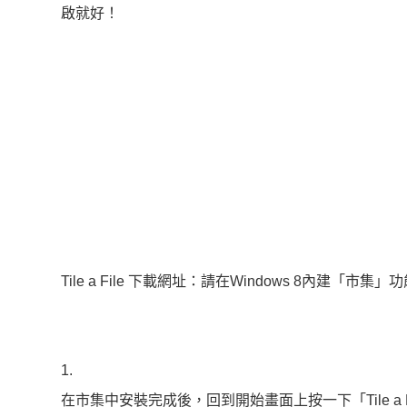
啟就好！
Tile a File 下載網址：請在Windows 8內建「市集
1.
在市集中安裝完成後，回到開始畫面上按一下「Tile a F