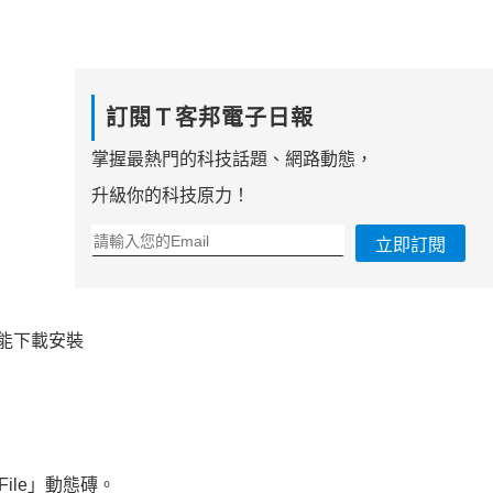
訂閱Ｔ客邦電子日報
掌握最熱門的科技話題、網路動態，
升級你的科技原力！
立即訂閱
」功能下載安裝
ile」動態磚。