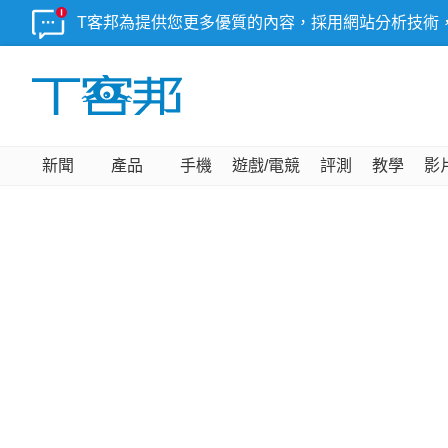
T客邦為提供您更多優質的內容，採用網站分析技術
新聞
產品
手機
遊戲/電競
評測
教學
影