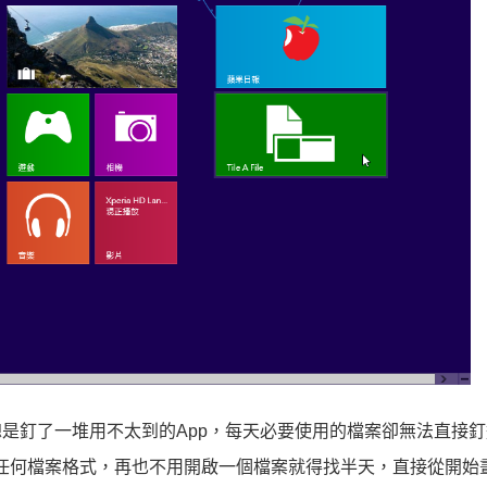
面總是釘了一堆用不太到的App，每天必要使用的檔案卻無法直接
釘上幾乎任何檔案格式，再也不用開啟一個檔案就得找半天，直接從開始