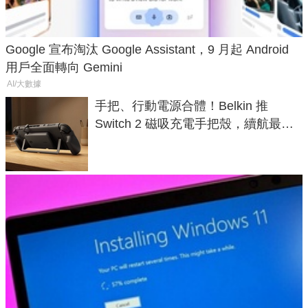
Google 宣布淘汰 Google Assistant，9 月起 Android
用戶全面轉向 Gemini
AI/大數據
手把、行動電源合體！Belkin 推
Switch 2 磁吸充電手把殼，續航最高
延長 1.5 倍