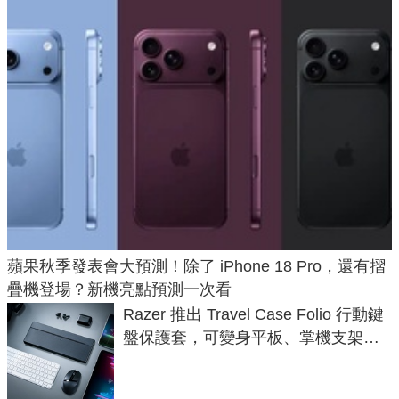
蘋果秋季發表會大預測！除了 iPhone 18 Pro，還有摺
疊機登場？新機亮點預測一次看
Razer 推出 Travel Case Folio 行動鍵
盤保護套，可變身平板、掌機支架，
售價 2,090 元