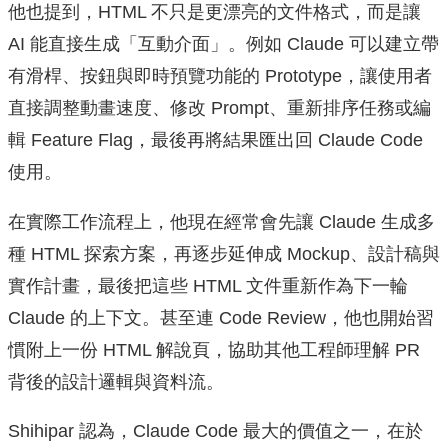
他也提到，HTML 不只是更漂亮的文件格式，而是讓
AI 能直接生成「互動介面」。例如 Claude 可以建立帶
有滑桿、按鈕與即時預覽功能的 Prototype，讓使用者
直接調整動畫速度、修改 Prompt、重新排序任務或編
輯 Feature Flag，最後再將結果匯出回 Claude Code
使用。
在實際工作流程上，他現在經常會先讓 Claude 生成多
種 HTML 探索方案，再逐步延伸成 Mockup、設計稿與
實作計畫，最後把這些 HTML 文件重新作為下一輪
Claude 的上下文。甚至連 Code Review，他也開始習
慣附上一份 HTML 解說頁，協助其他工程師理解 PR
背後的設計邏輯與資料流。
Shihipar 認為，Claude Code 最大的價值之一，在於