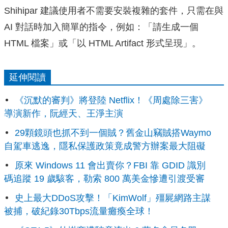
Shihipar 建議使用者不需要安裝複雜的套件，只需在與
AI 對話時加入簡單的指令，例如：「請生成一個
HTML 檔案」或「以 HTML Artifact 形式呈現」。
延伸閱讀
《沉默的審判》將登陸 Netflix！《周處除三害》
導演新作，阮經天、王淨主演
29顆鏡頭也抓不到一個賊？舊金山竊賊搭Waymo
自駕車逃逸，隱私保護政策竟成警方辦案最大阻礙
原來 Windows 11 會出賣你？FBI 靠 GDID 識別
碼追蹤 19 歲駭客，勒索 800 萬美金慘遭引渡受審
史上最大DDoS攻擊！「KimWolf」殭屍網路主謀
被捕，破紀錄30Tbps流量癱瘓全球！