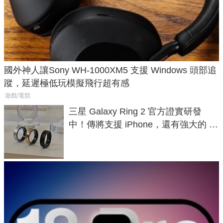
國外神人讓Sony WH-1000XM5 支援 Windows 頭部追
蹤，延遲極低玩模擬飛行超有感
遊戲/電競
三星 Galaxy Ring 2 官方證實研發
中！傳將支援 iPhone，還有強大的 AI
與智慧家電連動功能