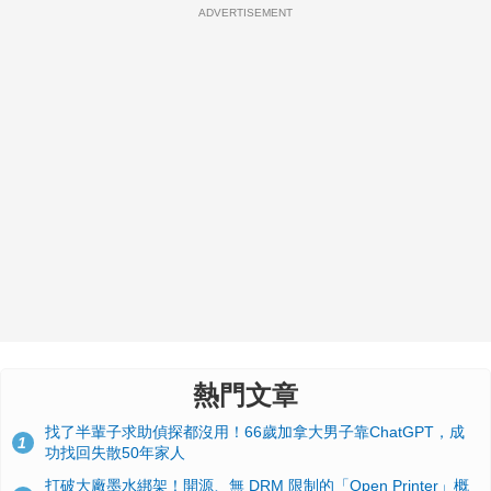
ADVERTISEMENT
熱門文章
找了半輩子求助偵探都沒用！66歲加拿大男子靠ChatGPT，成
1
功找回失散50年家人
打破大廠墨水綁架！開源、無 DRM 限制的「Open Printer」概