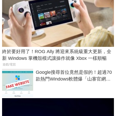
終於要好用了！ROG Ally 將迎來系統級重大更新，全
新 Windows 掌機殼模式讓操作就像 Xbox 一樣順暢
遊戲/電競
Google搜尋首位竟然是假的！超過70
款熱門Windows軟體爆「山寨官網」
危機