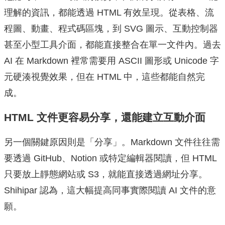
理解的資訊，都能透過 HTML 有效呈現。從表格、流
程圖、動畫、程式碼區塊，到 SVG 圖示、互動控制器
甚至小型工具介面，都能直接整合在單一文件內。過去
AI 在 Markdown 裡常需要用 ASCII 圖形或 Unicode 字
元硬湊視覺效果，但在 HTML 中，這些都能自然完
成。
HTML 文件更容易分享，還能建立互動介面
另一個關鍵原因則是「分享」。Markdown 文件往往需
要透過 GitHub、Notion 或特定編輯器閱讀，但 HTML
只要放上靜態網站或 S3，就能直接透過網址分享。
Shihipar 認為，這大幅提高同事實際閱讀 AI 文件的意
願。