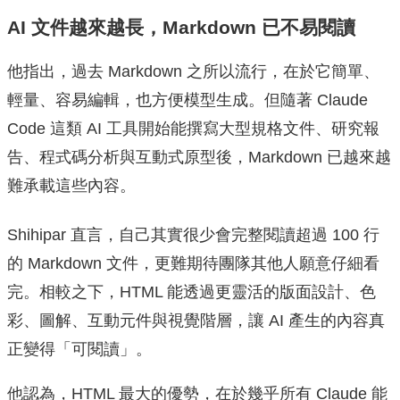
AI 文件越來越長，Markdown 已不易閱讀
他指出，過去 Markdown 之所以流行，在於它簡單、
輕量、容易編輯，也方便模型生成。但隨著 Claude
Code 這類 AI 工具開始能撰寫大型規格文件、研究報
告、程式碼分析與互動式原型後，Markdown 已越來越
難承載這些內容。
Shihipar 直言，自己其實很少會完整閱讀超過 100 行
的 Markdown 文件，更難期待團隊其他人願意仔細看
完。相較之下，HTML 能透過更靈活的版面設計、色
彩、圖解、互動元件與視覺階層，讓 AI 產生的內容真
正變得「可閱讀」。
他認為，HTML 最大的優勢，在於幾乎所有 Claude 能