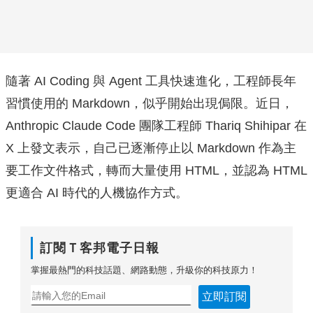
隨著 AI Coding 與 Agent 工具快速進化，工程師長年
習慣使用的 Markdown，似乎開始出現侷限。近日，
Anthropic Claude Code 團隊工程師 Thariq Shihipar 在
X 上發文表示，自己已逐漸停止以 Markdown 作為主
要工作文件格式，轉而大量使用 HTML，並認為 HTML
更適合 AI 時代的人機協作方式。
訂閱Ｔ客邦電子日報
掌握最熱門的科技話題、網路動態，升級你的科技原力！
立即訂閱