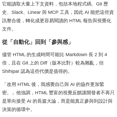
它能讀取大量上下文資料，包括本地程式碼、Git 歷
史、Slack、Linear 與 MCP 工具，因此 AI 能把這些資
訊整合後，轉化成更容易閱讀的 HTML 報告與視覺化
文件。
從「自動化」回到「參與感」
儘管 HTML 的生成時間可能比 Markdown 長 2 到 4
倍，且在 Git 上的 Diff（版本比對）較為雜亂，但
Shihipar 認為這些代價是值得的。
「改用 HTML 後，我感覺自己與 AI 的協作更加緊
密。」他強調，HTML 豐富的視覺反饋讓開發者不再只
是單向接受 AI 的長篇大論，而是能真正參與到設計與
決策的循環中。