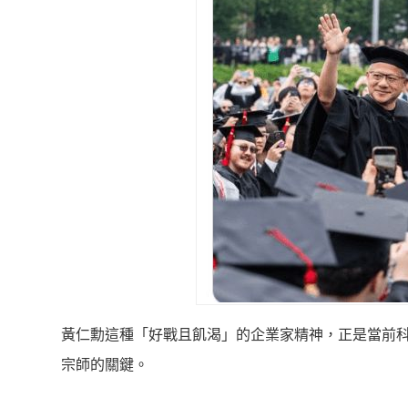
黃仁勳這種「好戰且飢渴」的企業家精神，正是當前
宗師的關鍵。