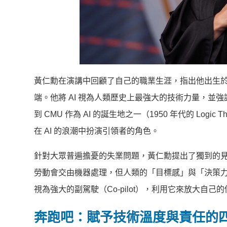
黃仁勳在演講中回顧了自己的職業生涯，指出他出生於個
端。他將 AI 視為人類歷史上最強大的技術力量，
到 CMU 作為 AI 的誕生地之一（1950 年代的 Lo
在 AI 的浪潮中扮演引領者的角色。
針對大眾普遍擔憂的失業問題，黃仁勳提出了獨到的見
勞動會交由機器處理，但人類的「目標感」與「決策力」
視為強大的副駕駛（Co-pilot），利用它來放大自己
奔跑吧：賦予技術溫度與責任的