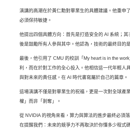
演講的高潮在於黃仁勳對畢業生的具體建議。他重申了那句著
必須保持敏捷。
他提出四個具體方向：首先是打造安全的 AI 系統；
後是鼓勵所有人參與其中。他認為，技術的最終目的
最後，他引用了 CMU 的校訓「My heart is in
利，而在於對工作的全心投入。他相信這一代年輕人
與對未來的責任感，在 AI 時代書寫屬於自己的篇章。
這場演講不僅是對畢業生的祝福，更是一次對全球產業
權」而非「剝奪」。
從 NVIDIA 的視角來看，算力與算法的進步最終必
在提醒我們：未來的競爭力不再取決於你懂多少程式碼，