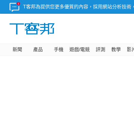
T客邦為提供您更多優質的內容，採用網站分析技術
新聞
產品
手機
遊戲/電競
評測
教學
影