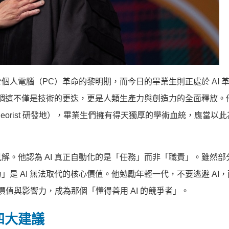
人電腦（PC）革命的黎明期，而今日的畢業生則正處於 AI 
並強調這不僅是技術的更迭，更是人類生產力與創造力的全面釋放。
gic Theorist 研發地），畢業生們擁有得天獨厚的學術血統，應當以
解。他認為 AI 真正自動化的是「任務」而非「職責」。雖然部
是 AI 無法取代的核心價值。他勉勵年輕一代，不要逃避 AI
的價值與影響力，成為那個「懂得善用 AI 的競爭者」。
四大建議