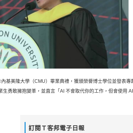
邀出席卡內基美隆大學（CMU）畢業典禮，獲頒榮譽博士學位並發表
業生勇敢擁抱變革，並直言「AI 不會取代你的工作，但會使用 AI
訂閱Ｔ客邦電子日報