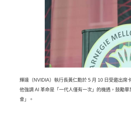
輝達（NVIDIA）執行長黃仁勳於 5 月 10 日受
他強調 AI 革命是「一代人僅有一次」的機遇，鼓勵畢
會」。