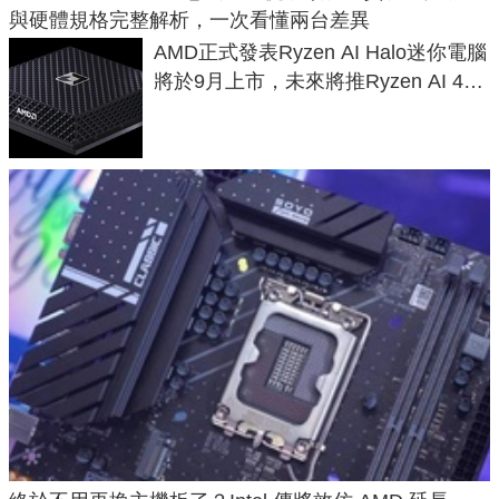
與硬體規格完整解析，一次看懂兩台差異
AMD正式發表Ryzen AI Halo迷你電腦
將於9月上市，未來將推Ryzen AI 400
Max系列處理器與對應升級版