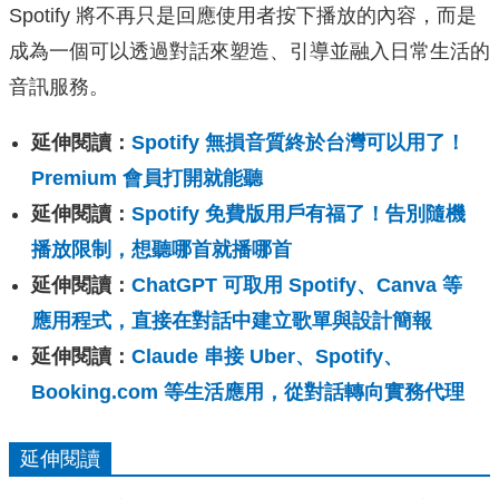
Spotify 將不再只是回應使用者按下播放的內容，而是
成為一個可以透過對話來塑造、引導並融入日常生活的
音訊服務。
延伸閱讀：
Spotify 無損音質終於台灣可以用了！
Premium 會員打開就能聽
延伸閱讀：
Spotify 免費版用戶有福了！告別隨機
播放限制，想聽哪首就播哪首
延伸閱讀：
ChatGPT 可取用 Spotify、Canva 等
應用程式，直接在對話中建立歌單與設計簡報
延伸閱讀：
Claude 串接 Uber、Spotify、
Booking.com 等生活應用，從對話轉向實務代理
延伸閱讀