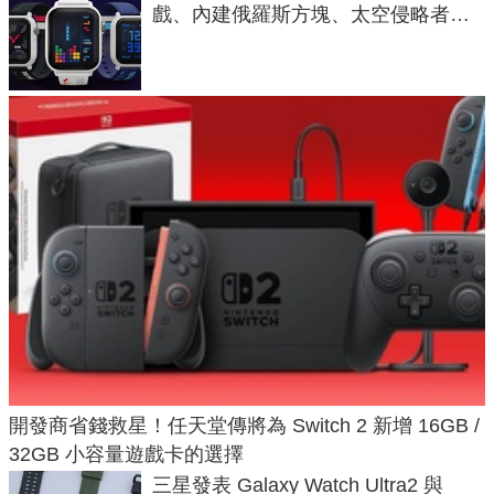
戲、內建俄羅斯方塊、太空侵略者，
不過竟然不能連手機？
開發商省錢救星！任天堂傳將為 Switch 2 新增 16GB /
32GB 小容量遊戲卡的選擇
三星發表 Galaxy Watch Ultra2 與