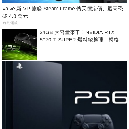
Valve 新 VR 旗艦 Steam Frame 傳天價定價、最高恐
破 4.8 萬元
遊戲/電競
24GB 大容量來了！NVIDIA RTX
5070 Ti SUPER 爆料總整理：規格、
功耗、上市時間