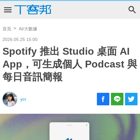
首頁
AI/大數據
2026.05.25 15:00
Spotify 推出 Studio 桌面 AI
App，可生成個人 Podcast 與
每日音訊簡報
ycr