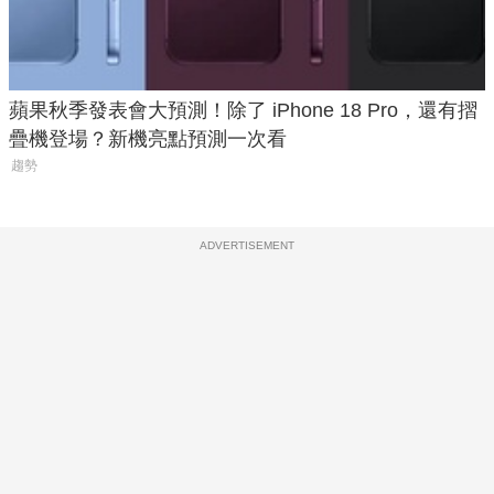
蘋果秋季發表會大預測！除了 iPhone 18 Pro，還有摺
疊機登場？新機亮點預測一次看
趨勢
ADVERTISEMENT