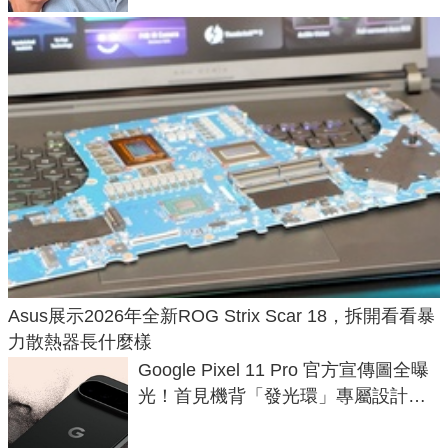
Asus展示2026年全新ROG Strix Scar 18，拆開看看暴
力散熱器長什麼樣
Google Pixel 11 Pro 官方宣傳圖全曝
光！首見機背「發光環」專屬設計、
120 倍變焦挑戰攝影極限