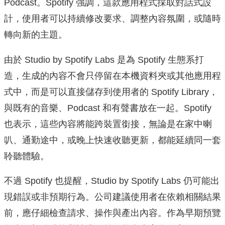
Podcast。Spotify 強調，這款應用程式採取對話式設
計，使用者可以持續修改要求、調整內容氛圍，或隨時
轉向新的主題。
由於 Studio by Spotify Labs 是為 Spotify 生態系打
造，生成的內容不會只停留在本機資料夾或其他應用程
式中，而是可以直接儲存到使用者的 Spotify Library，
與既有的音樂、Podcast 和有聲書放在一起。Spotify
也表示，這些內容將能跨裝置銜接，無論是在家中喇
叭、通勤途中，或晚上快速收聽更新，都能延續同一套
聆聽體驗。
不過 Spotify 也提醒，Studio by Spotify Labs 仍可能出
現錯誤或非預期行為。公司建議使用者在依賴相關結果
前，應仔細檢查請求、操作與產出內容。作為早期預覽