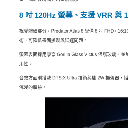
8 吋 120Hz 螢幕、支援 VRR 與 
視覺體驗部分，Predator Atlas 8 配備 8 吋 FHD+ 
術，可降低畫面撕裂與延遲問題。
螢幕表面採用康寧 Gorilla Glass Victus 保
用性。
音效方面則搭載 DTS:X Ultra 技術與雙 2W 揚聲器，搭
沉浸的體驗。