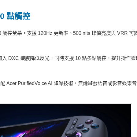
10 點觸控
16:10 觸控螢幕，支援 120Hz 更新率、500 nits 峰值亮度與 VRR
護玻璃，並加入 DXC 鍍膜降低反光，同時支援 10 點多點觸控，提升操作
配 Acer PurifiedVoice AI 降噪技術，無論遊戲語音或影音娛