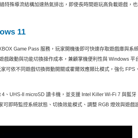
校技術，透過特殊導流結構加速熱氣排出，即使長時間遊玩高負載遊戲，
ows 11
系統，並整合 XBOX Game Pass 服務，玩家開機後即可快速存取遊戲庫與
降低遊戲啟動與功能切換操作成本，兼顧掌機便利性與 Windows 
家可依不同遊戲切換微動開關或霍爾效應類比模式，強化 FPS
4、UHS-II microSD 讀卡機，並支援 Intel Killer Wi-Fi 7 與藍牙
機產品，玩家可即時監控系統狀態、切換效能模式、調整 RGB 燈效與遊