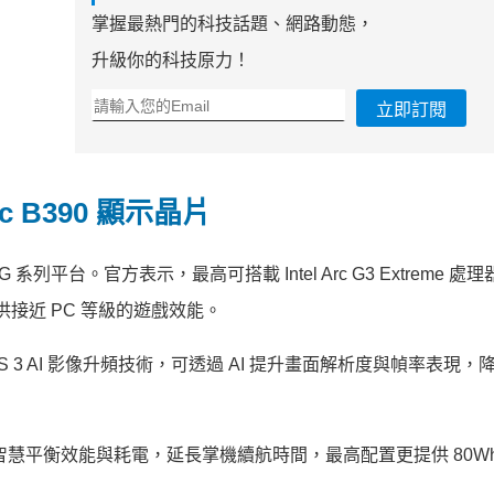
掌握最熱門的科技話題、網路動態，
升級你的科技原力！
立即訂閱
 Arc B390 顯示晶片
Arc G 系列平台。官方表示，最高可搭載 Intel Arc G3 Extreme 
可提供接近 PC 等級的遊戲效能。
XeSS 3 AI 影像升頻技術，可透過 AI 提升畫面解析度與幀率表現
g 技術，可智慧平衡效能與耗電，延長掌機續航時間，最高配置更提供 80W