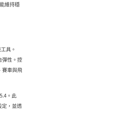
也能維持穩
系統工具。
平台彈性。控
、賽車與飛
 5.4。此
戲設定，並透