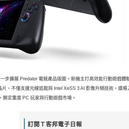
型遊戲機，進一步擴展 Predator 電競產品版圖。新機主打高效能行動遊戲
B390 顯示晶片，不僅支援光線追蹤與 Intel XeSS 3 AI 影像升頻技術，還
新率螢幕，鎖定重度 PC 玩家與行動遊戲市場。
訂閱Ｔ客邦電子日報