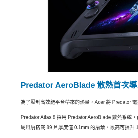
Predator AeroBlade 散熱首
為了壓制高效能平台帶來的熱量，Acer 將 Predat
Predator Atlas 8 採用 Predator Aer
屬風扇搭載 89 片厚度僅 0.1mm 的扇葉，最高可提升 