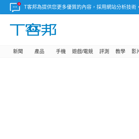
T客邦為提供您更多優質的內容，採用網站分析技術
新聞
產品
手機
遊戲/電競
評測
教學
影