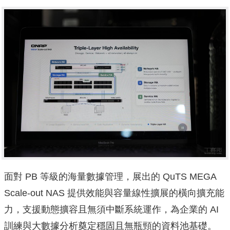
面對 PB 等級的海量數據管理，展出的 QuTS MEGA
Scale-out NAS 提供效能與容量線性擴展的橫向擴充能
力，支援動態擴容且無須中斷系統運作，為企業的 AI
訓練與大數據分析奠定穩固且無瓶頸的資料池基礎。