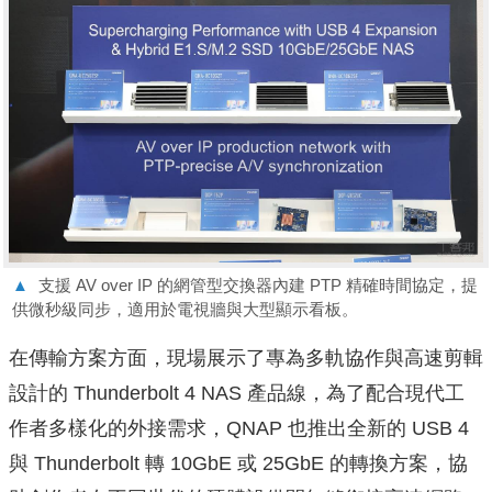
▲
支援 AV over IP 的網管型交換器內建 PTP 精確時間協定，提
供微秒級同步，適用於電視牆與大型顯示看板。
在傳輸方案方面，現場展示了專為多軌協作與高速剪輯
設計的 Thunderbolt 4 NAS 產品線，為了配合現代工
作者多樣化的外接需求，QNAP 也推出全新的 USB 4
與 Thunderbolt 轉 10GbE 或 25GbE 的轉換方案，協