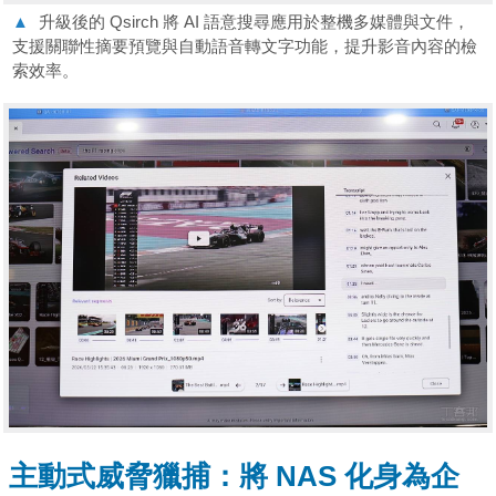
▲
升級後的 Qsirch 將 AI 語意搜尋應用於整機多媒體與文件，
支援關聯性摘要預覽與自動語音轉文字功能，提升影音內容的檢
索效率。
主動式威脅獵捕：將 NAS 化身為企