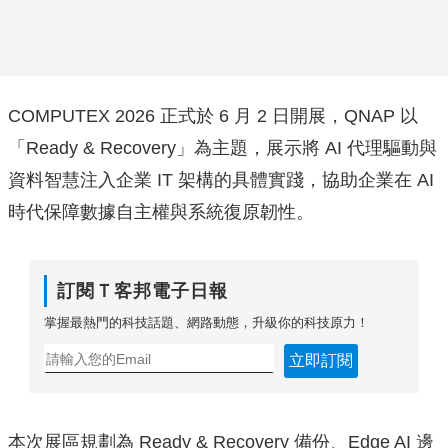
COMPUTEX 2026 正式於 6 月 2 日開展，QNAP 以
「Ready & Recovery」為主題，展示將 AI 代理驅動與
資料智慧注入企業 IT 架構的具體實踐，協助企業在 AI
時代保障數據自主權與系統復原韌性。
訂閱Ｔ客邦電子日報
掌握最熱門的科技話題、網路動態，升級你的科技原力！
立即訂閱
本次展區規劃為 Ready & Recovery 備份、Edge AI 邊