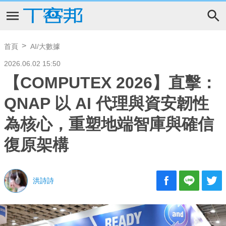
首頁
AI/大數據
2026.06.02 15:50
【COMPUTEX 2026】直擊：
QNAP 以 AI 代理與資安韌性
為核心，重塑地端智庫與確信
復原架構
洪詩詩