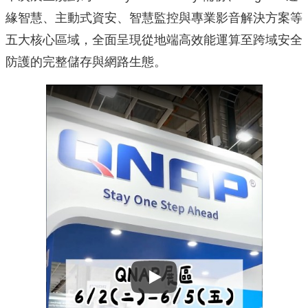
緣智慧、主動式資安、智慧監控與專業影音解決方案等
五大核心區域，全面呈現從地端高效能運算至跨域安全
防護的完整儲存與網路生態。
Play