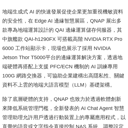
地端生成式 AI 的快速發展促使企業更加重視機敏資料
的安全性，在 Edge AI 邊緣智慧展區，QNAP 展出多
款專為地端運算設計的 QAI 邊緣運算儲存伺服器，其
中旗艦款 QAI-h1290FX 可搭載高階 NVIDIA RTX Pro
6000 工作站顯示卡，現場也展示了採用 NVIDIA
Jetson Thor T5000平台的邊緣運算解決方案，透過地
端硬體再搭配上支援 PFC/ECN 機制的 AI 訓練專用
100G 網路交換器，可協助企業建構出高隱私性、關鍵
資料不上雲的地端大語言模型（LLM）基礎架構。
除了底層硬體的支持，QNAP 也致力於透過軟體創新
來降低系統管理門檻，全新發表的 AI Chat Agent 智慧
管理助理允許用戶透過行動裝置上的專屬應用程式，以
直覺的語音或文字指令直接控制 NAS 系統、調整設定