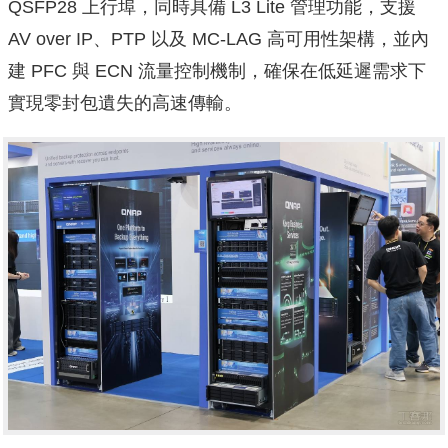
QSFP28 上行埠，同時具備 L3 Lite 管理功能，支援
AV over IP、PTP 以及 MC-LAG 高可用性架構，並內
建 PFC 與 ECN 流量控制機制，確保在低延遲需求下
實現零封包遺失的高速傳輸。