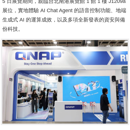
5 日展覽期間，親臨台北南港展覽館 1 館 1 樓 J1209a
展位，實地體驗 AI Chat Agent 的語音控制功能、地端
生成式 AI 的運算成效，以及多項全新發表的資安與備
份科技。