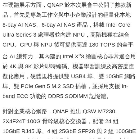
在硬體展示方面，QNAP 於本次展會中公開了數款新
品，首先是專為工作室與中小企業設計的輕量化本地
8-bay AI NAS、6-bay AI NAS 產品，搭載 Intel Core
Ultra Series 3 處理器並內建 NPU，高階機種在結合
CPU、GPU 與 NPU 後可提供高達 180 TOPS 的全平
e
台 AI 總算力，其內建的 Intel X
3 繪圖核心非常適合用
於 4K 與 8K 影片即時編碼、機器學習訓練及高密度虛
擬化應用，硬體規格提供雙 USB4 埠、雙 10GbE 網路
埠、雙 PCIe Gen 5 M.2 SSD 插槽，並採用支援 In-
band ECC 功能的 DDR5 SODIMM 記憶體。
針對企業核心網路，QNAP 推出 QSW-M7230-
2X4F24T 100G 骨幹級核心交換器，配備 24 組
10GbE RJ45 埠、4 組 25GbE SFP28 與 2 組 100GbE