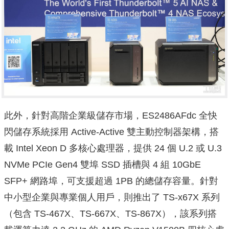
此外，針對高階企業級儲存市場，ES2486AFdc 全快
閃儲存系統採用 Active-Active 雙主動控制器架構，搭
載 Intel Xeon D 多核心處理器，提供 24 個 U.2 或 U.3
NVMe PCIe Gen4 雙埠 SSD 插槽與 4 組 10GbE
SFP+ 網路埠，可支援超過 1PB 的總儲存容量。針對
中小型企業與專業個人用戶，則推出了 TS-x67X 系列
（包含 TS-467X、TS-667X、TS-867X），該系列搭