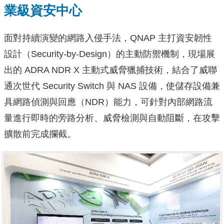
業級資安中心
面對持續演變的網路入侵手法，QNAP 主打資安韌性
設計（Security-by-Design）的主動防禦機制，現場展
出的 ADRA NDR X 主動式威脅獵捕技術，結合了威聯
通次世代 Security Switch 與 NAS 設備，使儲存設備兼
具網路偵測與回應（NDR）能力，可針對內部網路流
量進行即時的旁路分析、威脅檢測與自動阻斷，在攻擊
擴散前完成攔截。