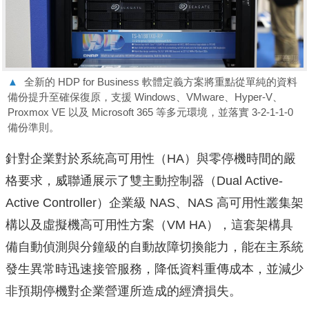
▲
全新的 HDP for Business 軟體定義方案將重點從單純的資料
備份提升至確保復原，支援 Windows、VMware、Hyper-V、
Proxmox VE 以及 Microsoft 365 等多元環境，並落實 3-2-1-1-0
備份準則。
針對企業對於系統高可用性（HA）與零停機時間的嚴
格要求，威聯通展示了雙主動控制器（Dual Active-
Active Controller）企業級 NAS、NAS 高可用性叢集架
構以及虛擬機高可用性方案（VM HA），這套架構具
備自動偵測與分鐘級的自動故障切換能力，能在主系統
發生異常時迅速接管服務，降低資料重傳成本，並減少
非預期停機對企業營運所造成的經濟損失。