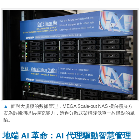
▲
面對大規模的數據管理，MEGA Scale-out NAS 橫向擴展方
案為數據湖提供擴充能力，透過分散式架構降低單一故障點的風
險。
地端 AI 革命：AI 代理驅動智慧管理