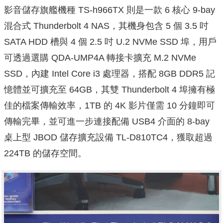
影音儲存旗艦機種 TS-h966TX 則是一款 6 核心 9-bay
混合式 Thunderbolt 4 NAS，其機身包含 5 個 3.5 吋
SATA HDD 槽與 4 個 2.5 吋 U.2 NVMe SSD 埠，用戶
可透過選購 QDA-UMP4A 轉接卡擴充 M.2 NVMe
SSD，內建 Intel Core i3 處理器，搭配 8GB DDR5 記
憶體並可擴充至 64GB，其雙 Thunderbolt 4 埠擁有極
佳的檔案傳輸效率，1TB 的 4K 影片僅需 10 分鐘即可
傳輸完畢，並可進一步連接配備 USB4 介面的 8-bay
桌上型 JBOD 儲存擴充設備 TL-D810TC4，獲取超過
224TB 的儲存空間。