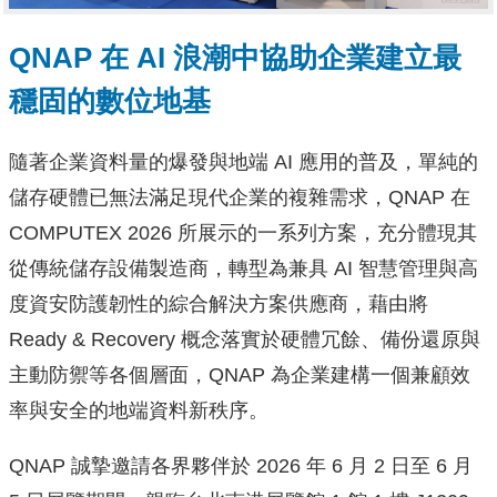
QNAP 在 AI 浪潮中協助企業建立最
穩固的數位地基
隨著企業資料量的爆發與地端 AI 應用的普及，單純的
儲存硬體已無法滿足現代企業的複雜需求，QNAP 在
COMPUTEX 2026 所展示的一系列方案，充分體現其
從傳統儲存設備製造商，轉型為兼具 AI 智慧管理與高
度資安防護韌性的綜合解決方案供應商，藉由將
Ready & Recovery 概念落實於硬體冗餘、備份還原與
主動防禦等各個層面，QNAP 為企業建構一個兼顧效
率與安全的地端資料新秩序。
QNAP 誠摯邀請各界夥伴於 2026 年 6 月 2 日至 6 月