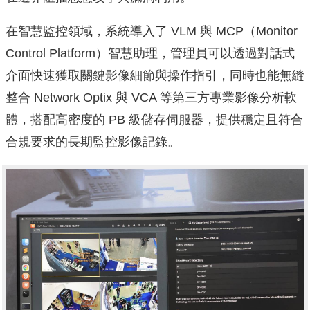
在智慧監控領域，系統導入了 VLM 與 MCP（Monitor
Control Platform）智慧助理，管理員可以透過對話式
介面快速獲取關鍵影像細節與操作指引，同時也能無縫
整合 Network Optix 與 VCA 等第三方專業影像分析軟
體，搭配高密度的 PB 級儲存伺服器，提供穩定且符合
合規要求的長期監控影像記錄。