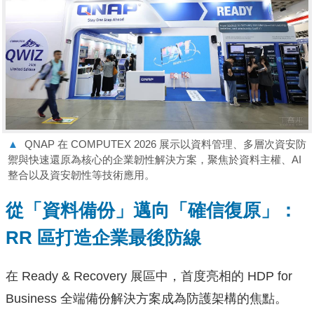
▲
QNAP 在 COMPUTEX 2026 展示以資料管理、多層次資安防
禦與快速還原為核心的企業韌性解決方案，聚焦於資料主權、AI
整合以及資安韌性等技術應用。
從「資料備份」邁向「確信復原」：
RR 區打造企業最後防線
在 Ready & Recovery 展區中，首度亮相的 HDP for
Business 全端備份解決方案成為防護架構的焦點。