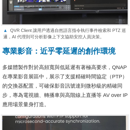
▲
QVR Client 讓用戶透過自然語言指令執行事件檢索和 PTZ 巡
邏，AI 代理則可分析影像上下文協助安控人員決策。
專業影音：近乎零延遲的創作環境
多媒體製作對於高頻寬與低延遲有著極高要求，QNAP
在專業影音展區中，展示了支援精確時間協定（PTP）
的交換器配置，可確保影音訊號達到微秒級的精確同
步，專為電視牆、轉播車與高階線上直播等 AV over IP
應用場景量身打造。