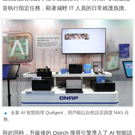
並執行指定任務，顯著減輕 IT 人員的日常維護負擔。
▲
全新 AI 智慧助理 QuAgent，用戶能以自然語言調度 NAS 任
務。
與此同時，升級後的 Qsirch 搜尋引擎導入了 AI 智能語