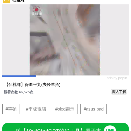
仙桃牌
PR
ads by popIn
【仙桃牌】保血平丸(去羚羊角)
深入了解
觀看次數 46,575次
#華碩
#平板電腦
#oled顯示
#asus pad
送【10個ChatGPT的好工具】電子書