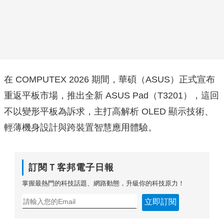
在 COMPUTEX 2026 期間，華碩（ASUS）正式宣布
重返平板市場，推出全新 ASUS Pad（T3201），這回
不以變形平板為訴求，主打高解析 OLED 顯示技術、
輕薄機身設計與跨裝置智慧應用體驗。
訂閱Ｔ客邦電子日報
掌握最熱門的科技話題、網路動態，升級你的科技原力！
立即訂閱