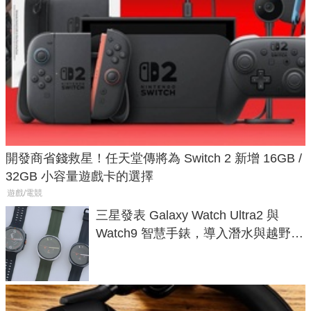
開發商省錢救星！任天堂傳將為 Switch 2 新增 16GB /
32GB 小容量遊戲卡的選擇
遊戲/電競
三星發表 Galaxy Watch Ultra2 與
Watch9 智慧手錶，導入潛水與越野跑
導航功能