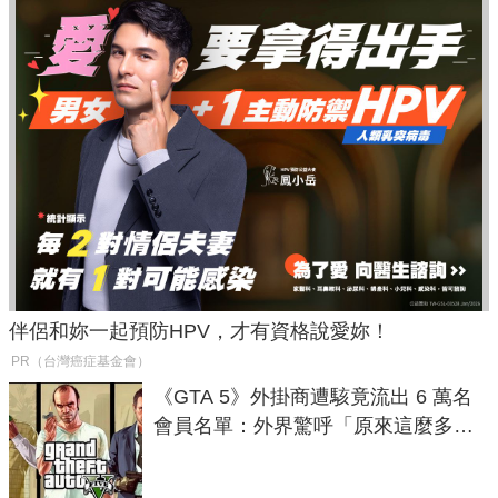
伴侶和妳一起預防HPV，才有資格說愛妳！
PR（台灣癌症基金會）
《GTA 5》外掛商遭駭竟流出 6 萬名
會員名單：外界驚呼「原來這麼多人
在開掛！」