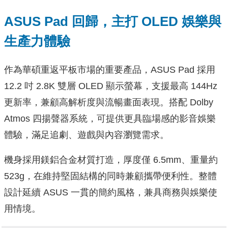
ASUS Pad 回歸，主打 OLED 娛樂與
生產力體驗
作為華碩重返平板市場的重要產品，ASUS Pad 採用
12.2 吋 2.8K 雙層 OLED 顯示螢幕，支援最高 144Hz
更新率，兼顧高解析度與流暢畫面表現。搭配 Dolby
Atmos 四揚聲器系統，可提供更具臨場感的影音娛樂
體驗，滿足追劇、遊戲與內容瀏覽需求。
機身採用鎂鋁合金材質打造，厚度僅 6.5mm、重量約
523g，在維持堅固結構的同時兼顧攜帶便利性。整體
設計延續 ASUS 一貫的簡約風格，兼具商務與娛樂使
用情境。