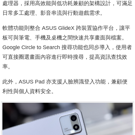
處理器，採用高效能與低功耗兼顧的架構設計，可滿足
日常多工處理、影音串流與行動遊戲需求。
軟體功能則整合 ASUS GlideX 跨裝置協作平台，讓平
板可與筆電、手機及桌機之間快速共享畫面與檔案。
Google Circle to Search 搜尋功能也同步導入，使用者
可直接圈選畫面內容進行即時搜尋，提高資訊查找效
率。
此外，ASUS Pad 亦支援人臉辨識登入功能，兼顧便
利性與個人資料安全。