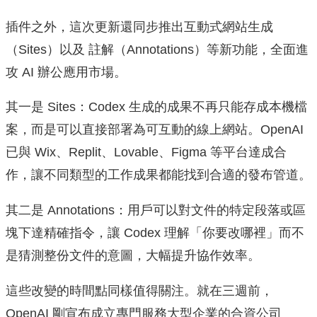
插件之外，這次更新還同步推出互動式網站生成
（Sites）以及 註解（Annotations）等新功能，全面進
攻 AI 辦公應用市場。
其一是 Sites：Codex 生成的成果不再只能存成本機檔
案，而是可以直接部署為可互動的線上網站。OpenAI
已與 Wix、Replit、Lovable、Figma 等平台達成合
作，讓不同類型的工作成果都能找到合適的發布管道。
其二是 Annotations：用戶可以對文件的特定段落或區
塊下達精確指令，讓 Codex 理解「你要改哪裡」而不
是猜測整份文件的意圖，大幅提升協作效率。
這些改變的時間點同樣值得關注。就在三週前，
OpenAI 剛宣布成立專門服務大型企業的合資公司