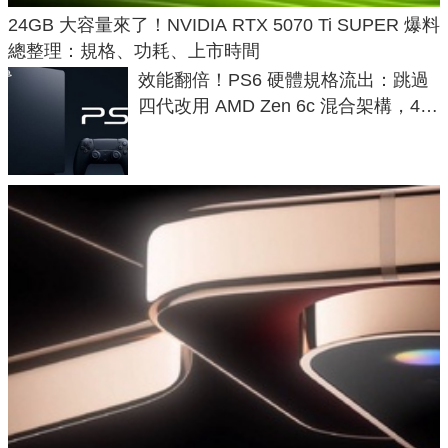
24GB 大容量來了！NVIDIA RTX 5070 Ti SUPER 爆料
總整理：規格、功耗、上市時間
效能翻倍！PS6 硬體規格流出：跳過
四代改用 AMD Zen 6c 混合架構，4K
120fps 與全光追時代來臨