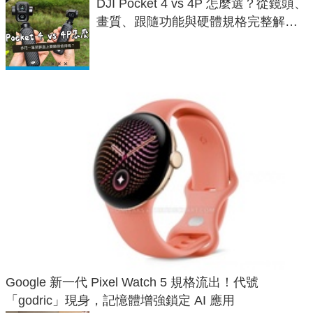
DJI Pocket 4 vs 4P 怎麼選？從鏡頭、
畫質、跟隨功能與硬體規格完整解
析，一次看懂兩台差異
Google 新一代 Pixel Watch 5 規格流出！代號
「godric」現身，記憶體增強鎖定 AI 應用