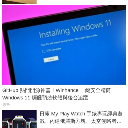
GitHub 熱門開源神器！Winhance 一鍵安全精簡
Windows 11 臃腫預裝軟體與後台追蹤
趨勢
日廠 My Play Watch 手錶專玩經典遊
戲、內建俄羅斯方塊、太空侵略者，