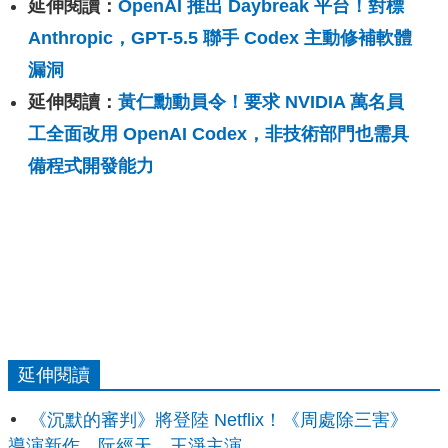
延伸閱讀：
OpenAI 推出 Daybreak 平台！對標
Anthropic，GPT-5.5 聯手 Codex 主動修補軟體
漏洞
延伸閱讀：
黃仁勳動員令！要求 NVIDIA 萬名員
工全面改用 OpenAI Codex，非技術部門也需具
備程式開發能力
延伸閱讀
《沉默的審判》將登陸 Netflix！《周處除三害》
導演新作，阮經天、王淨主演