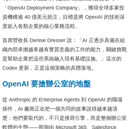
「OpenAI Deployment Company」，獲得全球多家投
資機構逾 40 億美元挹注，目標是將 OpenAI 的技術深
度嵌入各類企業的核心業務流程。
首席營收長 Denise Dresser 說：「AI 正逐步具備在組
織內部承擔越來越有實質意義的工作的能力，關鍵挑戰
是幫助企業把這些系統融入現有基礎設施。」這次的
Codex 更新，正是這個策略的具體落地。
OpenAI 要搶辦公室的地盤
從 Anthropic 的 Enterprise Agents 到 OpenAI 的職場
插件，AI 廠商正在把一個共同的故事說得越來越清
楚：他們要取代的，不只是搜尋引擎，而是整個辦公室
軟體的生態——那個由 Microsoft 365、Salesforce、