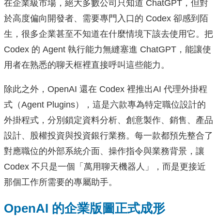
在企業級市場，絕大多數公司只知道 ChatGPT，但對
於高度偏向開發者、需要專門入口的 Codex 卻感到陌
生，很多企業甚至不知道在什麼情境下該去使用它。把
Codex 的 Agent 執行能力無縫塞進 ChatGPT，能讓使
用者在熟悉的聊天框裡直接呼叫這些能力。
除此之外，OpenAI 還在 Codex 裡推出AI 代理外掛程
式（Agent Plugins），這是六款專為特定職位設計的
外掛程式，分別鎖定資料分析、創意製作、銷售、產品
設計、股權投資與投資銀行業務。每一款都預先整合了
對應職位的外部系統介面、操作指令與業務背景，讓
Codex 不只是一個「萬用聊天機器人」，而是更接近
那個工作所需要的專屬助手。
OpenAI 的企業版圖正式成形