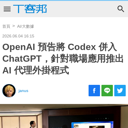
首頁
AI/大數據
2026.06.04 16:15
OpenAI 預告將 Codex 併入
ChatGPT，針對職場應用推出
AI 代理外掛程式
janus