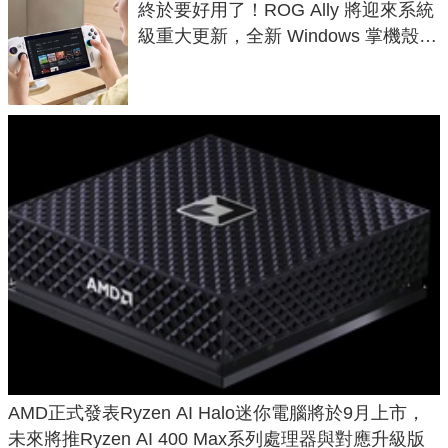
終於要好用了！ROG Ally 將迎來系統
級重大更新，全新 Windows 掌機殼模
式讓操作就像 Xbox 一樣順暢
AMD正式發表Ryzen AI Halo迷你電腦將於9月上市，
未來將推Ryzen AI 400 Max系列處理器與對應升級版