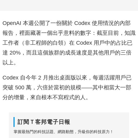
OpenAI 本週公開了一份關於 Codex 使用情況的內部
報告，裡面藏著一個出乎意料的數字：截至目前，知識
工作者（非工程師的白領）在 Codex 用戶中的占比已
達 20%，而且這個族群的成長速度是其他用戶的三倍
以上。
Codex 自今年 2 月推出桌面版以來，每週活躍用戶已
突破 500 萬，六倍於當初的規模——其中相當大一部
分的增量，來自根本不寫程式的人。
訂閱Ｔ客邦電子日報
掌握最熱門的科技話題、網路動態，升級你的科技原力！