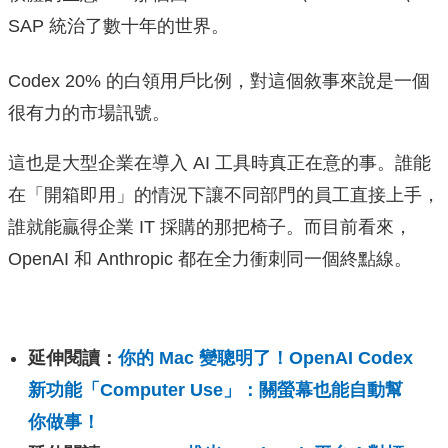
SAP 統治了數十年的世界。
Codex 20% 的白領用戶比例，對這個敘事來說是一個
很有力的市場訊號。
這也是大型企業在導入 AI 工具時真正在意的事。誰能
在「開箱即用」的情況下讓不同部門的員工直接上手，
誰就能贏得企業 IT 採購的那把椅子。而目前看來，
OpenAI 和 Anthropic 都在全力衝刺同一個終點線。
延伸閱讀：
你的 Mac 變聰明了！OpenAI Codex
新功能「Computer Use」：關螢幕也能自動幫
你做事！