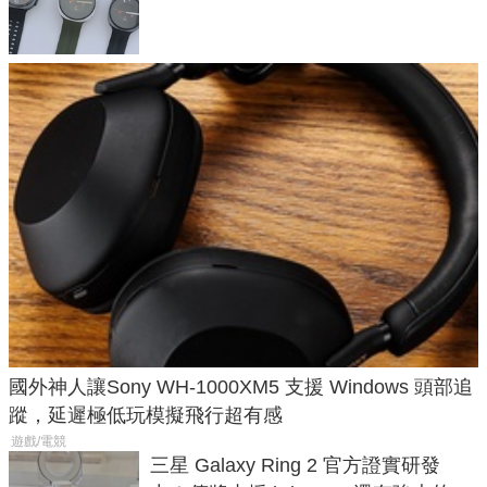
導航功能
國外神人讓Sony WH-1000XM5 支援 Windows 頭部追
蹤，延遲極低玩模擬飛行超有感
遊戲/電競
三星 Galaxy Ring 2 官方證實研發