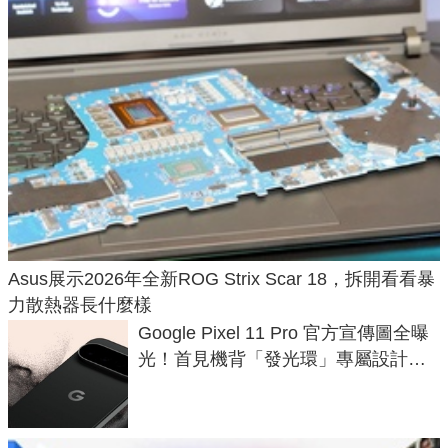
Asus展示2026年全新ROG Strix Scar 18，拆開看看暴
力散熱器長什麼樣
Google Pixel 11 Pro 官方宣傳圖全曝
光！首見機背「發光環」專屬設計、
120 倍變焦挑戰攝影極限