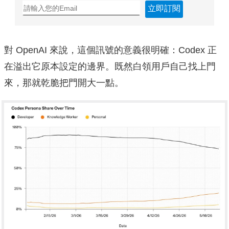
立即訂閱
對 OpenAI 來說，這個訊號的意義很明確：Codex 正
在溢出它原本設定的邊界。既然白領用戶自己找上門
來，那就乾脆把門開大一點。