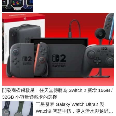
不過竟然不能連手機？
開發商省錢救星！任天堂傳將為 Switch 2 新增 16GB /
32GB 小容量遊戲卡的選擇
三星發表 Galaxy Watch Ultra2 與
Watch9 智慧手錶，導入潛水與越野跑