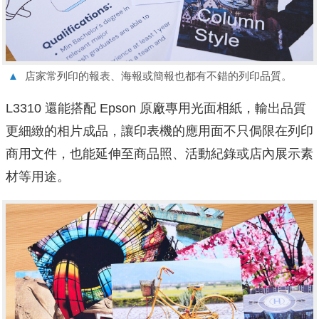
▲
店家常列印的報表、海報或簡報也都有不錯的列印品質。
L3310 還能搭配 Epson 原廠專用光面相紙，輸出品質
更細緻的相片成品，讓印表機的應用面不只侷限在列印
商用文件，也能延伸至商品照、活動紀錄或店內展示素
材等用途。