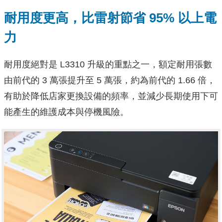
耐用度更高，比雷射節省 95% 以上電
力
耐用度絕對是 L3310 升級的重點之一，額定耐用張數
由前代的 3 萬張提升至 5 萬張，約為前代的 1.66 倍，
有助於降低店家更換設備的頻率，並減少長期使用下可
能產生的維護成本與停機風險。