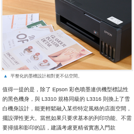
▲
平整化的墨槽設計相對更不佔空間。
值得一提的是，除了 Epson 彩色噴墨連供機型標誌性
的黑色機身，與 L3310 規格同級的 L3316 則換上了雪
白機身設計，能更輕鬆融入某些特定風格的店面空間，
擺設彈性更大。當然如果只要求基本的列印功能、不需
要掃描和影印的話，建議考慮更精省實惠入門款