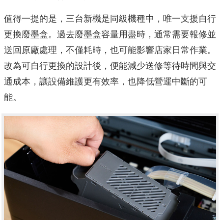
值得一提的是，三台新機是同級機種中，唯一支援自行
更換廢墨盒。過去廢墨盒容量用盡時，通常需要報修並
送回原廠處理，不僅耗時，也可能影響店家日常作業。
改為可自行更換的設計後，便能減少送修等待時間與交
通成本，讓設備維護更有效率，也降低營運中斷的可
能。