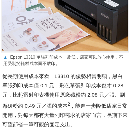
▲
Epson L3310 單張列印成本非常低，店家可以放心使用，不
用受制於耗材成本而不敢印。
從長期使用成本來看，L3310 的優勢相當明顯，黑白
單張列印成本僅 0.1 元，彩色單張列印成本也才 0.28
元，比起雷射印表機使用原廠碳粉約 2.08 元／張、副
2
廠碳粉約 0.49 元／張的成本
，能進一步降低店家日常
開銷，對每天都有大量列印需求的店家而言，長期下來
可望節省一筆可觀的固定支出。