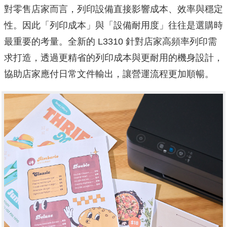
對零售店家而言，列印設備直接影響成本、效率與穩定
性。因此「列印成本」與「設備耐用度」往往是選購時
最重要的考量。全新的 L3310 針對店家高頻率列印需
求打造，透過更精省的列印成本與更耐用的機身設計，
協助店家應付日常文件輸出，讓營運流程更加順暢。