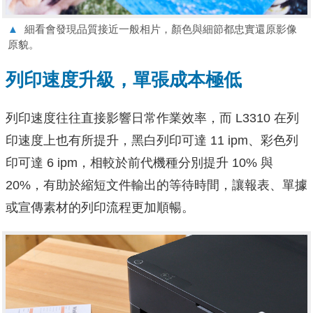
▲
細看會發現品質接近一般相片，顏色與細節都忠實還原影像
原貌。
列印速度升級，單張成本極低
列印速度往往直接影響日常作業效率，而 L3310 在列
印速度上也有所提升，黑白列印可達 11 ipm、彩色列
印可達 6 ipm，相較於前代機種分別提升 10% 與
20%，有助於縮短文件輸出的等待時間，讓報表、單據
或宣傳素材的列印流程更加順暢。