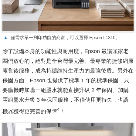
▲
僅需求單一列印功能的商家，可以選擇 Epson L1310。
除了設備本身的功能性與耐用度，Epson 最讓頭家老
闆們放心的，絕對是全台灣最完善、最專業的捷修網原
廠售後服務，成為持續維持生產力的最強後盾。另外在
保固方面，Epson 也提供了標準 1 年的標準保固，只
要購機時加購一組墨水就能直接升級 2 年保固、加購
兩組墨水升級 3 年保固服務，不僅使用更持久，也讓
4
機器獲得更完善的保障
！