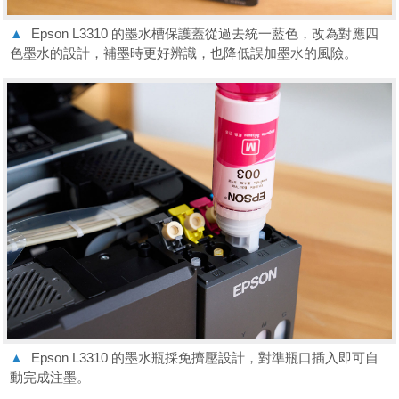
▲
Epson L3310 的墨水槽保護蓋從過去統一藍色，改為對應四
色墨水的設計，補墨時更好辨識，也降低誤加墨水的風險。
▲
Epson L3310 的墨水瓶採免擠壓設計，對準瓶口插入即可自
動完成注墨。