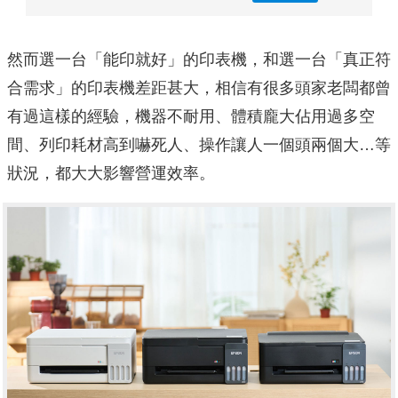
然而選一台「能印就好」的印表機，和選一台「真正符
合需求」的印表機差距甚大，相信有很多頭家老闆都曾
有過這樣的經驗，機器不耐用、體積龐大佔用過多空
間、列印耗材高到嚇死人、操作讓人一個頭兩個大…等
狀況，都大大影響營運效率。