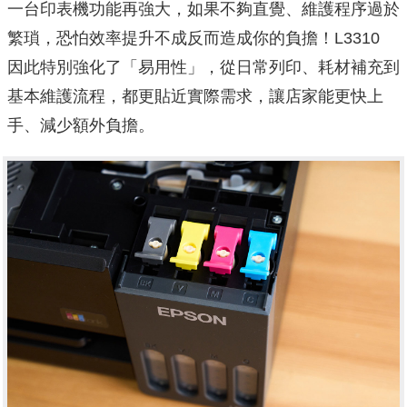
一台印表機功能再強大，如果不夠直覺、維護程序過於
繁瑣，恐怕效率提升不成反而造成你的負擔！L3310
因此特別強化了「易用性」，從日常列印、耗材補充到
基本維護流程，都更貼近實際需求，讓店家能更快上
手、減少額外負擔。