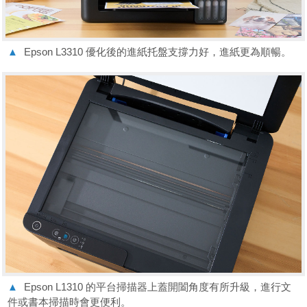
▲
Epson L3310 優化後的進紙托盤支撐力好，進紙更為順暢。
▲
Epson L1310 的平台掃描器上蓋開闔角度有所升級，進行文
件或書本掃描時會更便利。