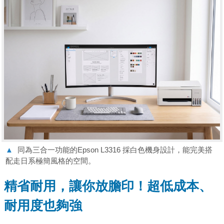
▲
同為三合一功能的Epson L3316 採白色機身設計，能完美搭
配走日系極簡風格的空間。
精省耐用，讓你放膽印！超低成本、
耐用度也夠強