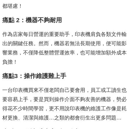
都堪慮！
痛點 2：機器不夠耐用
作為店家每日營運的重要助手，印表機肩負各類文件輸
出的關鍵任務。然而，機器若無法長期使用，便可能影
響業務，不僅降低整體營運效率，也可能增加額外成本
負擔！
痛點3：操作維護難上手
一台印表機買來不僅老闆自己要會用，員工或工讀生也
要容易上手，要是買到操作介面不夠友善的機器，勢必
得花不少時間學習，更不用說印表機的維護工作像是耗
材更換、清潔與維護…之類的都會衍生出更多問題…