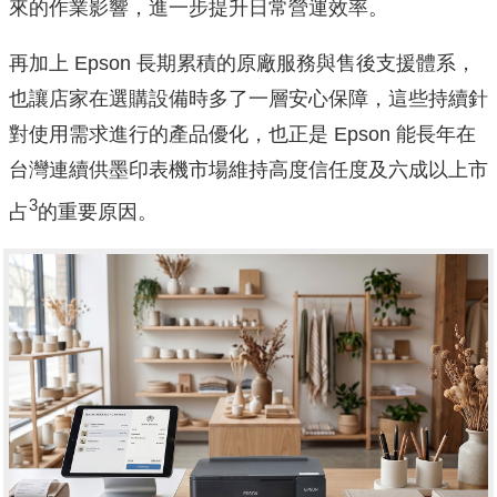
來的作業影響，進一步提升日常營運效率。
再加上 Epson 長期累積的原廠服務與售後支援體系，
也讓店家在選購設備時多了一層安心保障，這些持續針
對使用需求進行的產品優化，也正是 Epson 能長年在
台灣連續供墨印表機市場維持高度信任度及六成以上市
3
占
的重要原因。