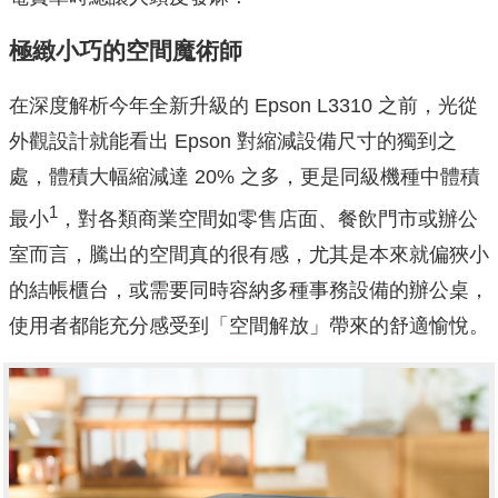
極緻小巧的空間魔術師
在深度解析今年全新升級的 Epson L3310 之前，光從
外觀設計就能看出 Epson 對縮減設備尺寸的獨到之
處，體積大幅縮減達 20% 之多，更是同級機種中體積
1
最小
，對各類商業空間如零售店面、餐飲門市或辦公
室而言，騰出的空間真的很有感，尤其是本來就偏狹小
的結帳櫃台，或需要同時容納多種事務設備的辦公桌，
使用者都能充分感受到「空間解放」帶來的舒適愉悅。