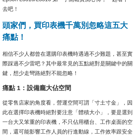
去吧！
頭家們，買印表機千萬別忽略這五大
痛點！
相信不少人都曾在選購印表機時遇過不少難題，甚至實
際踩過不少雷吧？其中最常見的五點絕對是關鍵中的關
鍵，想少走彎路絕對不能忽略！
痛點 1：設備龐大佔空間
從零售店家的角度看，營運空間可謂「寸土寸金」，因
此在選擇印表機時絕對要注意「體積大小」，要是選到
一台大又笨重的印表機，不只佔用櫃台、工作桌面的空
間，還可能影響工作人員的行進動線，工作效率跟安全