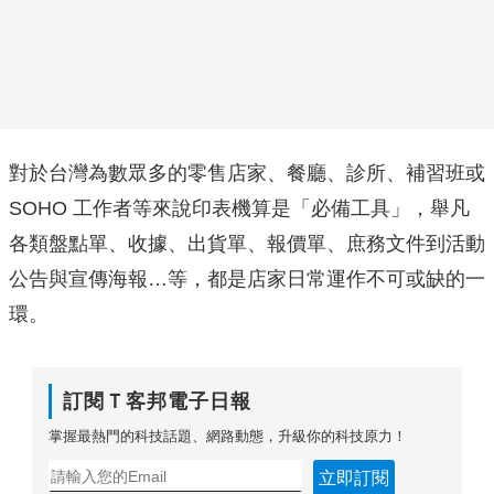
對於台灣為數眾多的零售店家、餐廳、診所、補習班或
SOHO 工作者等來說印表機算是「必備工具」，舉凡
各類盤點單、收據、出貨單、報價單、庶務文件到活動
公告與宣傳海報…等，都是店家日常運作不可或缺的一
環。
訂閱Ｔ客邦電子日報
掌握最熱門的科技話題、網路動態，升級你的科技原力！
立即訂閱