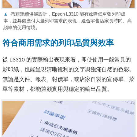
▲
憑藉連續供墨設計，Epson L3310 能有效降低單張列印成
本，並具備應付大量列印需求的表現，適合零售店家長時間、高
頻率的使用情境。
符合商用需求的列印品質與效率
從 L3310 的實際輸出表現來看，即使使用一般常見的
影印紙，也能呈現清晰銳利的文字與飽滿自然的色彩。
無論是文件、報表、報價單，或店家自製的宣傳單、菜
單等素材，都能兼顧實用與穩定的輸出品質。