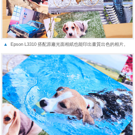
▲
Epson L3310 搭配原廠光面相紙也能印出畫質出色的相片。