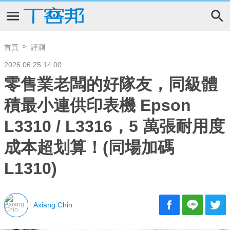
首頁
評測
2026.06.25 14:00
零售業老闆的好隊友，同級體
積最小連供印表機 Epson
L3310 / L3316，5 萬張耐用度
成本超划算！(同場加碼
L1310)
Axiang Chin