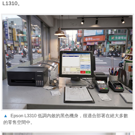
L1310。
▲
Epson L3310 低調內斂的黑色機身，很適合部署在絕大多數
的零售空間中。