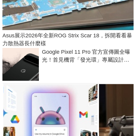
Asus展示2026年全新ROG Strix Scar 18，拆開看看暴
力散熱器長什麼樣
Google Pixel 11 Pro 官方宣傳圖全曝
光！首見機背「發光環」專屬設計、
120 倍變焦挑戰攝影極限