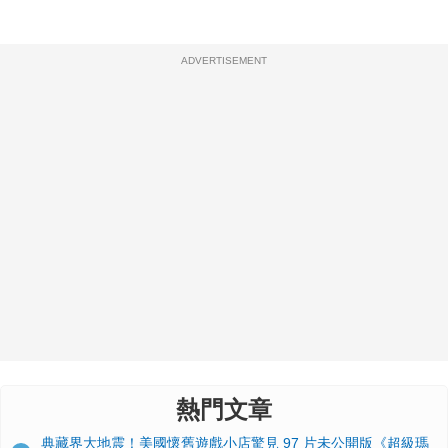
ADVERTISEMENT
熱門文章
典藏界大地震！美國懷舊遊戲小店驚見 97 片未公開版《超級瑪