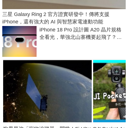
三星 Galaxy Ring 2 官方證實研發中！傳將支援
iPhone，還有強大的 AI 與智慧家電連動功能
iPhone 18 Pro 設計圖 A20 晶片規格
全看光，華強北山寨機要起飛了？專
家曝山寨機無法復刻兩大關鍵