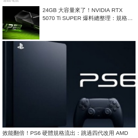
遊戲/電競
24GB 大容量來了！NVIDIA RTX
5070 Ti SUPER 爆料總整理：規格、
功耗、上市時間
效能翻倍！PS6 硬體規格流出：跳過四代改用 AMD