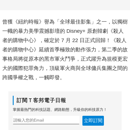
曾獲《紐約時報》譽為「全球最佳影集」之一，以獨樹
一幟的暴力美學震撼影壇的 Disney+ 原創韓劇《殺人
者的購物中心》，確定於 7 月 22 日正式回歸！《殺人
者的購物中心》延續首季極致的動作張力，第二季的故
事格局將從原本的黑市軍火鬥爭，正式躍升為規模更宏
大的國際犯罪角力，頂級軍火商與全球傭兵集團之間的
跨國爭權之戰，一觸即發。
訂閱Ｔ客邦電子日報
掌握最熱門的科技話題、網路動態，升級你的科技原力！
立即訂閱