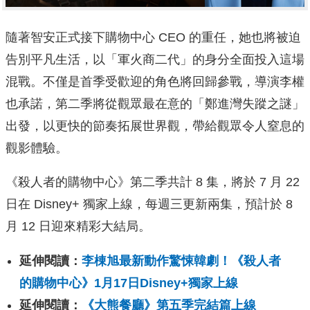
隨著智安正式接下購物中心 CEO 的重任，她也將被迫
告別平凡生活，以「軍火商二代」的身分全面投入這場
混戰。不僅是首季受歡迎的角色將回歸參戰，導演李權
也承諾，第二季將從觀眾最在意的「鄭進灣失蹤之謎」
出發，以更快的節奏拓展世界觀，帶給觀眾令人窒息的
觀影體驗。
《殺人者的購物中心》第二季共計 8 集，將於 7 月 22
日在 Disney+ 獨家上線，每週三更新兩集，預計於 8
月 12 日迎來精彩大結局。
延伸閱讀：
李棟旭最新動作驚悚韓劇！《殺人者
的購物中心》1月17日Disney+獨家上線
延伸閱讀：
《大熊餐廳》第五季完結篇上線