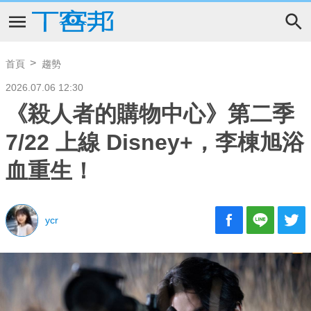
首頁
趨勢
2026.07.06 12:30
《殺人者的購物中心》第二季
7/22 上線 Disney+，李棟旭浴
血重生！
ycr