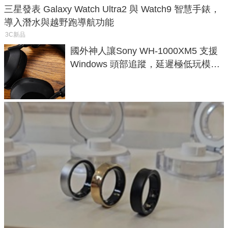
三星發表 Galaxy Watch Ultra2 與 Watch9 智慧手錶，
導入潛水與越野跑導航功能
3C新品
國外神人讓Sony WH-1000XM5 支援
Windows 頭部追蹤，延遲極低玩模擬
飛行超有感