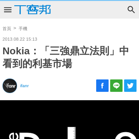
首頁
手機
2013.08.22 15:13
Nokia：「三強鼎立法則」中
看到的利基市場
ifanr