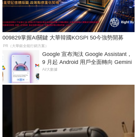
009829掌握AI關鍵 大華韓國KOSPI 50今強勢開募
PR（大華銀全能行銷方案）
Google 宣布淘汰 Google Assistant，
9 月起 Android 用戶全面轉向 Gemini
AI/大數據