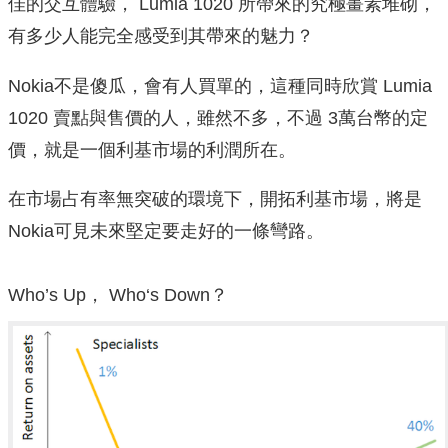
佳的交互體驗， Lumia 1020 所帶來的究極畫素堆砌，
有多少人能完全感受到其帶來的魅力？
Nokia不是傻瓜，會有人買單的，這種同時欣賞 Lumia
1020 賣點與售價的人，雖然不多，不過 3萬台幣的定
價，就是一個利基市場的利潤所在。
在市場占有率無突破的環境下，開拓利基市場，將是
Nokia可見未來堅定要走好的一條彎路。
Who’s Up， Who‘s Down？