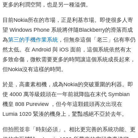
更多的利潤空間，也是另一種溢價。
目前Nokia所在的市場，正是利基市場。即使很多人寄
望 Windows Phone 系統將伴隨Blackberry的滑落而成
為
第三的手機作業系統
，但無奈這個「老三」佔有率仍
然太低。在 Android 與 iOS 面前，這個系統依然有太
多致命傷，微軟需要更多的時間讓這個系統成長起來，
但Nokia沒有這樣的時間。
於是，高畫素相機，成為Nokia的突破重圍的利器。即
使 4000 萬等級鏡頭在一年前就降臨在末代 Symbian
機皇 808 Pureview ，但今年這顆鏡頭再次出現在
Lumia 1020 緊湊的機身上，驚豔感絕不亞於去年。
但拍照並非「時刻必須」。相比更完善的系統功能、更