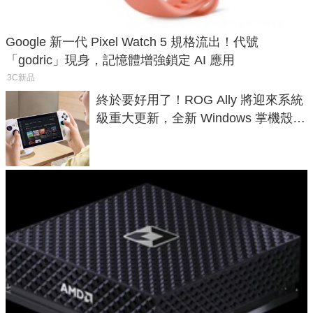
Google 新一代 Pixel Watch 5 規格流出！代號
「godric」現身，記憶體增強鎖定 AI 應用
3C新品
終於要好用了！ROG Ally 將迎來系統
級重大更新，全新 Windows 掌機殼模
式讓操作就像 Xbox 一樣順暢