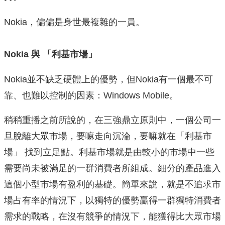
Nokia，偏偏是身世最複雜的一員。
Nokia 與 「利基市場」
Nokia並不缺乏硬體上的優勢，但Nokia有一個最不可
靠、也難以控制的因素：Windows Mobile。
稍稍重播之前所說的，在三強鼎立原則中，一個公司一
旦脫離大眾市場，要嘛走向沉淪，要嘛就在「利基市
場」 找到立足點。利基市場就是由較小的市場中一些
需要尚未被滿足的一群消費者所組成。細分的產品進入
這個小型市場有盈利的基礎。簡單來說，就是不追求市
場占有率的情況下，以獨特的優勢贏得一群獨特消費者
需求的戰略，在沒有競爭的情況下，能獲得比大眾市場