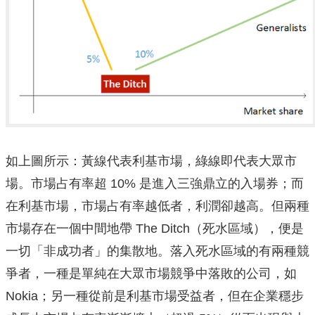
如上圖所示：黃線代表利基市場，綠線即代表大眾市
場。市場占有率超 10% 是進入三強鼎立的入場券；而
在利基市場，市場占有率越低者，利潤卻越高。但兩種
市場存在一個中間地帶 The Ditch（死水區域），便是
一切「非成功者」的集散地。落入死水區域的有兩種競
爭者，一種是單純在大眾市場競爭中落敗的公司，如
Nokia；另一種從前是利基市場受益者，但在企業穩步