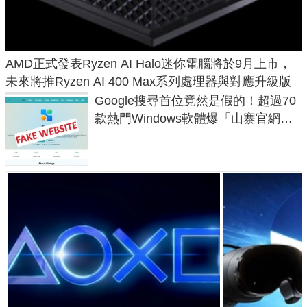
AMD正式發表Ryzen AI Halo迷你電腦將於9月上市，
未來將推Ryzen AI 400 Max系列處理器與對應升級版
Google搜尋首位竟然是假的！超過70
款熱門Windows軟體爆「山寨官網」
危機