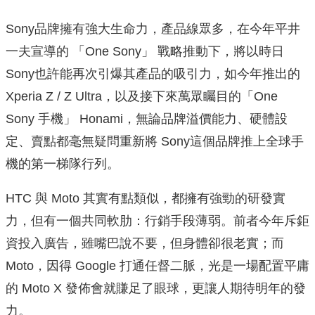
Sony品牌擁有強大生命力，產品線眾多，在今年平井
一夫宣導的 「One Sony」 戰略推動下，將以時日
Sony也許能再次引爆其產品的吸引力，如今年推出的
Xperia Z / Z Ultra，以及接下來萬眾矚目的「One
Sony 手機」 Honami，無論品牌溢價能力、硬體設
定、賣點都毫無疑問重新將 Sony這個品牌推上全球手
機的第一梯隊行列。
HTC 與 Moto 其實有點類似，都擁有強勁的研發實
力，但有一個共同軟肋：行銷手段薄弱。前者今年斥鉅
資投入廣告，雖嘴巴說不要，但身體卻很老實；而
Moto，因得 Google 打通任督二脈，光是一場配置平庸
的 Moto X 發佈會就賺足了眼球，更讓人期待明年的發
力。