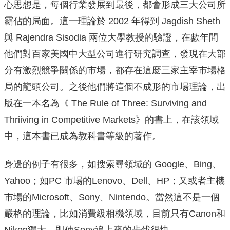
心思想是，每個行業發展到最後，都會形成三大公司所
霸佔的局面。這一理論於 2002 年得到 Jagdish Sheth
與 Rajendra Sisodia 兩位大學教授的驗證，在數年間
他們對百家美國中大型公司進行研究調查，發現在大部
分有激烈競爭關係的市場，都存在這麼三家主宰市場格
局的龍頭公司。之後他們將這個不成形的市場理論，出
版在一本名為《 The Rule of Three: Surviving and
Thriiving in Competitive Markets》的書上，在該領域
中，這本書已成為教科書等級的著作。
身邊的例子有很多，如搜索尋領域的 Google、Bing、
Yahoo；如PC 市場的Lenovo、Dell、HP；又或者主機
市場的Microsoft、Sony、Nintendo。當然這不是一個
嚴格的理論，比如消費級相機領域，目前只有Canon和