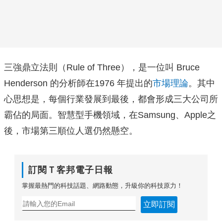
三強鼎立法則（Rule of Three），是一位叫 Bruce
Henderson 的分析師在1976 年提出的
市場理論
。其中
心思想是，每個行業發展到最後，都會形成三大公司所
霸佔的局面。智慧型手機領域，在Samsung、Apple之
後，市場第三順位人選仍然懸空。
訂閱Ｔ客邦電子日報
掌握最熱門的科技話題、網路動態，升級你的科技原力！
立即訂閱