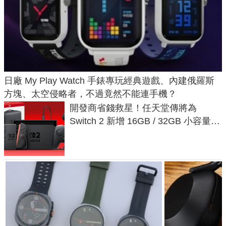
日廠 My Play Watch 手錶專玩經典遊戲、內建俄羅斯
方塊、太空侵略者，不過竟然不能連手機？
開發商省錢救星！任天堂傳將為
Switch 2 新增 16GB / 32GB 小容量遊
戲卡的選擇