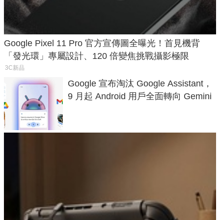
Google Pixel 11 Pro 官方宣傳圖全曝光！首見機背
「發光環」專屬設計、120 倍變焦挑戰攝影極限
3C新品
Google 宣布淘汰 Google Assistant，
9 月起 Android 用戶全面轉向 Gemini