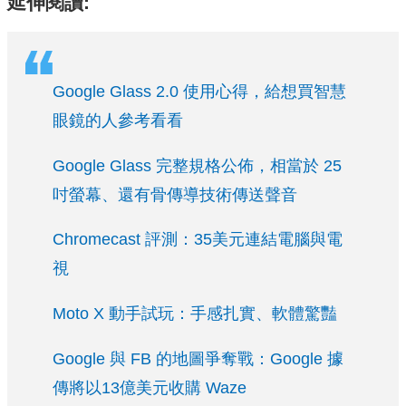
延伸閱讀:
Google Glass 2.0 使用心得，給想買智慧
眼鏡的人參考看看
Google Glass 完整規格公佈，相當於 25
吋螢幕、還有骨傳導技術傳送聲音
Chromecast 評測：35美元連結電腦與電
視
Moto X 動手試玩：手感扎實、軟體驚豔
Google 與 FB 的地圖爭奪戰：Google 據
傳將以13億美元收購 Waze