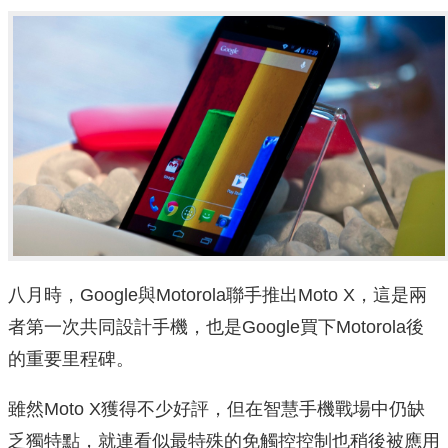
八月時，Google與Motorola聯手推出Moto X，這是兩
者第一次共同設計手機，也是Google買下Motorola後
的重要里程碑。
雖然Moto X獲得不少好評，但在智慧手機戰場中仍缺
乏獨特點，就連看似最特殊的免觸控控制也稍後被應用