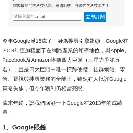
掌握最熱門的科技話題、網路動態，升級你的科技原力！
立即訂閱
今年Google滿15歲了！身為搜尋引擎龍頭，Google在
2013年更加穩固了在網路產業的領導地位，與Apple、
Facebook及Amazon堪稱四大巨頭（三星力爭第五
名），且是四大巨頭中唯一橫跨硬體、社群網站、零
售、電視與搜尋業務的全能王，雖然有人批評Google
策略失焦，但今年獲利仍相當亮眼。
歲末年終，讓我們回顧一下Google在2013年的成績
單：
1、Google眼鏡