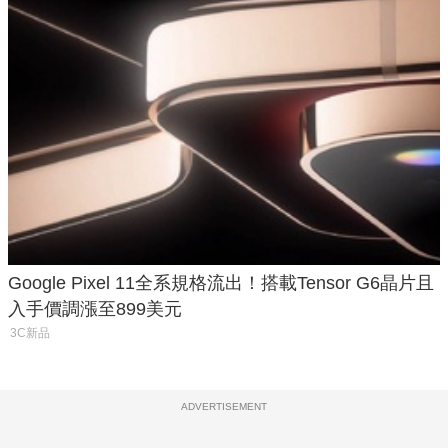
Google Pixel 11全系規格流出！搭載Tensor G6晶片且
入手價調漲至899美元
3C新品
ADVERTISEMENT