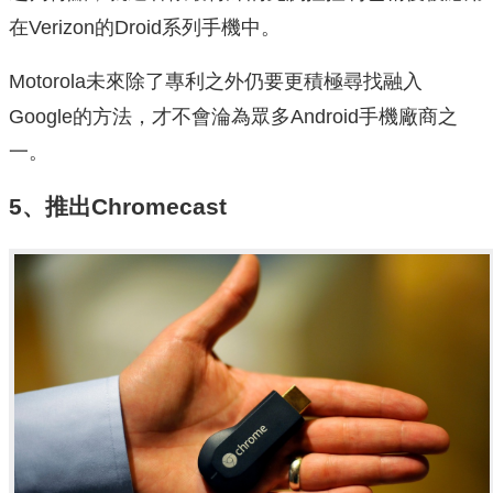
在Verizon的Droid系列手機中。
Motorola未來除了專利之外仍要更積極尋找融入
Google的方法，才不會淪為眾多Android手機廠商之
一。
5、推出Chromecast