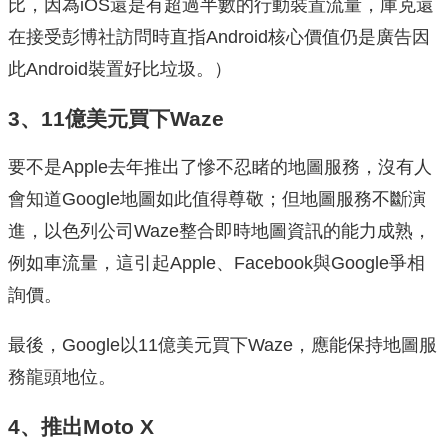
比，因為iOS還是有超過半數的行動裝置流量，庫克還
在接受彭博社訪問時直指Android核心價值仍是廣告因
此Android裝置好比垃圾。）
3、11億美元買下Waze
要不是Apple去年推出了慘不忍睹的地圖服務，沒有人
會知道Google地圖如此值得尊敬；但地圖服務不斷演
進，以色列公司Waze整合即時地圖資訊的能力成熟，
例如車流量，這引起Apple、Facebook與Google爭相
詢價。
最後，Google以11億美元買下Waze，應能保持地圖服
務龍頭地位。
4、推出Moto X