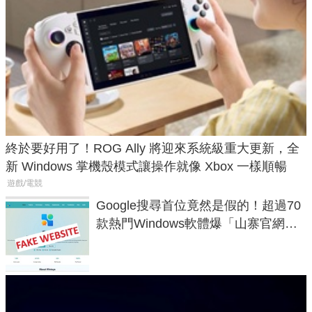
終於要好用了！ROG Ally 將迎來系統級重大更新，全
新 Windows 掌機殼模式讓操作就像 Xbox 一樣順暢
遊戲/電競
Google搜尋首位竟然是假的！超過70
款熱門Windows軟體爆「山寨官網」
危機