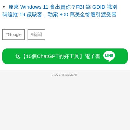
原來 Windows 11 會出賣你？FBI 靠 GDID 識別
碼追蹤 19 歲駭客，勒索 800 萬美金慘遭引渡受審
#Google
#新聞
送【10個ChatGPT的好工具】電子書
ADVERTISEMENT