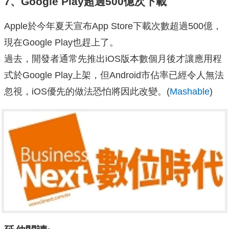
7、Google Play超過500億次下載
Apple於今年夏天宣布App Store下載次數超過500億，
現在Google Play也趕上了。
過去，開發者通常先推出iOS版本數個月後才讓應用程
式於Google Play上架，但Android市佔率已經令人無法
忽視，iOS優先的做法恐怕將因此改變。(
Mashable
)