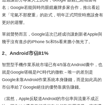
透過讓部分專業人士試用，Google 眼鏡已經相當有
名；Google若能與時尚眼鏡廠牌多家合作，推出看起
來「宅氣不那麼重」的款式，明年正式問世時應該會有
更好的迴響。
單就聲勢而言，Google這次已經成功讓創新者Apple與
幾乎沒有進步的iPhone 5c和5s看來膽小無光了。
2、Android市佔81%
智慧型手機作業系統市場已有4/5落在Android囊中，也
就是Google堪稱是PC時代的微軟－唯一的差別是
Google未靠Android作業系統本身賺錢，而是如此高的
市佔率給了Google絕佳的優勢靠廣告賺錢。
（當然，Apple反駁道Android的市佔率與流量不成正