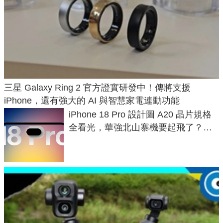
三星 Galaxy Ring 2 官方證實研發中！傳將支援
iPhone，還有強大的 AI 與智慧家電連動功能
iPhone 18 Pro 設計圖 A20 晶片規格
全看光，華強北山寨機要起飛了？專
家曝山寨機無法復刻兩大關鍵