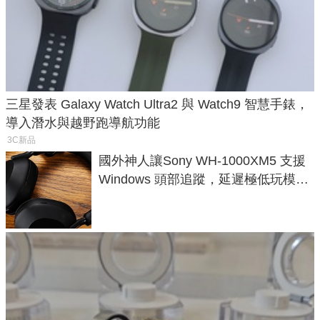
三星發表 Galaxy Watch Ultra2 與 Watch9 智慧手錶，
導入潛水與越野跑導航功能
3C新品
國外神人讓Sony WH-1000XM5 支援
Windows 頭部追蹤，延遲極低玩模擬
飛行超有感