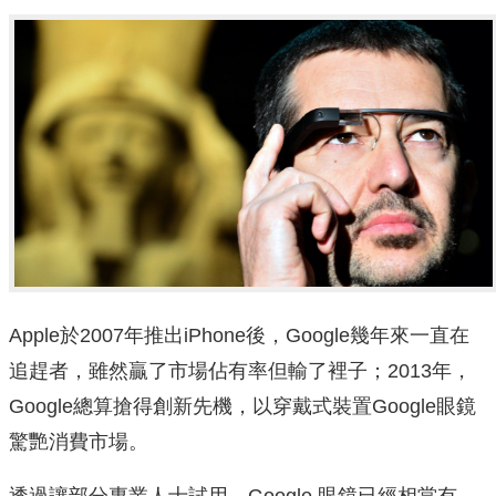
Apple於2007年推出iPhone後，Google幾年來一直在
追趕者，雖然贏了市場佔有率但輸了裡子；2013年，
Google總算搶得創新先機，以穿戴式裝置Google眼鏡
驚艷消費市場。