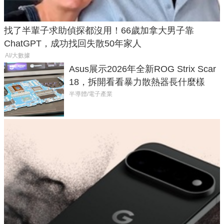
找了半輩子求助偵探都沒用！66歲加拿大男子靠
ChatGPT，成功找回失散50年家人
AI/大數據
Asus展示2026年全新ROG Strix Scar
18，拆開看看暴力散熱器長什麼樣
半導體/電子產業