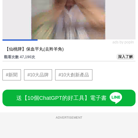
ads by popIn
【仙桃牌】保血平丸(去羚羊角)
深入了解
觀看次數 47,190次
#新聞
#10大品牌
#10大創新產品
送【10個ChatGPT的好工具】電子書
ADVERTISEMENT