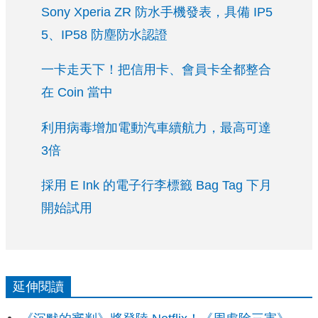
Sony Xperia ZR 防水手機發表，具備 IP5
5、IP58 防塵防水認證
一卡走天下！把信用卡、會員卡全都整合
在 Coin 當中
利用病毒增加電動汽車續航力，最高可達
3倍
採用 E Ink 的電子行李標籤 Bag Tag 下月
開始試用
延伸閱讀