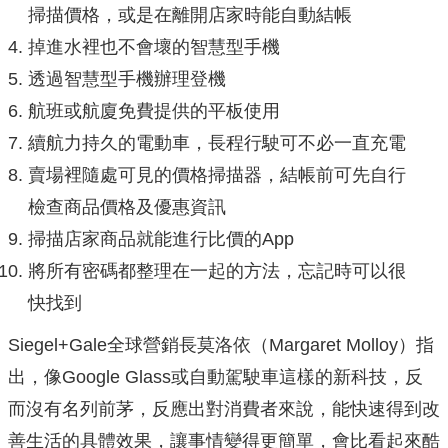
掃描價格，或是在離開店家時能自動結帳
掉進水裡也不會壞的智慧型手機
透過智慧型手機辦理登機
航班或航廈免費提供的平板使用
續航力持久的電動車，長程行駛可不必一直充電
賣場裡隨處可見的價格掃描器，結帳前可先自行
檢查商品價格及優惠資訊
掃描店家商品就能進行比價的App
將所有密碼都整理在一起的方法，忘記時可以很
快找到
Siegel+Gale全球營銷長莫洛依（Margaret Molloy）指
出，像Google Glass或自動駕駛車這樣的新科技，反
而沒有名列前茅，反應出對消費者來說，能快速得到改
善生活的具體效果，讓事情變得更簡單，會比看起來酷