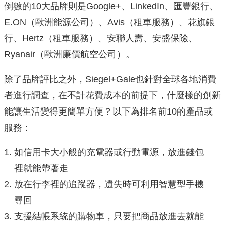
倒數的10大品牌則是Google+、LinkedIn、匯豐銀行、
E.ON（歐洲能源公司）、Avis（租車服務）、花旗銀
行、Hertz（租車服務）、安聯人壽、安盛保險、
Ryanair（歐洲廉價航空公司）。
除了品牌評比之外，Siegel+Gale也針對全球各地消費
者進行調查，在不計花費成本的前提下，什麼樣的創新
能讓生活變得更簡單方便？以下為排名前10的產品或
服務：
如信用卡大小般的充電器或行動電源，放進錢包
裡就能帶著走
放在行李裡的追蹤器，遺失時可利用智慧型手機
尋回
支援結帳系統的購物車，只要把商品放進去就能