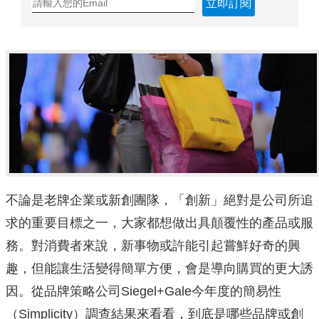
立即訂閱
不論是老牌企業或新創團隊，「創新」絕對是公司所追
求的重要目標之一，大家都想做出具顛覆性的產品或服
務。對消費者來說，新事物或許能引起嘗鮮好奇的興
趣，但能讓生活變得簡單方便，會是導向購買的更大誘
因。從品牌策略公司Siegel+Gale今年度的簡易性
（Simplicity）調查結果來看看，到底是哪些品牌或創