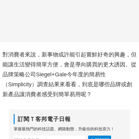
對消費者來說，新事物或許能引起嘗鮮好奇的興趣，但
能讓生活變得簡單方便，會是導向購買的更大誘因。從
品牌策略公司Siegel+Gale今年度的簡易性
（Simplicity）調查結果來看看，到底是哪些品牌或創
新產品讓消費者感受到簡單易用呢？
訂閱Ｔ客邦電子日報
掌握最熱門的科技話題、網路動態，升級你的科技原力！