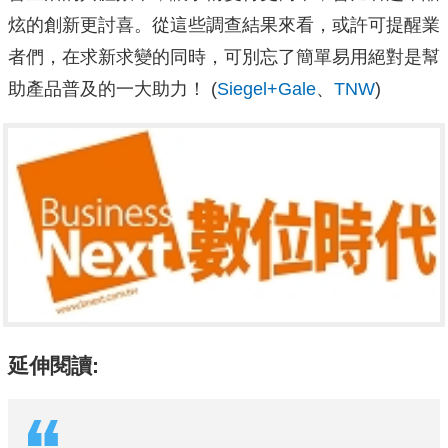
炫的創新更討喜。從這些調查結果來看，或許可提醒業
者們，在求新求變的同時，可別忘了簡單易用絕對是幫
助產品普及的一大助力！ (
Siegel+Gale
、
TNW
)
延伸閱讀: