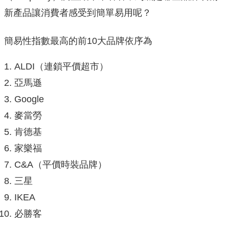
新產品讓消費者感受到簡單易用呢？
簡易性指數最高的前10大品牌依序為
ALDI（連鎖平價超市）
亞馬遜
Google
麥當勞
肯德基
家樂福
C&A（平價時裝品牌）
三星
IKEA
必勝客