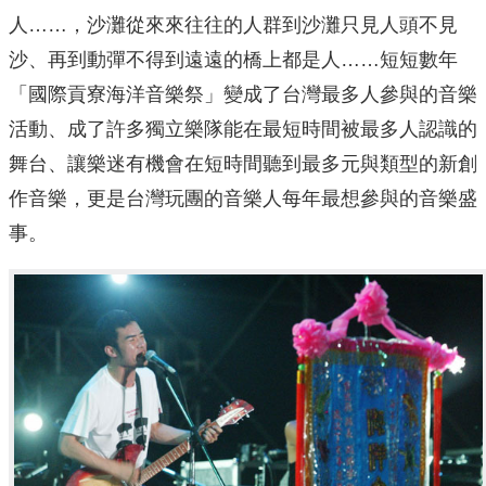
人……，沙灘從來來往往的人群到沙灘只見人頭不見
沙、再到動彈不得到遠遠的橋上都是人……短短數年
「國際貢寮海洋音樂祭」變成了台灣最多人參與的音樂
活動、成了許多獨立樂隊能在最短時間被最多人認識的
舞台、讓樂迷有機會在短時間聽到最多元與類型的新創
作音樂，更是台灣玩團的音樂人每年最想參與的音樂盛
事。