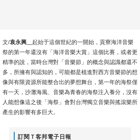
文/
袁永興__
起始于這個世紀的一開始，貢寮海洋音樂
祭的第一年還沒有「海洋音樂大賞」這個比賽，或者更
精準的說，當時台灣對「音樂節」的概念與認識都還不
多，所擁有與認知的，可能都是植進對西方音樂節的想
像與有限資源所能整合出的夢想舞台，第一年的海祭僅
有一天，沙灘海風、音樂為青春的海祭注入養分，沒有
人能想像這之後「海祭」會對台灣獨立音樂與搖滾樂所
產生的影響有多巨大。
訂閱Ｔ客邦電子日報