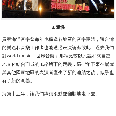
▲隨性
貢寮海洋音樂祭每年也廣邀各地區的音樂團體，讓台灣
的樂迷和音樂工作者也能透過表演認識彼此，過去我們
對world music「世界音樂」那種比較以民謠和來自當
地文化結合而成的風格所下的定義，這些年下來在屢屢
與其他國家地區的表演者產生了新的連結之後，似乎也
有了新的意義。
海祭十五年，讓我們繼續滾動並翻騰地走下去。