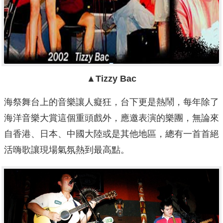
▲Tizzy Bac
海祭舞台上的音樂讓人癡狂，台下更是熱鬧，每年除了
海洋音樂大賞這個重頭戲外，應邀表演的樂團，無論來
自香港、日本、中國大陸或是其他地區，總有一首首絕
活嗨歌讓現場氣氛熱到最高點。