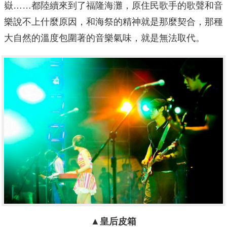
嶽……都陸續來到了福隆海灘，原住民歌手的歌聲和音
樂說不上什麼原因，和海祭的精神就是那麼契合，那種
大自然的溫度包圍著的音樂氣味，就是無法取代。
▲皇后皮箱