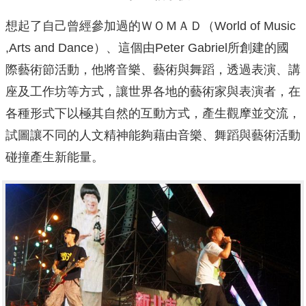
想起了自己曾經參加過的ＷＯＭＡＤ（World of Music
,Arts and Dance）、這個由Peter Gabriel所創建的國
際藝術節活動，他將音樂、藝術與舞蹈，透過表演、講
座及工作坊等方式，讓世界各地的藝術家與表演者，在
各種形式下以極其自然的互動方式，產生觀摩並交流，
試圖讓不同的人文精神能夠藉由音樂、舞蹈與藝術活動
碰撞產生新能量。