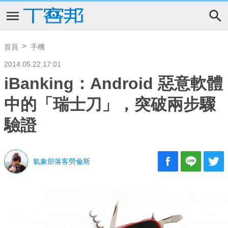
首頁
手機
2014.05.22 17:01
iBanking：Android 惡意軟體
中的「瑞士刀」，突破兩步驟
驗證
氣象部落客勞倫斯