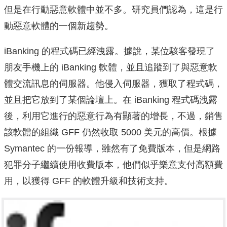
但是在行動惡意軟體中並不多。
研究員們認為，這是行
動惡意軟體的一個新趨勢。
iBanking 的程式碼已經洩露。
據說，某位駭客發現了
朋友手機上的 iBanking 軟體，並且追蹤到了與惡意軟
體交流訊息的伺服器。
他侵入伺服器，獲取了程式碼，
並且把它放到了某個論壇上。
在 iBanking 程式碼洩露
後，利用它進行的惡意行為有顯著的增長，不過，銷售
該軟體的組織 GFF 仍然收取 5000 美元的高價。
根據
Symantec 的一份報導，雖然有了免費版本，但是網路
犯罪分子繼續使用收費版本，他們似乎樂意支付高額費
用，以獲得 GFF 的軟體
升級和技術支持。