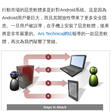
行動市場的惡意軟體多是針對Android系統。這是因為
Android用戶量巨大，而且其開放性帶來了更多安全隱
患。一旦用戶被誤導，在手機上安裝了惡意軟體，後果
將是非常嚴重的。
Ars Technica網站
報導的一款惡意軟
體，再次為我們敲響了警鐘。