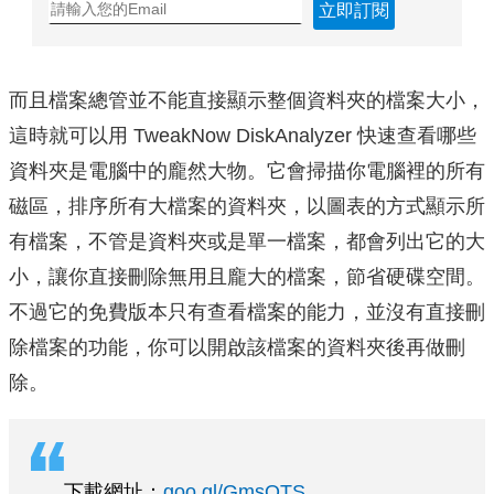
立即訂閱
而且檔案總管並不能直接顯示整個資料夾的檔案大小，
這時就可以用 TweakNow DiskAnalyzer 快速查看哪些
資料夾是電腦中的龐然大物。它會掃描你電腦裡的所有
磁區，排序所有大檔案的資料夾，以圖表的方式顯示所
有檔案，不管是資料夾或是單一檔案，都會列出它的大
小，讓你直接刪除無用且龐大的檔案，節省硬碟空間。
不過它的免費版本只有查看檔案的能力，並沒有直接刪
除檔案的功能，你可以開啟該檔案的資料夾後再做刪
除。
下載網址：
goo.gl/GmsOTS