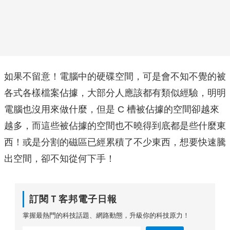
如果不留意！電腦中的硬碟空間，可是會不知不覺的被
各式各樣檔案佔據，大部分人應該都有類似經驗，明明
電腦也沒用來做什麼，但是 C 槽被佔據的空間卻越來
越多，而這些被佔據的空間也不曉得到底都是些什麼東
西！或是分割的磁區已經累積了不少東西，想要快速騰
出空間，卻不知從何下手！
訂閱Ｔ客邦電子日報
掌握最熱門的科技話題、網路動態，升級你的科技原力！