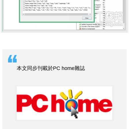
本文同步刊載於PC home雜誌