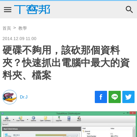
首頁
教學
2014.12.09 11:00
硬碟不夠用，該砍那個資料
夾？快速抓出電腦中最大的資
料夾、檔案
Dr.J