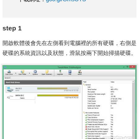
step 1
開啟軟體後會先在左側看到電腦裡的所有硬碟，右側是
硬碟的系統資訊以及狀態，滑鼠按兩下開始掃描硬碟。