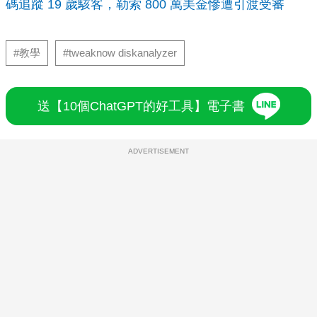
碼追蹤 19 歲駭客，勒索 800 萬美金慘遭引渡受審
#教學
#tweaknow diskanalyzer
送【10個ChatGPT的好工具】電子書
ADVERTISEMENT