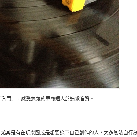
「入門」，感受氣氛的意義遠大於追求音質。
，尤其是有在玩樂團或是想要錄下自己創作的人，大多無法自行