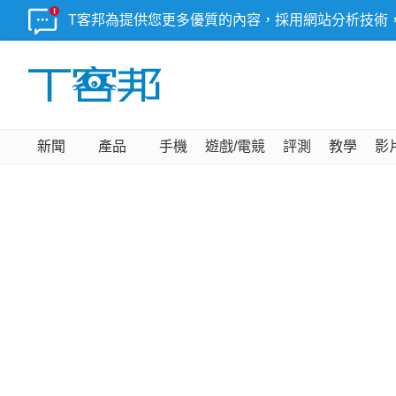
T客邦為提供您更多優質的內容，採用網站分析技術
新聞
產品
手機
遊戲/電競
評測
教學
影