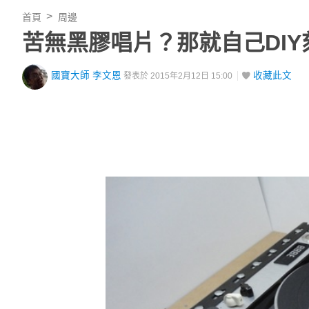
首頁
周邊
苦無黑膠唱片？那就自己DIY
國寶大師 李文恩
收藏此文
發表於 2015年2月12日 15:00