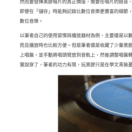
然而要發揮黑膠唱片的真正價值，需要在唱片的錄音、
即便在「儲存」時能夠記錄比數位音樂更豐富的細節
數位音樂。
以筆者自己的使用習慣與播放器材為例，主要還是以
而且播放時也比較方便。但是筆者還是收藏了少量黑
上唱盤，並手動將唱頭臂放到音軌上，然後調整唱盤
實說穿了，筆者的功力有限，玩黑膠只是在學文青裝