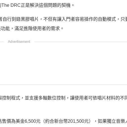
出的The DRC正是解決這個問題的契機。
它可以讓使用者自行刻錄黑膠唱片，不但有讓入門者容易操作的自動模式，只
裝功能，滿足進階使用者的需求。
馬達與控制程式，並支援多軸數位控制，讓使用者可依唱片材料的不
售價為美金6,500元（約合新台幣201,500元），如果獨立音