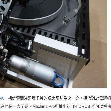
-K
，相信讓關注黑膠唱片的玩家眼睛為之一亮。相信對於黑膠唱
一大問題，Machina.Pro所推出的The DRC正巧可以解