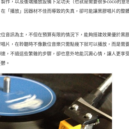
製作，以及後端播放設備下足功夫（也就是需要很多coco的意
，在「播放」因器材不佳而導致的失真，卻可能讓黑膠唱片的整
數位音訊為主，不但在預算有限的情況下，能夠搭建效果優於黑
膠唱片，在聆聽時不像數位音樂只需點幾下就可以播放，而是需
轉速，不過這些繁雜的步驟，卻也意外地能沉澱心情，讓人更享
憂鬱。