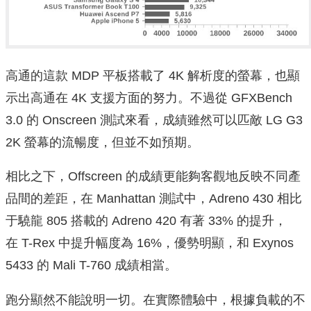
高通的這款 MDP 平板搭載了 4K 解析度的螢幕，也顯
示出高通在 4K 支援方面的努力。不過從 GFXBench
3.0 的 Onscreen 測試來看，成績雖然可以匹敵 LG G3
2K 螢幕的流暢度，但並不如預期。
相比之下，Offscreen 的成績更能夠客觀地反映不同產
品間的差距，在 Manhattan 測試中，Adreno 430 相比
于驍龍 805 搭載的 Adreno 420 有著 33% 的提升，
在 T-Rex 中提升幅度為 16%，優勢明顯，和 Exynos
5433 的 Mali T-760 成績相當。
跑分顯然不能說明一切。在實際體驗中，根據負載的不