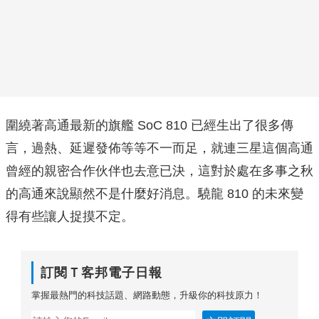
圍繞著高通最新的旗艦 SoC 810 已經生出了很多傳
言，過熱、延遲發佈等等不一而足，就連三星這個高通
曾經的親密合作伙伴也去意已決，這對於處在多事之秋
的高通來說顯然不是什麼好消息。驍龍 810 的未來變
得有些讓人捉摸不定。
訂閱Ｔ客邦電子日報
掌握最熱門的科技話題、網路動態，升級你的科技原力！