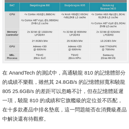
在 AnandTech 的測試中，高通驍龍 810 的記憶體部分
的成績不樂觀，雖然其 24.8GB/s 的記憶體頻寬和驍龍
805 25.6GB/s 的差距可以忽略不計，但在記憶體延遲
一項，驍龍 810 的成績和它旗艦級的定位並不匹配，
在十多款產品中排名墊底，這一問題能否在消費級產品
中解決還有待觀察。