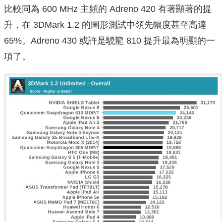
比較同為 600 MHz 主頻的 Adreno 420 有著顯著的提
升，在 3DMark 1.2 的圖形測試中領先幅度甚至高達
65%。Adreno 430 或許是驍龍 810 提升最為明顯的一
項了。