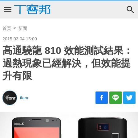
首頁
新聞
2015.03.04 15:00
高通驍龍 810 效能測試結果：
過熱現象已經解決，但效能提
升有限
ifanr