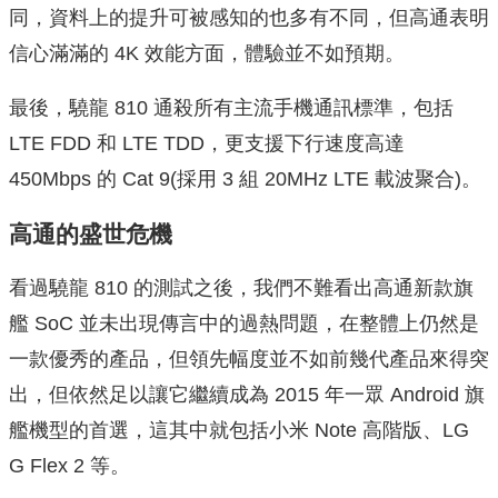
同，資料上的提升可被感知的也多有不同，但高通表明
信心滿滿的 4K 效能方面，體驗並不如預期。
最後，驍龍 810 通殺所有主流手機通訊標準，包括
LTE FDD 和 LTE TDD，更支援下行速度高達
450Mbps 的 Cat 9(採用 3 組 20MHz LTE 載波聚合)。
高通的盛世危機
看過驍龍 810 的測試之後，我們不難看出高通新款旗
艦 SoC 並未出現傳言中的過熱問題，在整體上仍然是
一款優秀的產品，但領先幅度並不如前幾代產品來得突
出，但依然足以讓它繼續成為 2015 年一眾 Android 旗
艦機型的首選，這其中就包括小米 Note 高階版、LG
G Flex 2 等。