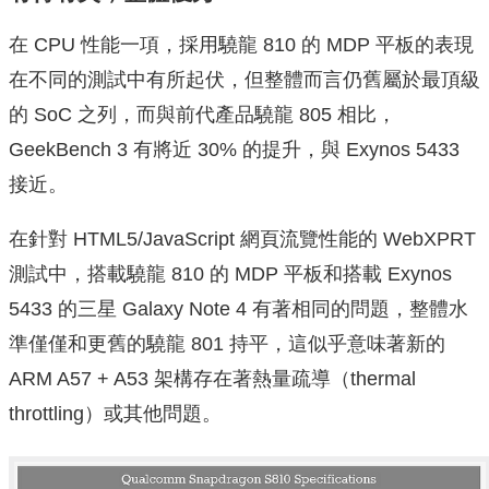
在 CPU 性能一項，採用驍龍 810 的 MDP 平板的表現
在不同的測試中有所起伏，但整體而言仍舊屬於最頂級
的 SoC 之列，而與前代產品驍龍 805 相比，
GeekBench 3 有將近 30% 的提升，與 Exynos 5433
接近。
在針對 HTML5/JavaScript 網頁流覽性能的 WebXPRT
測試中，搭載驍龍 810 的 MDP 平板和搭載 Exynos
5433 的三星 Galaxy Note 4 有著相同的問題，整體水
準僅僅和更舊的驍龍 801 持平，這似乎意味著新的
ARM A57 + A53 架構存在著熱量疏導（thermal
throttling）或其他問題。