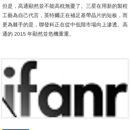
但是，高通顯然並不能高枕無憂了。三星在用新的製程
工藝
為自己代言，英特爾正在補足基帶晶片的短板，而
更為棘手的是，聯發科正在從中低階市場向上滲透。高
通的 2015 年顯然並危機重重。