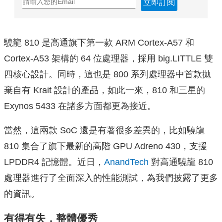
立即訂閱
驍龍 810 是高通旗下第一款 ARM Cortex-A57 和
Cortex-A53 架構的 64 位處理器，採用 big.LITTLE 雙
四核心設計。同時，這也是 800 系列處理器中首款拋
棄自有 Krait 設計的產品，如此一來，810 和三星的
Exynos 5433 在諸多方面都更為接近。
當然，這兩款 SoC 還是有著很多差異的，比如驍龍
810 集合了旗下最新的高階 GPU Adreno 430，支援
LPDDR4 記憶體。近日，
AnandTech
對高通驍龍 810
處理器進行了全面深入的性能測試，為我們披露了更多
的資訊。
有得有失，整體優秀