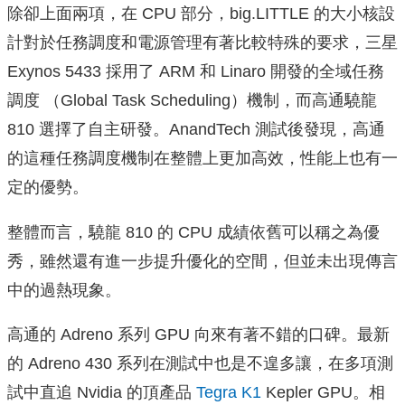
除卻上面兩項，在 CPU 部分，big.LITTLE 的大小核設
計對於任務調度和電源管理有著比較特殊的要求，三星
Exynos 5433 採用了 ARM 和 Linaro 開發的全域任務
調度 （Global Task Scheduling）機制，而高通驍龍
810 選擇了自主研發。AnandTech 測試後發現，高通
的這種任務調度機制在整體上更加高效，性能上也有一
定的優勢。
整體而言，驍龍 810 的 CPU 成績依舊可以稱之為優
秀，雖然還有進一步提升優化的空間，但並未出現傳言
中的過熱現象。
高通的 Adreno 系列 GPU 向來有著不錯的口碑。最新
的 Adreno 430 系列在測試中也是不遑多讓，在多項測
試中直追 Nvidia 的頂產品
Tegra K1
Kepler GPU。相