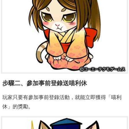
步驟二、參加事前登錄送喵利休
玩家只要有參加事前登錄活動，就能立即獲得「喵利
休」的獎勵。