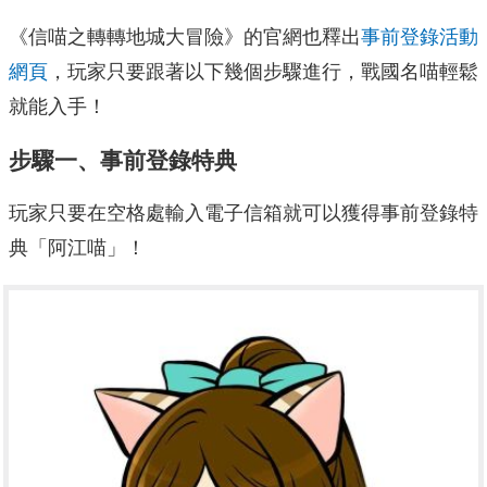
《信喵之轉轉地城大冒險》的官網也釋出
事前登錄活動
網頁
，玩家只要跟著以下幾個步驟進行，戰國名喵輕鬆
就能入手！
步驟一、事前登錄特典
玩家只要在空格處輸入電子信箱就可以獲得事前登錄特
典「阿江喵」！