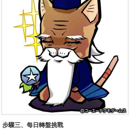
步驟三、每日轉盤挑戰