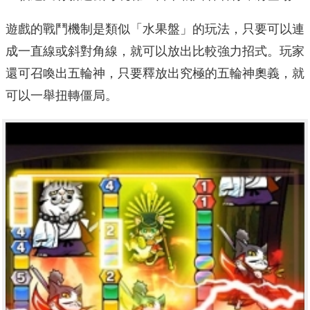
遊戲的戰鬥機制是類似「水果盤」的玩法，只要可以連
成一直線或斜對角線，就可以放出比較強力招式。玩家
還可召喚出五輪神，只要釋放出究極的五輪神奧義，就
可以一舉扭轉僵局。