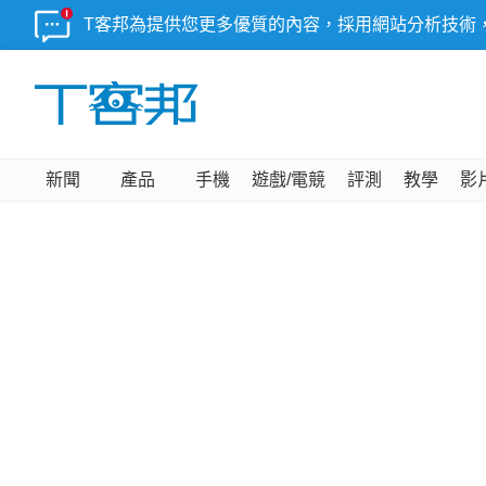
T客邦為提供您更多優質的內容，採用網站分析技術
新聞
產品
手機
遊戲/電競
評測
教學
影