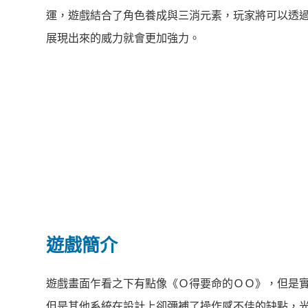
運，遊戲結合了角色養成與三消元素，玩家將可以透
展現出來的威力就會更加強力。
遊戲簡介
遊戲畫面乍看之下有點像《Ｏ得要命的ＯＯ》，但是
但是其他系統在設計上卻彌補了操作感不佳的缺點，