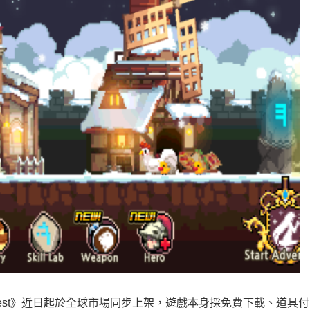
 Quest》近日起於全球市場同步上架，遊戲本身採免費下載、道具