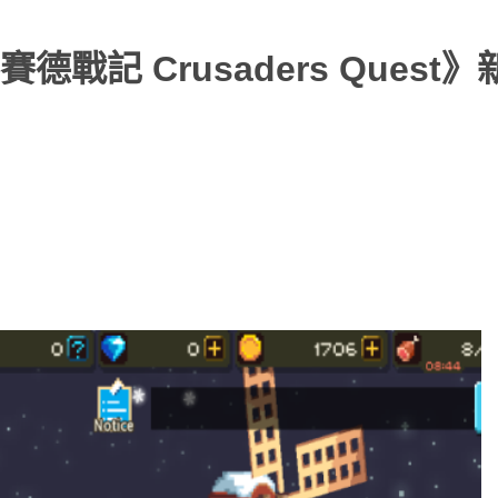
記 Crusaders Quest