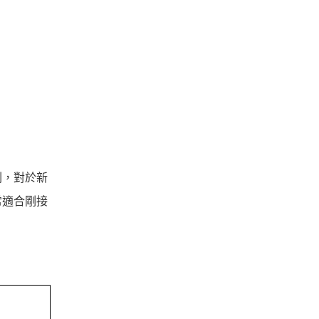
刷，對於新
常適合剛接