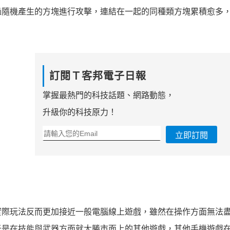
過隨機產生的方塊進行攻擊，連結在一起的同種類方塊累積愈多
訂閱Ｔ客邦電子日報
掌握最熱門的科技話題、網路動態，
升級你的科技原力！
立即訂閱
實際玩法反而更加接近一般電腦線上遊戲，雖然在操作方面無法
光是在技能與武器方面就大勝市面上的其他遊戲，其他手機遊戲