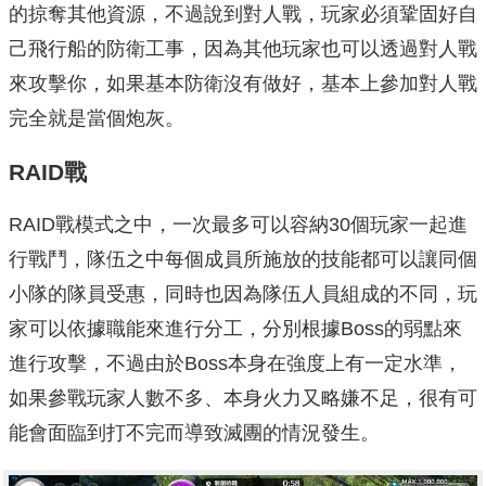
的掠奪其他資源，不過說到對人戰，玩家必須鞏固好自
己飛行船的防衛工事，因為其他玩家也可以透過對人戰
來攻擊你，如果基本防衛沒有做好，基本上參加對人戰
完全就是當個炮灰。
RAID戰
RAID戰模式之中，一次最多可以容納30個玩家一起進
行戰鬥，隊伍之中每個成員所施放的技能都可以讓同個
小隊的隊員受惠，同時也因為隊伍人員組成的不同，玩
家可以依據職能來進行分工，分別根據Boss的弱點來
進行攻擊，不過由於Boss本身在強度上有一定水準，
如果參戰玩家人數不多、本身火力又略嫌不足，很有可
能會面臨到打不完而導致滅團的情況發生。