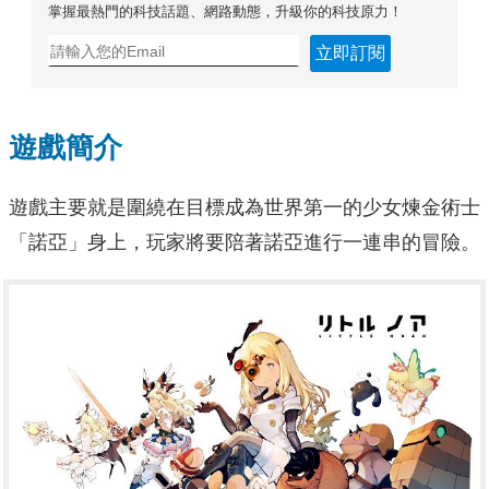
掌握最熱門的科技話題、網路動態，升級你的科技原力！
立即訂閱
遊戲簡介
遊戲主要就是圍繞在目標成為世界第一的少女煉金術士
「諾亞」身上，玩家將要陪著諾亞進行一連串的冒險。