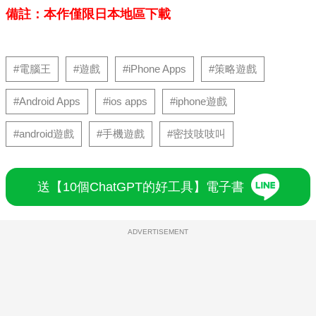
備註：本作僅限日本地區下載
#電腦王
#遊戲
#iPhone Apps
#策略遊戲
#Android Apps
#ios apps
#iphone遊戲
#android遊戲
#手機遊戲
#密技吱吱叫
送【10個ChatGPT的好工具】電子書
ADVERTISEMENT