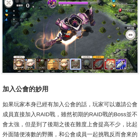
加入公會的妙用
如果玩家本身已經有加入公會的話，玩家可以邀請公會
成員直接加入RAID戰，雖然初期的RAID戰的Boss並不
會太強，但是到了後期之後在難度上會提高不少，比起
外面隨便湊數的野團，和公會成員一起挑戰反而會來的