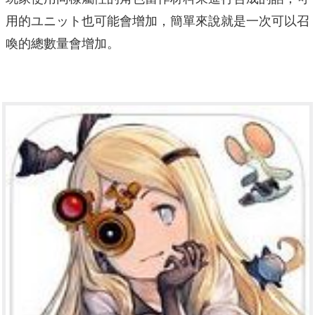
用的ユニット也可能會增加，簡單來說就是一次可以召
喚的總數量會增加。