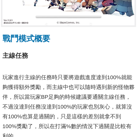
戰鬥模式概要
主線任務
玩家進行主線的任務時只要將遊戲進度達到100%就能
夠獲得額外獎勵，而主線中也可以隨時遇到新的怪物夥
伴，所以當玩家BP足夠的時候建議要通關主線任務，
不過沒達到任務沒達到100%的玩家也別灰心，就算沒
有100%也算是過關的，只是這樣的差別就拿不到
100%獎勵了，所以在打滿%數的情況下過關是比較有
利的。