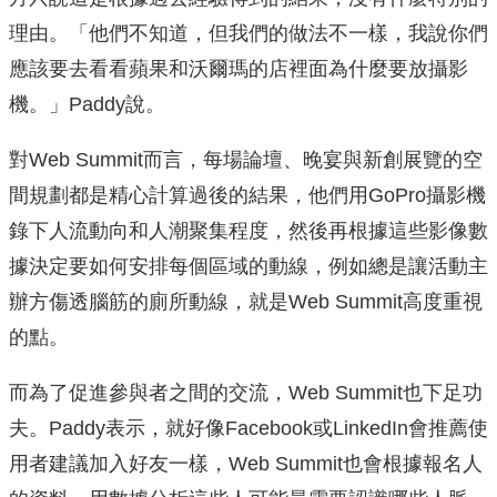
理由。「他們不知道，但我們的做法不一樣，我說你們
應該要去看看蘋果和沃爾瑪的店裡面為什麼要放攝影
機。」Paddy說。
對Web Summit而言，每場論壇、晚宴與新創展覽的空
間規劃都是精心計算過後的結果，他們用GoPro攝影機
錄下人流動向和人潮聚集程度，然後再根據這些影像數
據決定要如何安排每個區域的動線，例如總是讓活動主
辦方傷透腦筋的廁所動線，就是Web Summit高度重視
的點。
而為了促進參與者之間的交流，Web Summit也下足功
夫。Paddy表示，就好像Facebook或LinkedIn會推薦使
用者建議加入好友一樣，Web Summit也會根據報名人