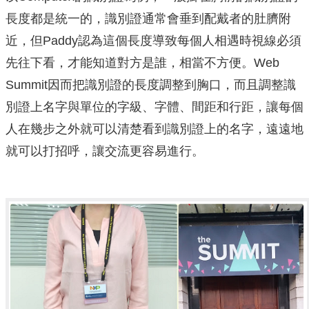
長度都是統一的，識別證通常會垂到配戴者的肚臍附
近，但Paddy認為這個長度導致每個人相遇時視線必須
先往下看，才能知道對方是誰，相當不方便。Web
Summit因而把識別證的長度調整到胸口，而且調整識
別證上名字與單位的字級、字體、間距和行距，讓每個
人在幾步之外就可以清楚看到識別證上的名字，遠遠地
就可以打招呼，讓交流更容易進行。