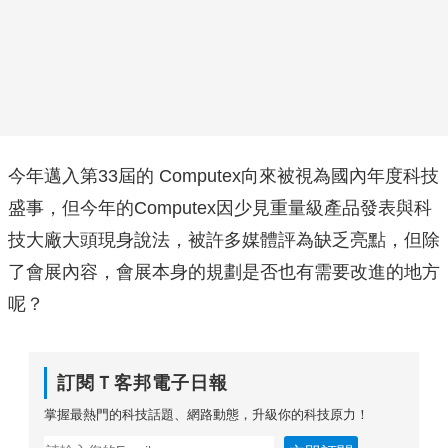
今年邁入第33屆的 Computex向來被視為國內年度科技
盛事，但今年的Computex因少見重量級產品發表與科
技大廠大頭現身說法，被許多媒體評為缺乏亮點，但除
了會展內容，會展本身的規劃是否也有需要改進的地方
呢？
訂閱Ｔ客邦電子日報
掌握最熱門的科技話題、網路動態，升級你的科技原力！