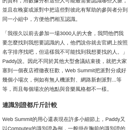
的資料，用數據分析這些人可能最需要認識哪些人脈，
並且在晚宴或派對中把這些對彼此有幫助的參與者分到
同一小組中，方便他們相互認識。
「我很久以前去參加一場3000人的大會，我問他們我
要怎麼找到我想要認識的人，他們說你就去官網上按照
名字排序找吧，但這樣我不可能找到我想要找的人。」
Paddy說。因此不同於其他大型會議結束後，就把大家
塞到一個夜店裡徹夜狂歡，Web Summit把派對分成好
幾個小場次，例如有無人機派對、網路新創派對...等
等，而且每個場次的地點與音樂風格都不一樣。
連識別證都斤斤計較
Web Summit的用心還表現在許多小細節上，Paddy又
以Computex的識別證為例，一般掛在胸前的識別證的