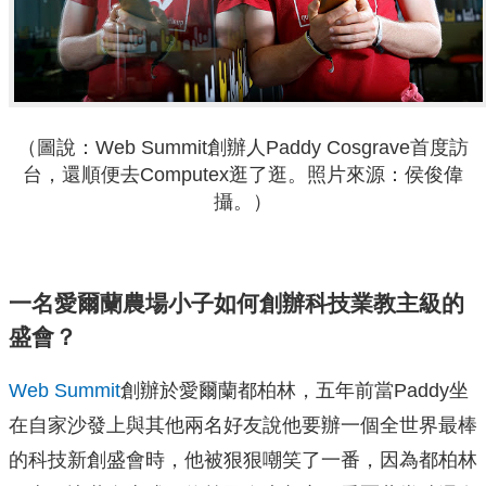
（圖說：Web Summit創辦人Paddy Cosgrave首度訪
台，還順便去Computex逛了逛。照片來源：侯俊偉
攝。）
一名愛爾蘭農場小子如何創辦科技業教主級的
盛會？
Web Summit
創辦於愛爾蘭都柏林，五年前當Paddy坐
在自家沙發上與其他兩名好友說他要辦一個全世界最棒
的科技新創盛會時，他被狠狠嘲笑了一番，因為都柏林