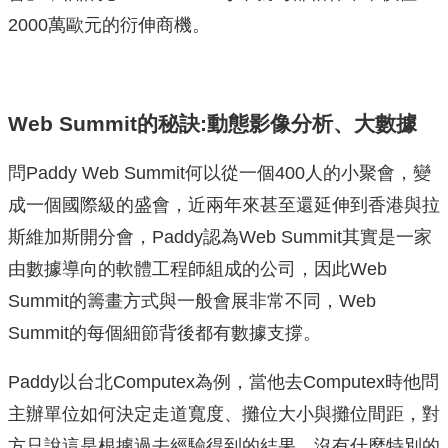
2000萬歐元的衍伸商機。
Web Summit的秘訣:動態影像分析、大數據
問Paddy Web Summit何以從一個400人的小聚會，變
成一個國際級的盛會，近兩年來甚至還延伸到香港與拉
斯維加斯開分會，Paddy認為Web Summit其實是一家
由數據導向的軟體工程師組成的公司，因此Web
Summit的籌畫方式與一般會展非常不同，Web
Summit的每個細節背後都有數據支撐。
Paddy以台北Computex為例，當他去Computex時他問
主辦單位如何決定走道寬度、攤位大小與攤位間距，對
方只說這是根據過去經驗得到的結果，沒有什麼特別的