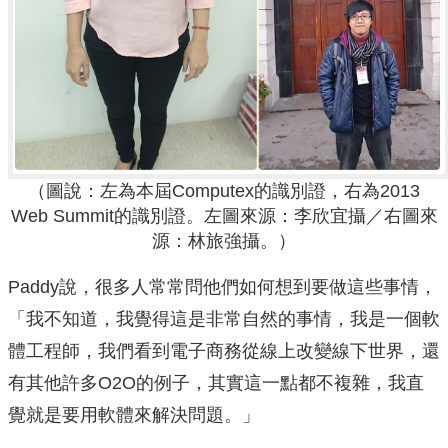
（圖說：左為本屆Computex的識別證，右為2013
Web Summit的識別證。左圖來源：李欣宜攝／右圖來
源：林旅強攝。）
Paddy說，很多人常常問他們如何想到要做這些事情，
「我不知道，我覺得這是非常自然的事情，我是一個軟
體工程師，我們看到電子商務從線上改變線下世界，還
有其他許多O2O的例子，其實這一點都不複雜，我直
覺就是要用軟體來解決問題。」