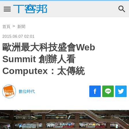
首頁
新聞
2015.06.07 02:01
歐洲最大科技盛會Web
Summit 創辦人看
Computex：太傳統
數位時代