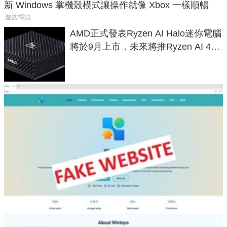
新 Windows 掌機殼模式讓操作就像 Xbox 一樣順暢
遊戲/電競
AMD正式發表Ryzen AI Halo迷你電腦
將於9月上市，未來將推Ryzen AI 400
Max系列處理器與對應升級版