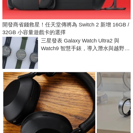
開發商省錢救星！任天堂傳將為 Switch 2 新增 16GB /
32GB 小容量遊戲卡的選擇
三星發表 Galaxy Watch Ultra2 與
Watch9 智慧手錶，導入潛水與越野跑
導航功能