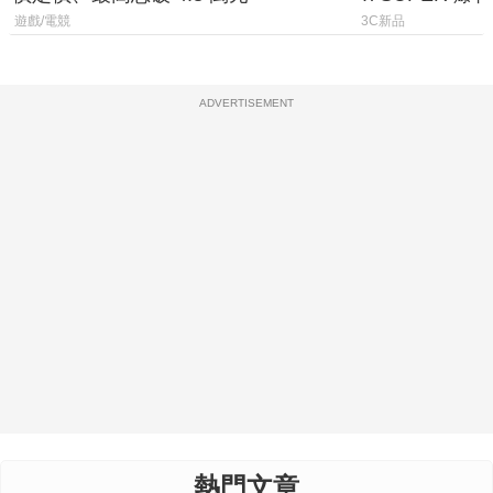
上市時間
遊戲/電競
3C新品
ADVERTISEMENT
熱門文章