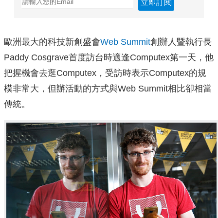
立即訂閱
歐洲最大的科技新創盛會
Web Summit
創辦人暨執行長
Paddy Cosgrave首度訪台時適逢Computex第一天，他
把握機會去逛Computex，受訪時表示Computex的規
模非常大，但辦活動的方式與Web Summit相比卻相當
傳統。