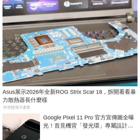
Asus展示2026年全新ROG Strix Scar 18，拆開看看暴
力散熱器長什麼樣
半導體/電子產業
Google Pixel 11 Pro 官方宣傳圖全曝
光！首見機背「發光環」專屬設計、
120 倍變焦挑戰攝影極限