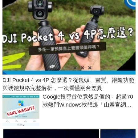
DJI Pocket 4 vs 4P 怎麼選？從鏡頭、畫質、跟隨功能
與硬體規格完整解析，一次看懂兩台差異
Google搜尋首位竟然是假的！超過70
款熱門Windows軟體爆「山寨官網」
危機