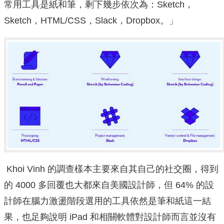
常用工具是紙和筆，剩下幾步依次為：Sketch，
Sketch，HTML/CSS，Slack，Dropbox。」
Khoi Vinh 的調查樣本主要來自其自己的社交圈，得到
的 4000 多回覆也大都來自美國設計師，但 64% 的設
計師在腦力激盪階段選用的工具依然是筆和紙這一結
果，也足夠說明 iPad 和相關軟體對設計師而言並沒有