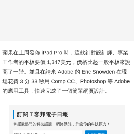
蘋果在上周發佈 iPad Pro 時，這款針對設計師、專業
工作者的平板要價 1,347美元，價格比起一般平板來說
高了一階。並且在請來 Adobe 的 Eric Snowden 在現
場花費 3 分 38 秒用 Comp CC、Photoshop 等 Adobe
的應用工具，快速完成了一個簡單網頁設計。
訂閱Ｔ客邦電子日報
掌握最熱門的科技話題、網路動態，升級你的科技原力！