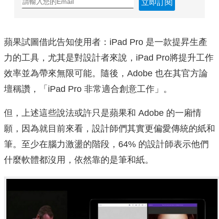
立即訂閱
蘋果試圖借此告知使用者：iPad Pro 是一款提昇生產
力的工具，尤其是對設計者來說，iPad Pro將提升工作
效率並為帶來無限可能。隨後，Adobe 也在其官方論
壇稱讚，「iPad Pro 非常適合創意工作」。
但，上述這些說法或許只是蘋果和 Adobe 的一廂情
願，因為就目前來看，設計師們其實更偏愛傳統的紙和
筆。至少在腦力激盪的階段，64% 的設計師表示他們
什麼軟體都沒用，依然靠的是筆和紙。