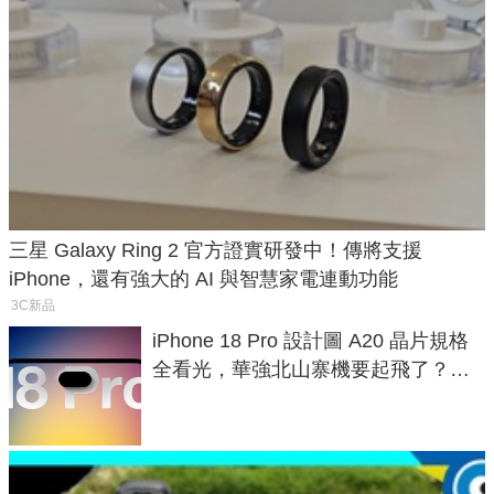
三星 Galaxy Ring 2 官方證實研發中！傳將支援
iPhone，還有強大的 AI 與智慧家電連動功能
3C新品
iPhone 18 Pro 設計圖 A20 晶片規格
全看光，華強北山寨機要起飛了？專
家曝山寨機無法復刻兩大關鍵