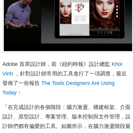
Adobe 首席設計師，前《紐約時報》設計總監
Khoi
Vinh
，針對設計師常用的工具進行了一項調查，最近
發佈了一份報告
The Tools Designers Are Using
Today
：
「在完成設計的各個階段：腦力激盪、構建框架、介面
設計、原型設計、專案管理、版本控制與文件管理，設
計師們都有偏愛的工具。如圖所示，在腦力激盪階段最