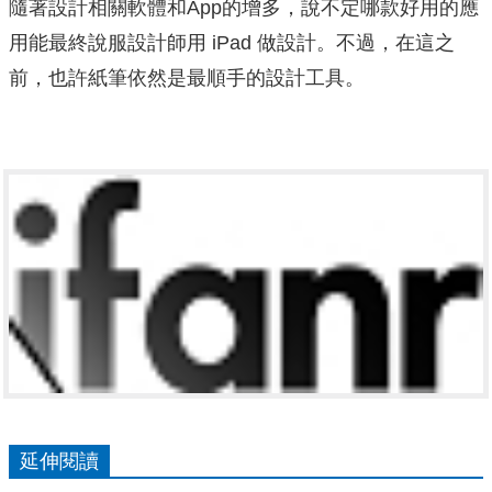
隨著設計相關軟體和App的增多，說不定哪款好用的應
用能最終說服設計師用 iPad 做設計。不過，在這之
前，也許紙筆依然是最順手的設計工具。
延伸閱讀