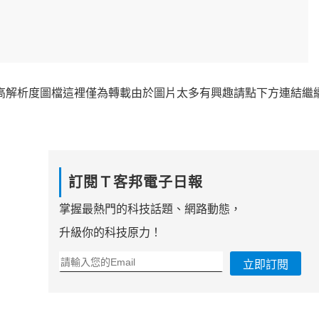
的T8高解析度圖檔這裡僅為轉載由於圖片太多有興趣請點下方連結繼
訂閱Ｔ客邦電子日報
掌握最熱門的科技話題、網路動態，
升級你的科技原力！
立即訂閱