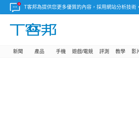
T客邦為提供您更多優質的內容，採用網站分析技術
新聞
產品
手機
遊戲/電競
評測
教學
影