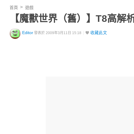
首頁
遊戲
【魔獸世界（舊）】T8高解
Editor
收藏此文
發表於 2009年3月11日 15:18