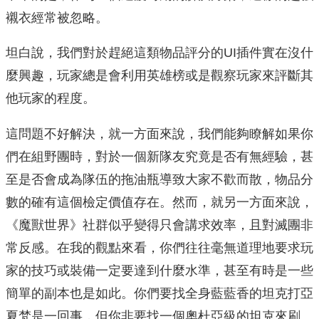
襯衣經常被忽略。
坦白說，我們對於趕絕這類物品評分的UI插件實在沒什
麼興趣，玩家總是會利用英雄榜或是觀察玩家來評斷其
他玩家的程度。
這問題不好解決，就一方面來說，我們能夠瞭解如果你
們在組野團時，對於一個新隊友究竟是否有無經驗，甚
至是否會成為隊伍的拖油瓶導致大家不歡而散，物品分
數的確有這個檢定價值存在。然而，就另一方面來說，
《魔獸世界》社群似乎變得只會講求效率，且對滅團非
常反感。在我的觀點來看，你們往往毫無道理地要求玩
家的技巧或裝備一定要達到什麼水準，甚至有時是一些
簡單的副本也是如此。你們要找全身藍藍香的坦克打亞
夏梵是一回事，但你非要找一個奧杜亞級的坦克來刷