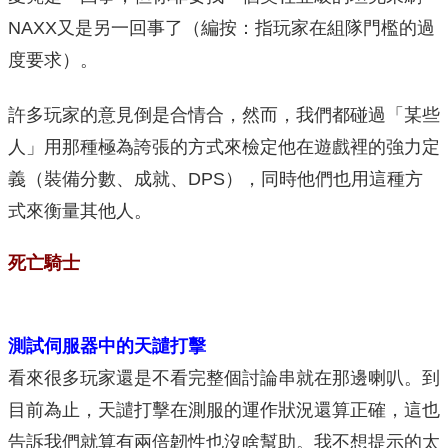
NAXX又是另一回事了（編按：指玩家在組隊門檻的過
度要求）。
許多玩家的意見倒是合情合，然而，我們都碰過「某些
人」用那種極為誇張的方式來檢定他在遊戲裡的強力定
義（裝備分數、成就、DPS），同時他們也用這種方
式來衡量其他人。
死亡騎士
測試伺服器中的天譴打擊
看來很多玩家還是不看完整個討論串就在那邊喇叭。到
目前為止，天譴打擊在測服的運作狀況還算正確，這也
告訴我們就算有兩倍韌性也沒啥幫助。我不想提示的太