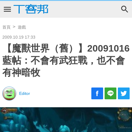
首頁
遊戲
2009.10.19 17:33
【魔獸世界（舊）】20091016
藍帖：不會有武狂戰，也不會
有神暗牧
Editor