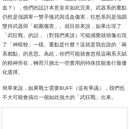
血？），他們的設計本意並非如此完美。武器系的重點
仍然是強調單一雙手慢武與流血傷害，狂怒系則是強調
雙持武器與「範圍傷害」。就目前來說，如果出現了
「武狂戰」的話，（對我們來說）可能感覺就很像出現
了「神暗牧」一樣。重點是什麼？這就是我在說的「兩
系都點」的意思。為此，你們可能就會忽視這兩系天賦
的精神所在，轉而只挑出一些實用的特殊技能進行最優
化選擇。
簡單來說，如果戰士需要BUFF（這有爭議），我們也
不大可能會搞出一個如此強大的「武狂戰」出來。