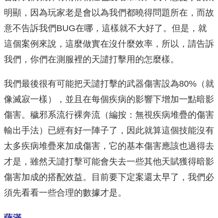
明顯，因為玩家老是會以為我們都曉得問題所在，而故
意不告訴我們BUG在哪，這樣就不大好了。但是，就
這個案例來說，這麼做實在沒什麼效率，所以，請告訴
我們，你們在測服裡的天譴打擊用的怎麼樣。
我們最後很有可能把天譴打擊的武器傷害設為80%（就
像滅寂一樣），並且在每個疾病的影響下增加一點暗影
傷害。穢邪系流行裸奔流（編按：無視疾病堆疊的傷害
輸出手法）已經有好一陣子了，因此就算這個技能沒有
太多疾病堆疊來加成傷害，它的基本傷害應該也過得去
才是，雖然天譴打擊可能會失去一些其他天賦獲得暗影
傷害加成的搭配效益。目前要下定案還太早了，我們必
須先看看一些合理的數據才是。
薩滿