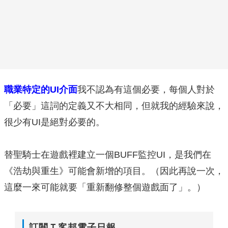
職業特定的UI介面
我不認為有這個必要，每個人對於
「必要」這詞的定義又不大相同，但就我的經驗來說，
很少有UI是絕對必要的。
替聖騎士在遊戲裡建立一個BUFF監控UI，是我們在
《浩劫與重生》可能會新增的項目。（因此再說一次，
這麼一來可能就要「重新翻修整個遊戲面了」。）
訂閱Ｔ客邦電子日報