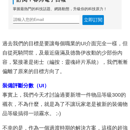
掌握最熱門的科技話題、網路動態，升級你的科技原力！
立即訂閱
過去我們的目標是要讓每個職業的UI介面完全一樣，但
自從死騎問世，及最近薩滿及德魯伊改動的少部份內
容，緊接著是術士（編按：靈魂碎片系統），我們漸漸
偏離了原來的目標方向了。
裝備評斷分數（UI）
事實上，我們今天才討論過要新增一件物品等級300的
襯衣，不為什麼，就是為了不讓玩家老是被新的裝備物
品等級搞得一頭霧水。 ;-)
不幸的是，作為一個過渡時期的解決方案，這樣的超強