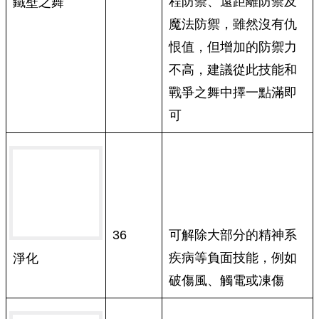
程防禦、遠距離防禦及
鐵壁之舞
魔法防禦，雖然沒有仇
恨值，但增加的防禦力
不高，建議從此技能和
戰爭之舞中擇一點滿即
可
36
可解除大部分的精神系
疾病等負面技能，例如
淨化
破傷風、觸電或凍傷