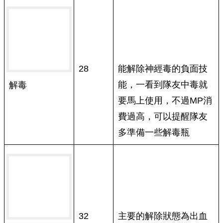
28
能解除神經毒的負面技
能，一看到隊友中毒就
解毒
要馬上使用，不過MP消
費過高，可以提醒隊友
多準備一些解毒瓶
32
主要的解除狀態為出血