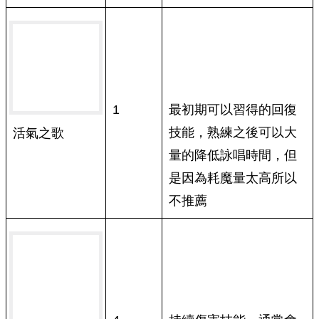
1
最初期可以習得的回復
技能，熟練之後可以大
活氣之歌
量的降低詠唱時間，但
是因為耗魔量太高所以
不推薦