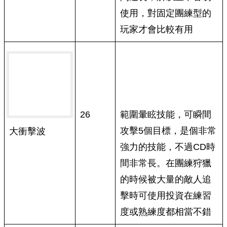
使用，對固定團練型的
玩家才會比較有用
26
範圍暈眩技能，可瞬間
攻擊5個目標，是個非常
大衝擊波
強力的技能，不過CD時
間非常長。在團練狩獵
的時候被大量的敵人追
擊時可使用投資在練習
度或熟練度都相當不錯