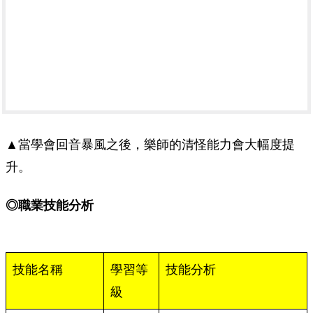
▲當學會回音暴風之後，樂師的清怪能力會大幅度提
升。
◎職業技能分析
技能名稱
學習等
技能分析
級