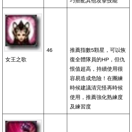
巧搭配其他攻擊技能
46
推薦指數5顆星，可以恢
女王之歌
復全體隊員的HP，但仇
恨值超高，持續使用很
容易造成危險！在團練
時候建議清完怪再時候
使用，推薦強化熟練度
及練習度