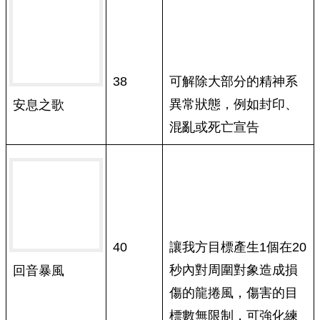
38
可解除大部分的精神系
異常狀態，例如封印、
安息之歌
混亂或死亡宣告
40
讓我方目標產生1個在20
秒內對周圍對象造成損
回音暴風
傷的龍捲風，傷害的目
標數無限制，可強化練