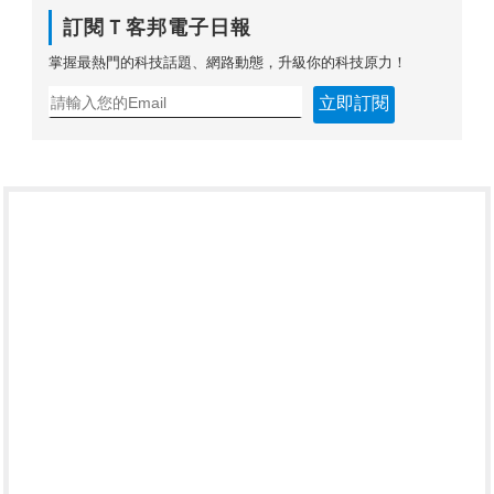
訂閱Ｔ客邦電子日報
掌握最熱門的科技話題、網路動態，升級你的科技原力！
立即訂閱