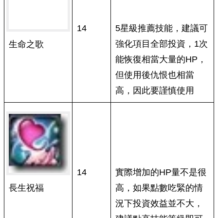
14
5星級推薦技能，建議可
強化項目全部投資，1次
生命之歌
能恢復相當大量的HP，
但使用後仇恨也相當
高，因此要謹慎使用
14
實際增加的HP量不是很
長生祝福
高，如果點數吃緊的情
況下投資效益並不大，