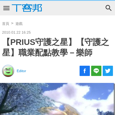
首頁
遊戲
2010.01.22 16:25
【PRIUS守護之星】【守護之
星】職業配點教學－樂師
Editor