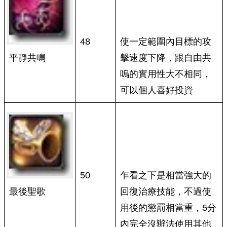
48
使一定範圍內目標的攻
平靜共鳴
擊速度下降，跟自由共
嗚的實用性大不相同，
可以個人喜好投資
50
乍看之下是相當強大的
最後聖歌
回復治療技能，不過使
用後的懲罰相當重，5分
內完全沒辦法使用其他