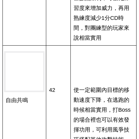
習度來增加威力，再用
熟練度減少1分CD時
間，對團練型的玩家來
說相當實用
42
使一定範圍內目標的移
動速度下降，在逃跑的
自由共鳴
時候相當實用，打Boss
的場合裡也可以有效發
揮功用，可利用風爭技