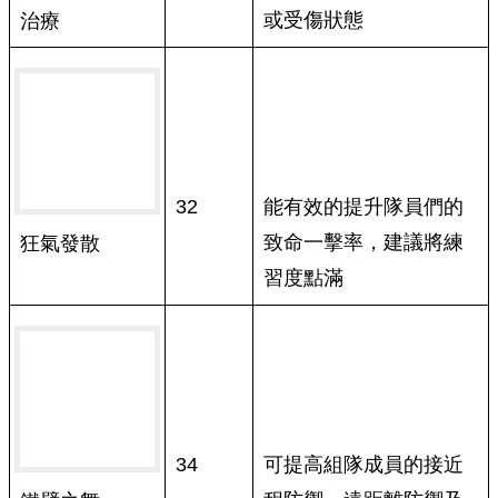
或受傷狀態
治療
32
能有效的提升隊員們的
致命一擊率，建議將練
狂氣發散
習度點滿
34
可提高組隊成員的接近