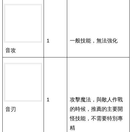
1
一般技能，無法強化
音攻
1
攻擊魔法，與敵人作戰
的時候，推薦的主要開
音刃
怪技能，不需要特別專
精