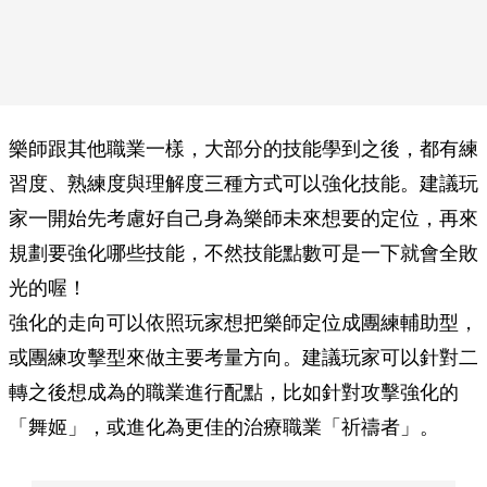
樂師跟其他職業一樣，大部分的技能學到之後，都有練
習度、熟練度與理解度三種方式可以強化技能。建議玩
家一開始先考慮好自己身為樂師未來想要的定位，再來
規劃要強化哪些技能，不然技能點數可是一下就會全敗
光的喔！
強化的走向可以依照玩家想把樂師定位成團練輔助型，
或團練攻擊型來做主要考量方向。建議玩家可以針對二
轉之後想成為的職業進行配點，比如針對攻擊強化的
「舞姬」，或進化為更佳的治療職業「祈禱者」。