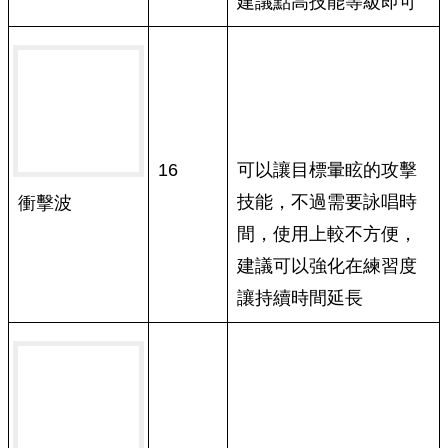
建議點高技能等級即可
16
可以讓目標暈眩的攻擊
技能，不過需要詠唱時
衝擊波
間，使用上較不方便，
建議可以強化在練習度
讓持續時間延長