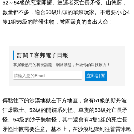
52～54級的惡童開鑼、巡邏者死亡長矛怪、山德藍，
數量都不多，適合50級出頭的單練玩家。不過要小心4
隻1組55級的骯髒生物，被圍毆真的會出人命！
訂閱Ｔ客邦電子日報
掌握最熱門的科技話題、網路動態，升級你的科技原力！
立即訂閱
傳點往下的沙漠地獄左下方地區，會有51級的斯丹波
狂爆戰士、52級的開鑼系列怪、單隻的53級死亡長矛
怪、54級的沙子醃物怪，其中還會有4隻1組的死亡長
矛怪比較需要注意。基本上，在沙漠地獄到往普雷米歐