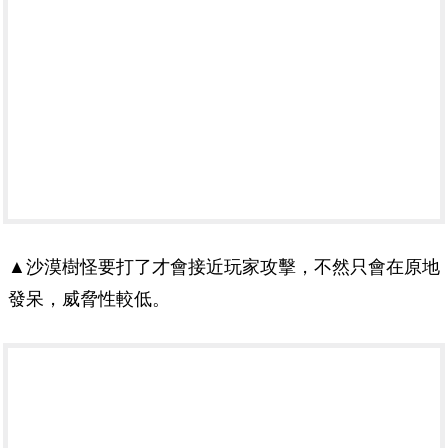
▲沙漠樹怪要打了才會接近玩家攻擊，不然只會在原地
發呆，威脅性較低。