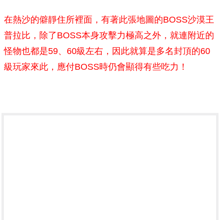
在熱沙的僻靜住所裡面，有著此張地圖的BOSS沙漠王
普拉比，除了BOSS本身攻擊力極高之外，就連附近的
怪物也都是59、60級左右，因此就算是多名封頂的60
級玩家來此，應付BOSS時仍會顯得有些吃力！